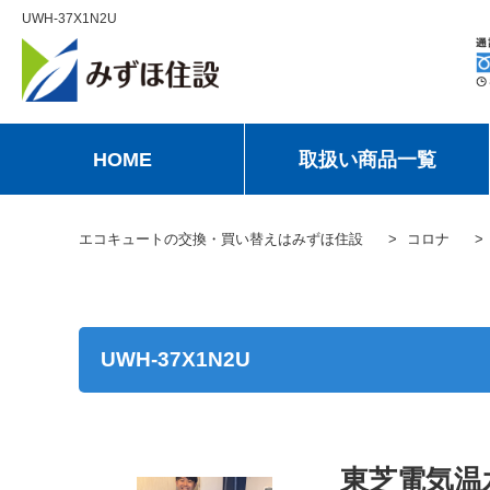
UWH-37X1N2U
HOME
取扱い商品一覧
エコキュートの交換・買い替えはみずほ住設
コロナ
UWH-37X1N2U
東芝電気温水