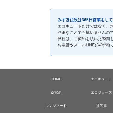
みずほ住設は365日営業をし
エコキュートだけではなく、
些細なことでも構いませんの
弊社は、ご契約を頂いた瞬間
お電話やメールLINE(24時
HOME
エコキュート
蓄電池
エコジョーズ
レンジフード
換気扇