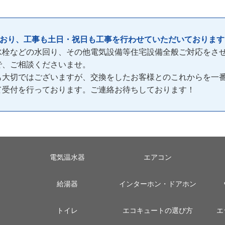
ており、工事も土日・祝日も工事を行わせていただいております
水栓などの水回り、その他電気設備等住宅設備全般ご対応をさ
で、ご相談くださいませ。
も大切ではございますが、交換をしたお客様とのこれからを一
間)て受付を行っております。ご連絡お待ちしております！
電気温水器
エアコン
給湯器
インターホン・ドアホン
トイレ
エコキュートの選び方
エ