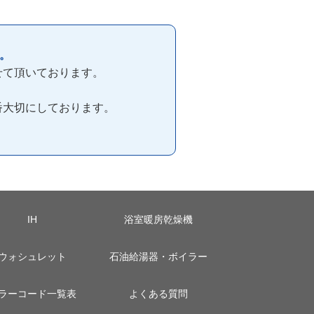
。
せて頂いております。
番大切にしております。
IH
浴室暖房乾燥機
ウォシュレット
石油給湯器・ボイラー
ラーコード一覧表
よくある質問