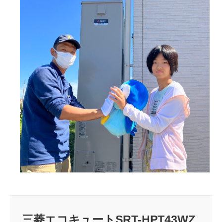
三菱エコキュートSRT-HPT43WZ