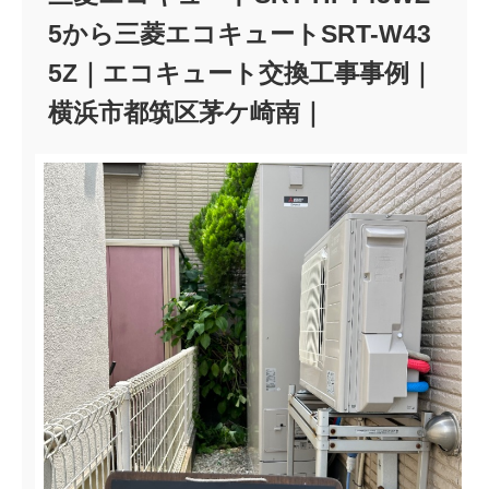
5から三菱エコキュートSRT-W43
5Z｜エコキュート交換工事事例｜
横浜市都筑区茅ケ崎南｜