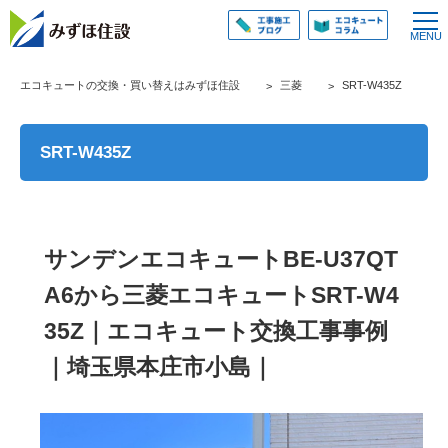
エコキュートの交換・買い替えはみずほ住設
三菱
SRT-W435Z
SRT-W435Z
サンデンエコキュートBE-U37QT
A6から三菱エコキュートSRT-W4
35Z｜エコキュート交換工事事例
｜埼玉県本庄市小島｜