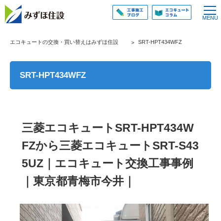
エコキュートの交換・買い替えはみずほ住設
SRT-HPT434WFZ
SRT-HPT434WFZ
三菱エコキュートSRT-HPT434W
FZから三菱エコキュートSRT-S43
5UZ｜エコキュート交換工事事例
｜東京都青梅市今井｜