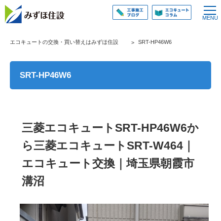
エコキュートの交換・買い替えはみずほ住設
SRT-HP46W6
SRT-HP46W6
三菱エコキュートSRT-HP46W6か
ら三菱エコキュートSRT-W464｜
エコキュート交換｜埼玉県朝霞市
溝沼