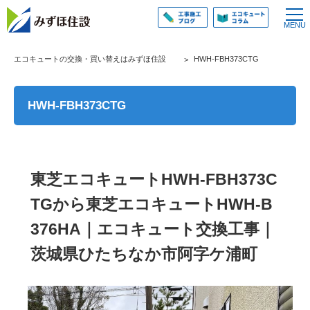
エコキュートの交換・買い替えはみずほ住設
HWH-FBH373CTG
HWH-FBH373CTG
東芝エコキュートHWH-FBH373C
TGから東芝エコキュートHWH-B
376HA｜エコキュート交換工事｜
茨城県ひたちなか市阿字ケ浦町