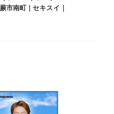
県蕨市南町｜セキスイ｜