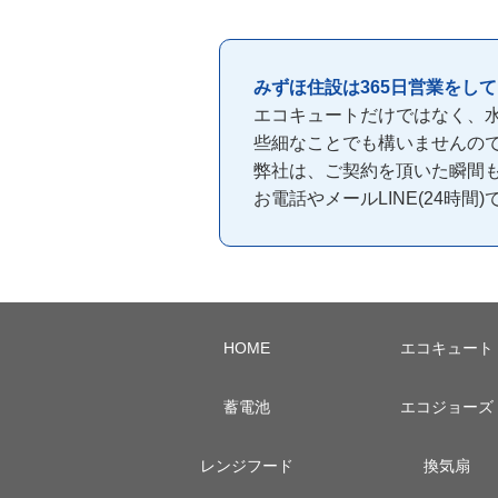
みずほ住設は365日営業をし
エコキュートだけではなく、
些細なことでも構いませんの
弊社は、ご契約を頂いた瞬間
お電話やメールLINE(24時
HOME
エコキュート
蓄電池
エコジョーズ
レンジフード
換気扇