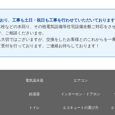
ており、工事も土日・祝日も工事を行わせていただいております
水栓などの水回り、その他電気設備等住宅設備全般ご対応をさ
で、ご相談くださいませ。
も大切ではございますが、交換をしたお客様とのこれからを一
間)て受付を行っております。ご連絡お待ちしております！
電気温水器
エアコン
給湯器
インターホン・ドアホン
トイレ
エコキュートの選び方
エ