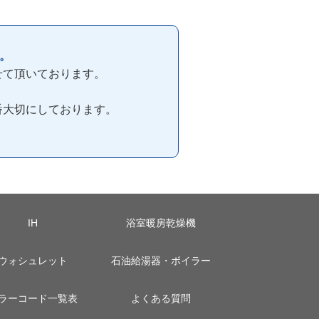
。
せて頂いております。
番大切にしております。
IH
浴室暖房乾燥機
ウォシュレット
石油給湯器・ボイラー
ラーコード一覧表
よくある質問