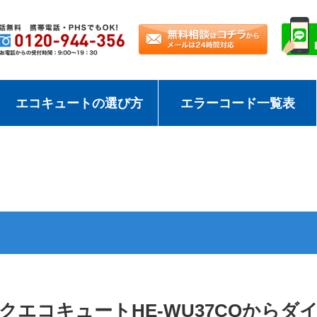
エコキュートの選び方
エラーコード一覧表
クエコキュートHE-WU37CQからダ