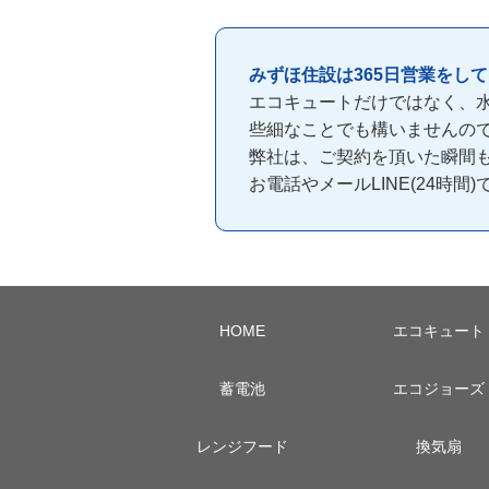
みずほ住設は365日営業をし
エコキュートだけではなく、
些細なことでも構いませんの
弊社は、ご契約を頂いた瞬間
お電話やメールLINE(24時
HOME
エコキュート
蓄電池
エコジョーズ
レンジフード
換気扇