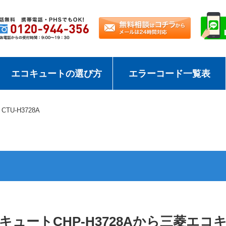
エコキュートの選び方
エラーコード一覧表
CTU-H3728A
ュートCHP-H3728Aから三菱エコキュ