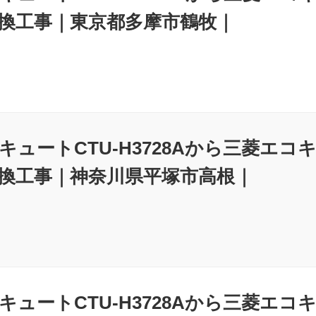
換工事｜東京都多摩市鶴牧｜
ュートCTU-H3728Aから三菱エコキュ
換工事｜神奈川県平塚市高根｜
ュートCTU-H3728Aから三菱エコキュ