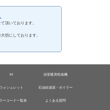
。
せて頂いております。
番大切にしております。
IH
浴室暖房乾燥機
ウォシュレット
石油給湯器・ボイラー
ラーコード一覧表
よくある質問