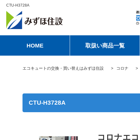
CTU-H3728A
HOME
取扱い商品一覧
エコキュートの交換・買い替えはみずほ住設
コロナ
CTU-H3728A
コロナエコキ