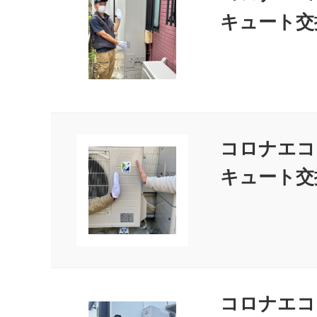
キュート交
コロナエコキ
キュート交
コロナエコキ