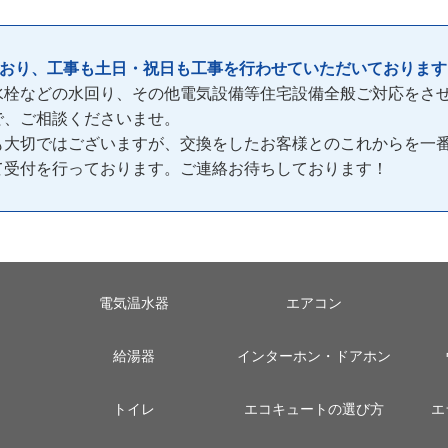
ており、工事も土日・祝日も工事を行わせていただいております
水栓などの水回り、その他電気設備等住宅設備全般ご対応をさ
で、ご相談くださいませ。
も大切ではございますが、交換をしたお客様とのこれからを一
間)て受付を行っております。ご連絡お待ちしております！
電気温水器
エアコン
給湯器
インターホン・ドアホン
トイレ
エコキュートの選び方
エ