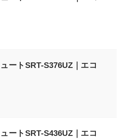
ートSRT-S376UZ｜エコ
ートSRT-S436UZ｜エコ