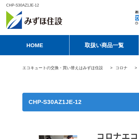
CHP-S30AZ1JE-12
HOME
取扱い商品一覧
エコキュートの交換・買い替えはみずほ住設
コロナ
CHP-S30AZ1JE-12
コロナエコキ