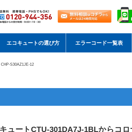
エコキュートの選び方
エラーコード一覧表
CHP-S30AZ1JE-12
ュートCTU-301DA7J-1BLからコ