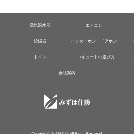
電気温水器
エアコン
給湯器
インターホン・ドアホン
トイレ
エコキュートの選び方
エ
会社案内
Copyright© みずほ住設 All Rights Reserved.