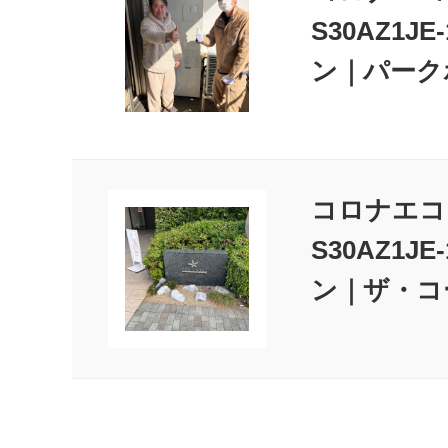
S30AZ
ン｜パーク
コロナエコキ
S30AZ
ン｜ザ・コ