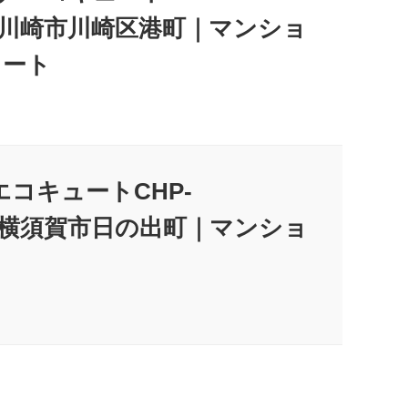
川県川崎市川崎区港町｜マンショ
コート
エコキュートCHP-
川県横須賀市日の出町｜マンショ