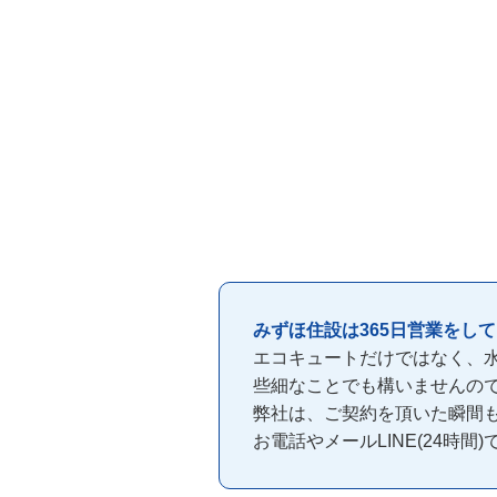
みずほ住設は365日営業をし
エコキュートだけではなく、
些細なことでも構いませんの
弊社は、ご契約を頂いた瞬間
お電話やメールLINE(24時