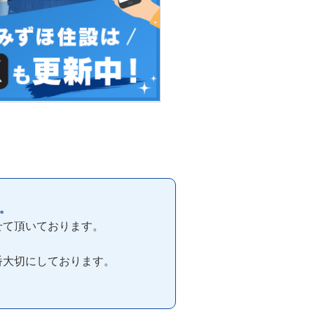
。
せて頂いております。
番大切にしております。