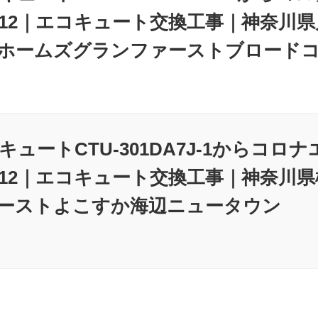
1JE-12｜エコキュート交換工事｜神奈
ホームズグランファーストブロード
ュートCTU-301DA7J-1からコロナ
1JE-12｜エコキュート交換工事｜神奈
ーストよこすか海辺ニュータウン