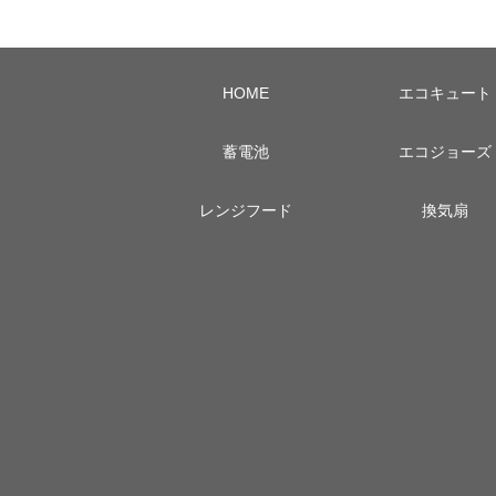
HOME
エコキュート
蓄電池
エコジョーズ
レンジフード
換気扇