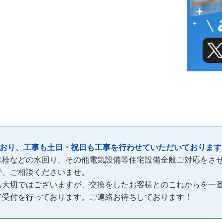
ており、工事も土日・祝日も工事を行わせていただいております
水栓などの水回り、その他電気設備等住宅設備全般ご対応をさ
で、ご相談くださいませ。
も大切ではございますが、交換をしたお客様とのこれからを一
間)て受付を行っております。ご連絡お待ちしております！