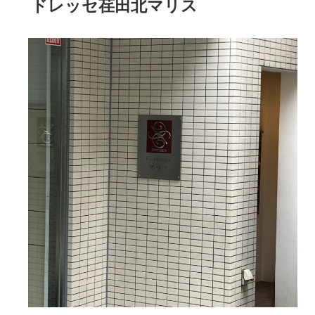
ドレッセ荏田北マリス