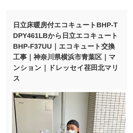
日立床暖房付エコキュートBHP-T
DPY461LBから日立エコキュート
BHP-F37UU｜エコキュート交換
工事｜神奈川県横浜市青葉区｜マ
ンション｜ドレッセイ荏田北マリ
ス