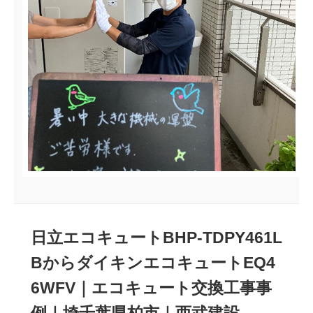
日立エコキュートBHP-TDPY461L
BからダイキンエコキュートEQ4
6WFV｜エコキュート交換工事事
例｜埼千葉県柏市｜西武建設