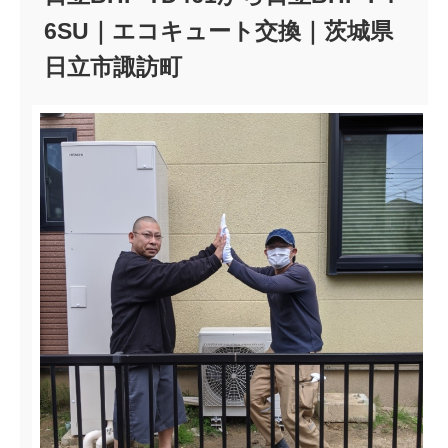
6SU｜エコキュート交換｜茨城県
日立市諏訪町