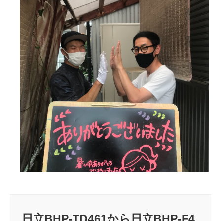
日立BHP-TD461から日立BHP-F4