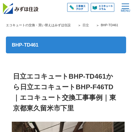
エコキュートの交換・買い替えはみずほ住設
日立
BHP-TD461
BHP-TD461
日立エコキュートBHP-TD461か
ら日立エコキュートBHP-F46TD
｜エコキュート交換工事事例｜東
京都東久留米市下里