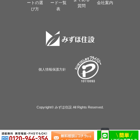
ートの選
ード一覧
会社案内
質問
び方
表
個人情報保護方針
Copyright© みずほ住設 All Rights Reserved.