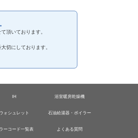
。
せて頂いております。
番大切にしております。
IH
浴室暖房乾燥機
ウォシュレット
石油給湯器・ボイラー
ラーコード一覧表
よくある質問