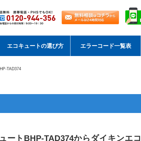
エコキュートの選び方
エラーコード一覧表
HP-TAD374
ートBHP-TAD374からダイキンエコ