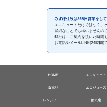
みずほ住設は365日営業をし
エコキュートだけではなく、
些細なことでも構いませんの
弊社は、ご契約を頂いた瞬間
お電話やメールLINE(24時
HOME
エコキュート
蓄電池
エコジョーズ
レンジフード
換気扇