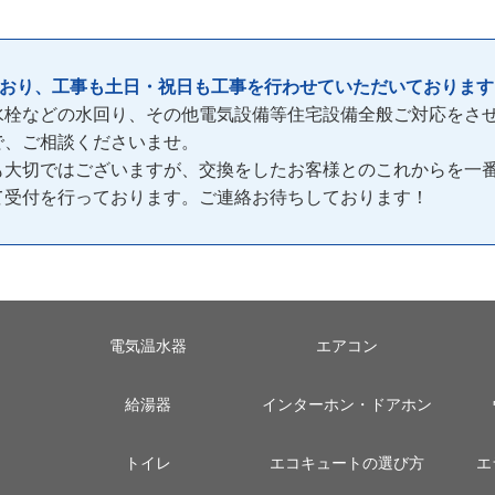
ており、工事も土日・祝日も工事を行わせていただいております
水栓などの水回り、その他電気設備等住宅設備全般ご対応をさ
で、ご相談くださいませ。
も大切ではございますが、交換をしたお客様とのこれからを一
間)て受付を行っております。ご連絡お待ちしております！
電気温水器
エアコン
給湯器
インターホン・ドアホン
トイレ
エコキュートの選び方
エ