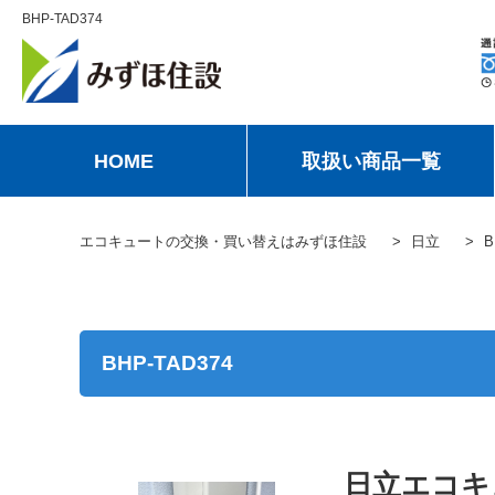
BHP-TAD374
HOME
取扱い商品一覧
エコキュートの交換・買い替えはみずほ住設
日立
B
BHP-TAD374
日立エコキュ