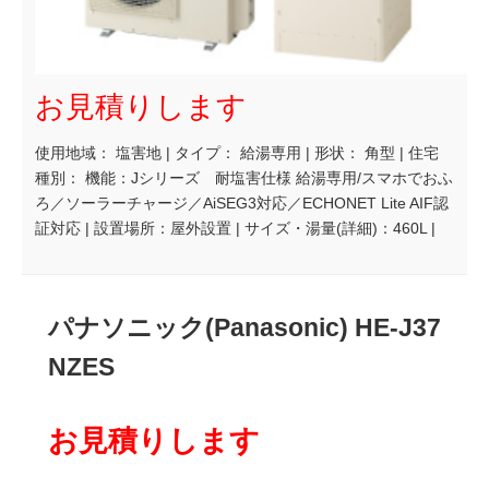
お見積りします
使用地域： 塩害地 | タイプ： 給湯専用 | 形状： 角型 | 住宅
種別： 機能：Jシリーズ 耐塩害仕様 給湯専用/スマホでおふ
ろ／ソーラーチャージ／AiSEG3対応／ECHONET Lite AIF認
証対応 | 設置場所：屋外設置 | サイズ・湯量(詳細)：460L |
パナソニック(Panasonic) HE-J37
NZES
お見積りします