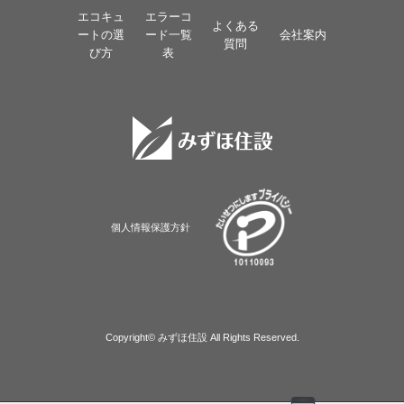
エコキュ
エラーコ
よくある
ートの選
ード一覧
会社案内
質問
び方
表
個人情報保護方針
Copyright© みずほ住設 All Rights Reserved.