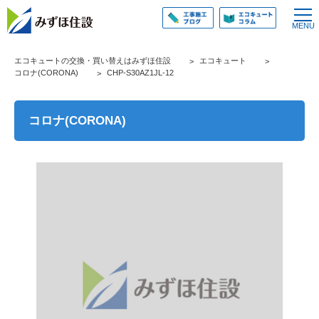
エコキュートの交換・買い替えはみずほ住設
エコキュート
コロナ(CORONA)
CHP-S30AZ1JL-12
コロナ(CORONA)