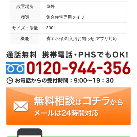
設置場所
屋外
種類
集合住宅専用タイプ
サイズ・湯量
300L
機能
省エネ保温|入浴お知らせ|アプリ対応