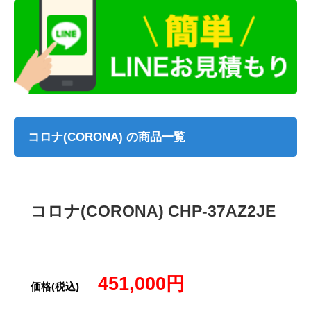
コロナ(CORONA) の商品一覧
コロナ(CORONA) CHP-37AZ2JE
451,000円
価格(税込)