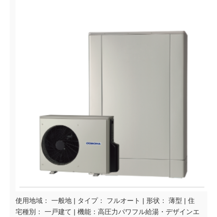
使用地域： 一般地 | タイプ： フルオート | 形状： 薄型 | 住
宅種別： 一戸建て | 機能：高圧力パワフル給湯・デザインエ