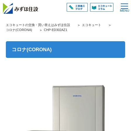
エコキュートの交換・買い替えはみずほ住設
エコキュート
コロナ(CORONA)
CHP-ED302AZ1
コロナ(CORONA)