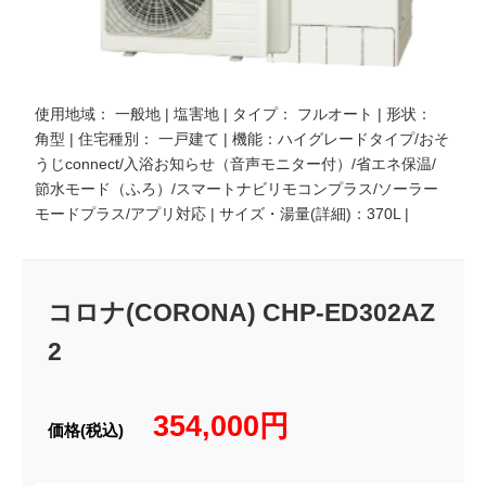
使用地域： 一般地 | 塩害地 | タイプ： フルオート | 形状：
角型 | 住宅種別： 一戸建て | 機能：ハイグレードタイプ/おそ
うじconnect/入浴お知らせ（音声モニター付）/省エネ保温/
節水モード（ふろ）/スマートナビリモコンプラス/ソーラー
モードプラス/アプリ対応 | サイズ・湯量(詳細)：370L |
コロナ(CORONA) CHP-ED302AZ
2
354,000円
価格(税込)