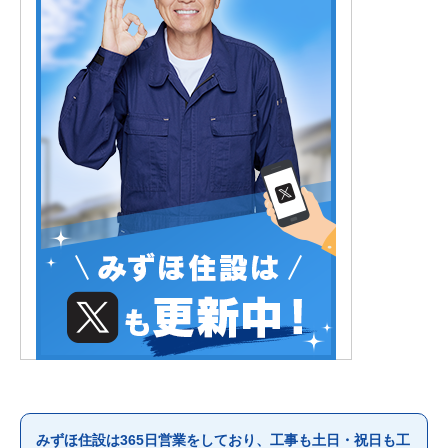
みずほ住設は365日営業をしており、工事も土日・祝日も工