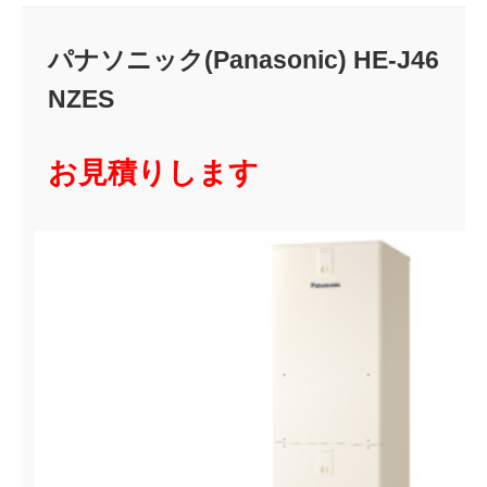
パナソニック(Panasonic) HE-J46
NZES
お見積りします