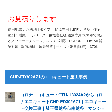
お見積りします
使用地域： 塩害地 | タイプ： 給湯専用 | 形状： 角型 | 住宅
種別： 機能：Jシリーズ 耐塩害仕様 給湯専用/スマホでおふ
ろ／ソーラーチャージ／AiSEG3対応／ECHONET Lite AIF認
証対応 | 設置場所：屋外設置 | サイズ・湯量(詳細)：370L |
CHP-ED302AZ1のエコキュート施工事例
コロナエコキュートCTU-H3024A2からコロ
ナエコキュートCHP-ED302AZ1｜エコキュー
ト交換工事｜埼玉県越谷市南越谷｜マンショ