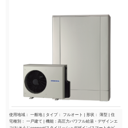
使用地域： 一般地 | タイプ： フルオート | 形状： 薄型 | 住
宅種別： 一戸建て | 機能：高圧力パワフル給湯・デザインエ
コ/おそうじconnect/スタイリッシュデザイン/スマートナビ