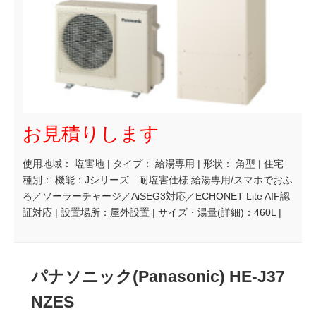
お見積りします
使用地域： 塩害地 | タイプ： 給湯専用 | 形状： 角型 | 住宅
種別： 機能：Jシリーズ 耐塩害仕様 給湯専用/スマホでおふ
ろ／ソーラーチャージ／AiSEG3対応／ECHONET Lite AIF認
証対応 | 設置場所：屋外設置 | サイズ・湯量(詳細)：460L |
パナソニック(Panasonic) HE-J37
NZES