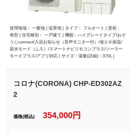
使用地域： 一般地 | 塩害地 | タイプ： フルオート | 形状：
角型 | 住宅種別： 一戸建て | 機能：ハイグレードタイプ/おそ
うじconnect/入浴お知らせ（音声モニター付）/省エネ保温/
節水モード（ふろ）/スマートナビリモコンプラス/ソーラー
モードプラス/アプリ対応 | サイズ・湯量(詳細)：370L |
コロナ(CORONA) CHP-ED302AZ
2
354,000円
価格(税込)