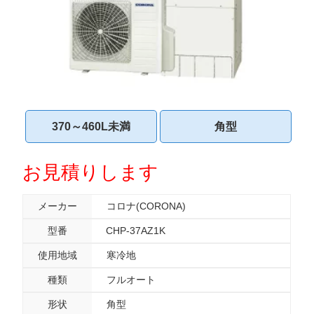
370～460L未満
角型
お見積りします
メーカー
コロナ(CORONA)
型番
CHP-37AZ1K
使用地域
寒冷地
種類
フルオート
形状
角型