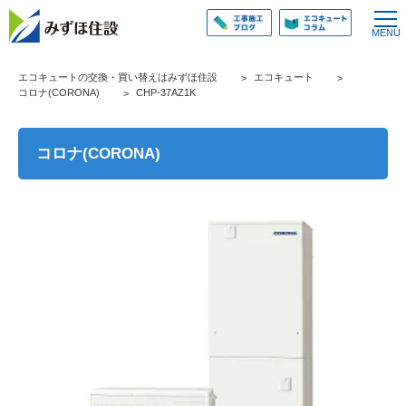
エコキュートの交換・買い替えはみずほ住設
エコキュート
コロナ(CORONA)
CHP-37AZ1K
コロナ(CORONA)