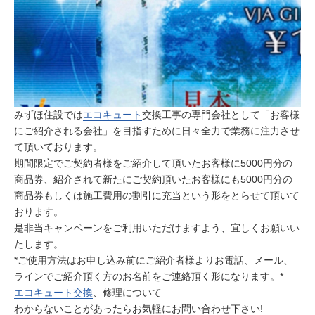
みずほ住設では
エコキュート
交換工事の専門会社として「お客様
にご紹介される会社」を目指すために日々全力で業務に注力させ
て頂いております。
期間限定でご契約者様をご紹介して頂いたお客様に5000円分の
商品券、紹介されて新たにご契約頂いたお客様にも5000円分の
商品券もしくは施工費用の割引に充当という形をとらせて頂いて
おります。
是非当キャンペーンをご利用いただけますよう、宜しくお願いい
たします。
*ご使用方法はお申し込み前にご紹介者様よりお電話、メール、
ラインでご紹介頂く方のお名前をご連絡頂く形になります。*
エコキュート交換
、修理について
わからないことがあったらお気軽にお問い合わせ下さい!