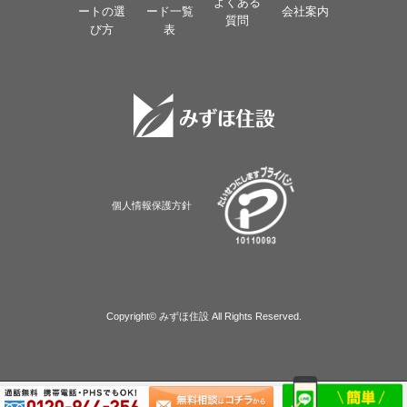
よくある
ートの選
ード一覧
会社案内
質問
び方
表
個人情報保護方針
Copyright© みずほ住設 All Rights Reserved.