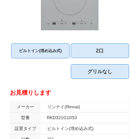
2口
ビルトイン(埋め込み式)
グリルなし
お見積りします
メーカー
リンナイ(Rinnai)
型番
RKD321G10S3
設置タイプ
ビルトイン(埋め込み式)