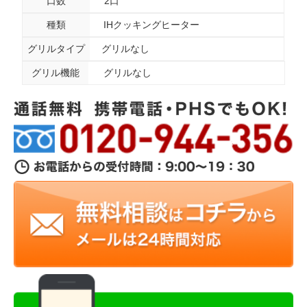
口数
2口
種類
IHクッキングヒーター
グリルタイプ
グリルなし
グリル機能
グリルなし