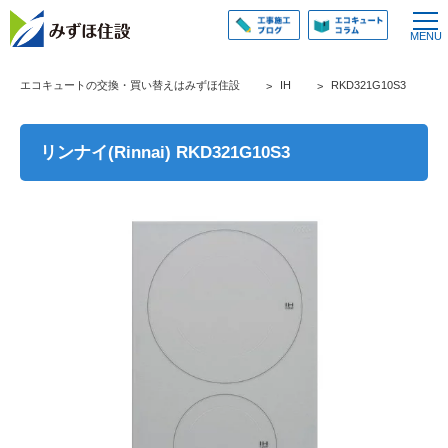
エコキュートの交換・買い替えはみずほ住設
IH
RKD321G10S3
リンナイ(Rinnai) RKD321G10S3