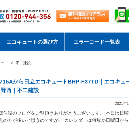
エコキュートの選び方
エラーコード一覧表
カー
不二建設
715Aから日立エコキュートBHP-F37TD｜エコキュ
ち野西｜不二建設
2021年
みずほ住設のブログをご覧頂きありがとうございます。 本日は日
えの方が多いと思うのですが、 カレンダーは何故か日曜日から