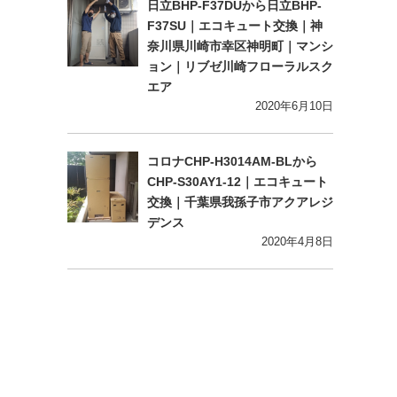
日立BHP-F37DUから日立BHP-
F37SU｜エコキュート交換｜神
奈川県川崎市幸区神明町｜マンシ
ョン｜リブゼ川崎フローラルスク
エア
2020年6月10日
コロナCHP-H3014AM-BLから
CHP-S30AY1-12｜エコキュート
交換｜千葉県我孫子市アクアレジ
デンス
2020年4月8日