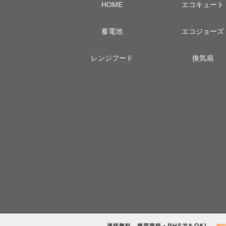
HOME
エコキュート
蓄電池
エコジョーズ
レンジフード
換気扇