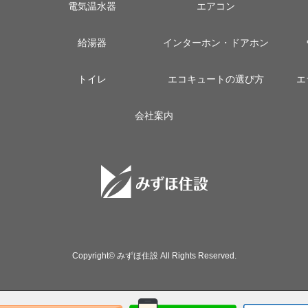
電気温水器
エアコン
給湯器
インターホン・ドアホン
トイレ
エコキュートの選び方
エ
会社案内
Copyright© みずほ住設 All Rights Reserved.