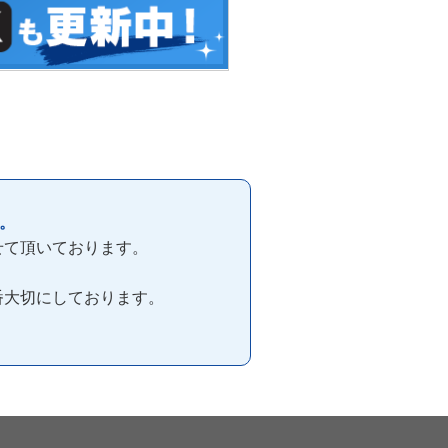
。
せて頂いております。
番大切にしております。