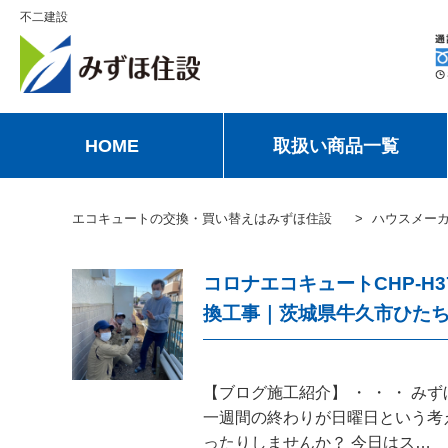
不二建設
HOME
取扱い商品一覧
エコキュートの交換・買い替えはみずほ住設
ハウスメー
コロナエコキュートCHP-H3
換工事｜茨城県牛久市ひた
【ブログ施工紹介】 ・ ・ ・ 
一週間の終わりが日曜日という考
ったりしませんか？ 今日はス…