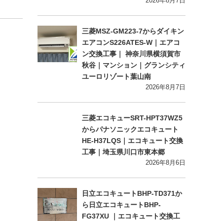
2026年8月7日
三菱MSZ-GM223-7からダイキン
エアコンS226ATES-W｜エアコ
ン交換工事｜ 神奈川県横須賀市
秋谷｜マンション｜グランシティ
ユーロリゾート葉山南
2026年8月7日
三菱エコキューSRT-HPT37WZ5
からパナソニックエコキュート
HE-H37LQS｜エコキュート交換
工事｜埼玉県川口市東本郷
2026年8月6日
日立エコキュートBHP-TD371か
ら日立エコキュートBHP-
FG37XU ｜エコキュート交換工