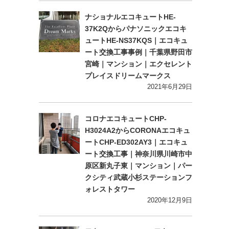
ナショナルエコキュートHE-
37K2Qからパナソニックエコキ
ュートHE-NS37KQS｜エコキュ
ート交換工事事例｜千葉県野田市
宮崎｜マンション｜エクセレント
プレイスドリームマークス
2021年6月29日
コロナエコキュートCHP-
H3024A2からCORONAエコキュ
ートCHP-ED302AY3｜エコキュ
ート交換工事｜神奈川県川崎市中
原区新丸子東｜マンション｜パー
クシティ武蔵小杉ステーションフ
ォレストタワー
2020年12月9日