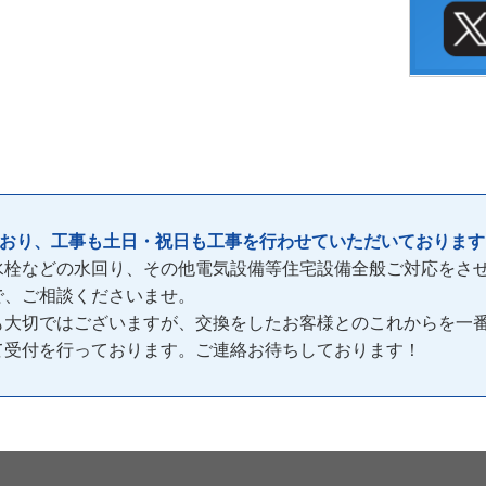
ており、工事も土日・祝日も工事を行わせていただいております
水栓などの水回り、その他電気設備等住宅設備全般ご対応をさ
で、ご相談くださいませ。
も大切ではございますが、交換をしたお客様とのこれからを一
間)て受付を行っております。ご連絡お待ちしております！