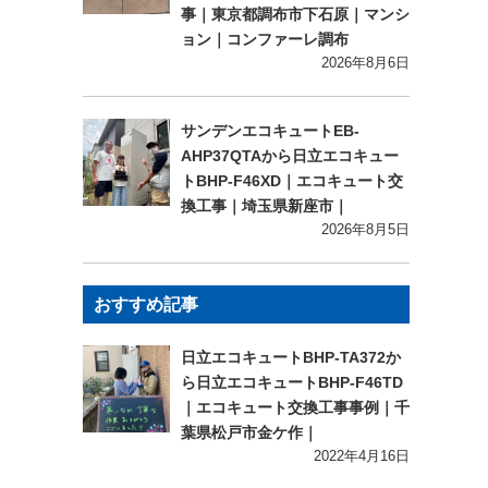
事｜東京都調布市下石原｜マンシ
ョン｜コンファーレ調布
2026年8月6日
サンデンエコキュートEB-
AHP37QTAから日立エコキュー
トBHP-F46XD｜エコキュート交
換工事｜埼玉県新座市｜
2026年8月5日
おすすめ記事
日立エコキュートBHP-TA372か
ら日立エコキュートBHP-F46TD
｜エコキュート交換工事事例｜千
葉県松戸市金ケ作｜
2022年4月16日