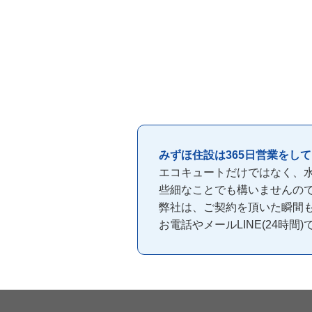
みずほ住設は365日営業をし
エコキュートだけではなく、
些細なことでも構いませんの
弊社は、ご契約を頂いた瞬間
お電話やメールLINE(24時