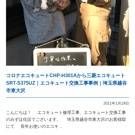
コロナエコキュートCHP-H301Aから三菱エコキュート
SRT-S375UZ｜エコキュート交換工事事例｜埼玉県越谷
市東大沢
2021年1月19日
こんにちは！ エコキュート修理工事、エコキュート交換工事
のみずほ住設でございます。 埼玉県越谷市東大沢のお客様邸
にて 長年お使いのエコキ…