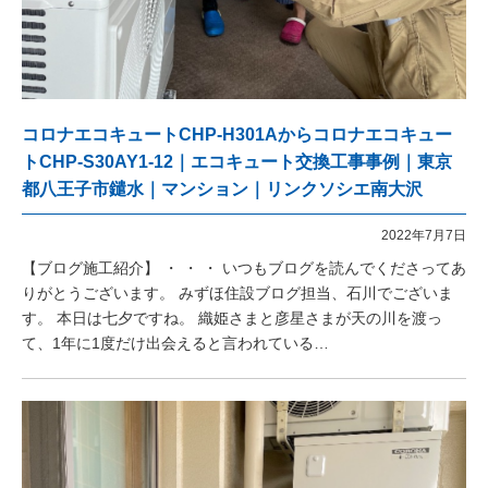
コロナエコキュートCHP-H301Aからコロナエコキュー
トCHP-S30AY1-12｜エコキュート交換工事事例｜東京
都八王子市鑓水｜マンション｜リンクソシエ南大沢
2022年7月7日
【ブログ施工紹介】 ・ ・ ・ いつもブログを読んでくださってあ
りがとうございます。 みずほ住設ブログ担当、石川でございま
す。 本日は七夕ですね。 織姫さまと彦星さまが天の川を渡っ
て、1年に1度だけ出会えると言われている…