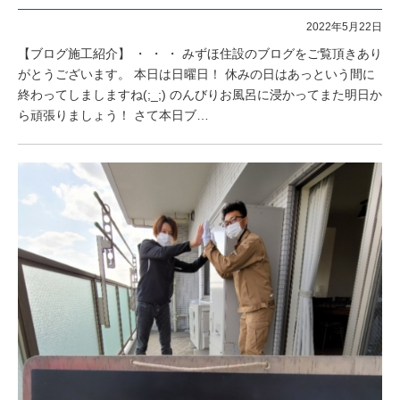
2022年5月22日
【ブログ施工紹介】 ・ ・ ・ みずほ住設のブログをご覧頂きあり
がとうございます。 本日は日曜日！ 休みの日はあっという間に
終わってしましますね(;_;) のんびりお風呂に浸かってまた明日か
ら頑張りましょう！ さて本日ブ…