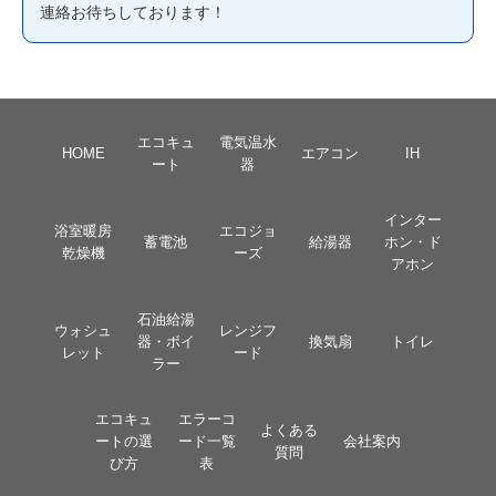
連絡お待ちしております！
エコキュ
電気温水
HOME
エアコン
IH
ート
器
インター
浴室暖房
エコジョ
蓄電池
給湯器
ホン・ド
乾燥機
ーズ
アホン
石油給湯
ウォシュ
レンジフ
器・ボイ
換気扇
トイレ
レット
ード
ラー
エコキュ
エラーコ
よくある
ートの選
ード一覧
会社案内
質問
び方
表