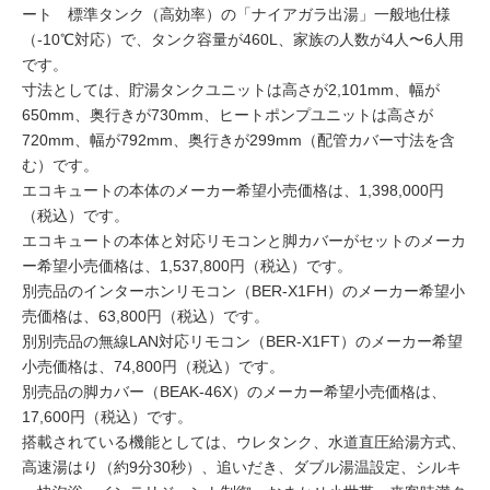
ート 標準タンク（高効率）の「ナイアガラ出湯」一般地仕様
（-10℃対応）で、タンク容量が460L、家族の人数が4人〜6人用
です。
寸法としては、貯湯タンクユニットは高さが2,101mm、幅が
650mm、奥行きが730mm、ヒートポンプユニットは高さが
720mm、幅が792mm、奥行きが299mm（配管カバー寸法を含
む）です。
エコキュートの本体のメーカー希望小売価格は、1,398,000円
（税込）です。
エコキュートの本体と対応リモコンと脚カバーがセットのメーカ
ー希望小売価格は、1,537,800円（税込）です。
別売品のインターホンリモコン（BER-X1FH）のメーカー希望小
売価格は、63,800円（税込）です。
別別売品の無線LAN対応リモコン（BER-X1FT）のメーカー希望
小売価格は、74,800円（税込）です。
別売品の脚カバー（BEAK-46X）のメーカー希望小売価格は、
17,600円（税込）です。
搭載されている機能としては、ウレタンク、水道直圧給湯方式、
高速湯はり（約9分30秒）、追いだき、ダブル湯温設定、シルキ