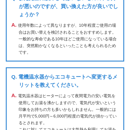
が悪いのですが、買い換えた方が良いでし
ょうか？
A.
使用年数によって異なりますが、10年程度ご使用の場
合はお買い替えを検討されることをおすすめします。
一般的な寿命である10年ほどご使用になっている場合
は、突然動かなくなるといったことも考えられるため
です。
Q.
電機温水器からエコキュートへ変更するメ
リットを教えてください。
A.
電気温水器はヒーターによって夜間電力の安い電気を
使用してお湯を沸かしますので、電気代が安いという
印象をお持ちの方も多いかもしれません。一般的には
月平均で5,000円～6,000円程度の電気代が掛かってい
るとされます。
これに対してエコキュートは大気熱を利用してお湯を