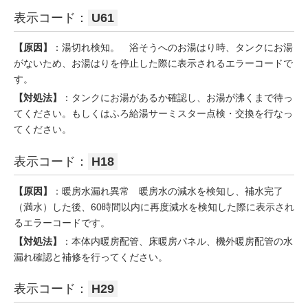
表示コード：
U61
【原因】
：湯切れ検知。 浴そうへのお湯はり時、タンクにお湯
がないため、お湯はりを停止した際に表示されるエラーコードで
す。
【対処法】
：タンクにお湯があるか確認し、お湯が沸くまで待っ
てください。もしくはふろ給湯サーミスター点検・交換を行なっ
てください。
表示コード：
H18
【原因】
：暖房水漏れ異常 暖房水の減水を検知し、補水完了
（満水）した後、60時間以内に再度減水を検知した際に表示され
るエラーコードです。
【対処法】
：本体内暖房配管、床暖房パネル、機外暖房配管の水
漏れ確認と補修を行ってください。
表示コード：
H29