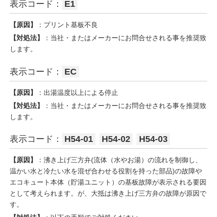
表示コード：
E1
【原因】
：プリント基板不良
【対処法】
：当社・またはメーカーにお問合せされる事を推奨致
します。
表示コード：
EC
【原因】
：出湯温度以上による停止
【対処法】
：当社・またはメーカーにお問合せされる事を推奨致
します。
表示コード：
H54-01
H54-02
H54-03
【原因】
：沸き上げ三方弁(流体（水やお湯）の流れを制御し、
温かい水と冷たい水を混ぜ合わせる役割を持った部品)の故障や
エコキュート本体（貯湯ユニット）の基板故障が表示される要因
として考えられます。が、大抵は沸き上げ三方弁の故障が原因で
す。