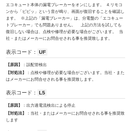
エコキュート本体の漏電ブレーカーをオンにします。 4.リモコ
ンから「ピピッ」という音が鳴り、画面が復旧することを確認し
ます。 ※上記の「漏電ブレーカー」は、分電盤の「エコキュー
トブレーカー」でも問題ありません。 上記の方法を試しても
復旧しない場合は、点検や修理が必要な場合がございます。 当
社・またはメーカーにお問合せされる事を推奨致します。
表示コード：
UF
【原因】
：誤配管検出
【対処法】
：点検や修理が必要な場合がございます。当社・また
はメーカーにお問合せされる事を推奨致します。
表示コード：
L5
【原因】
：出力過電流検出による停止
【対処法】
：当社・またはメーカーにお問合せされる事を推奨致
します