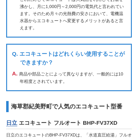
沸かし、月に1,000円～2,000円の電気代と言われてい
ます。そのため月々の光熱費の安さにおいて、電機温
水器からエコキュートへ変更するメリットがあると言
えます。
Q.
エコキュートはどれくらい使用することが
できますか？
A.
商品や部品ごとによって異なりますが、一般的には10
年程度とされています。
海草郡紀美野町で人気のエコキュート型番
日立
エコキュート フルオート BHP-FV37XD
日立のエコキュートのBHP-FV37XDは、「水道直圧給湯」フルオ