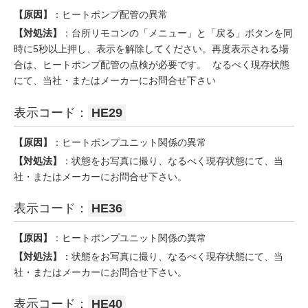
【原因】
：ヒートポンプ配管の異常
【対処法】
：台所リモコンの「メニュー」と「戻る」ボタンを同
時に5秒以上押し、表示を解除してください。再度表示される場
合は、ヒートポンプ配管の点検が必要です。 なるべく現存状態
にて、当社・またはメーカーにお問合せ下さい
表示コード：
HE29
【原因】
：ヒートポンプユニット関係の異常
【対処法】
：状態をお写真に撮り、なるべく現存状態にて、当
社・またはメーカーにお問合せ下さい。
表示コード：
HE36
【原因】
：ヒートポンプユニット関係の異常
【対処法】
：状態をお写真に撮り、なるべく現存状態にて、当
社・またはメーカーにお問合せ下さい。
表示コード：
HE40