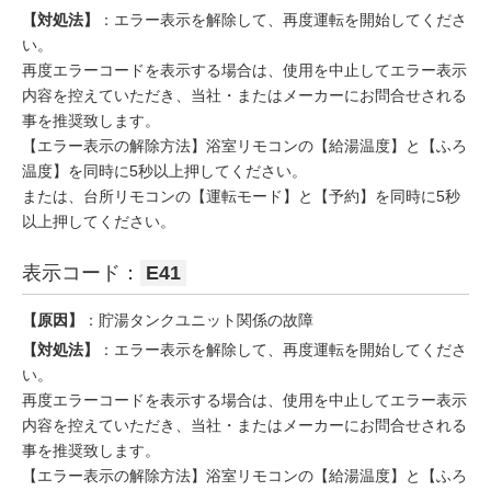
【対処法】
：エラー表示を解除して、再度運転を開始してくださ
い。
再度エラーコードを表示する場合は、使用を中止してエラー表示
内容を控えていただき、当社・またはメーカーにお問合せされる
事を推奨致します。
【エラー表示の解除方法】浴室リモコンの【給湯温度】と【ふろ
温度】を同時に5秒以上押してください。
または、台所リモコンの【運転モード】と【予約】を同時に5秒
以上押してください。
表示コード：
E41
【原因】
：貯湯タンクユニット関係の故障
【対処法】
：エラー表示を解除して、再度運転を開始してくださ
い。
再度エラーコードを表示する場合は、使用を中止してエラー表示
内容を控えていただき、当社・またはメーカーにお問合せされる
事を推奨致します。
【エラー表示の解除方法】浴室リモコンの【給湯温度】と【ふろ