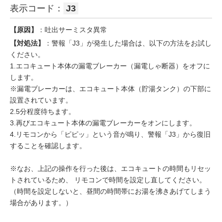
表示コード：
J3
【原因】
：吐出サーミスタ異常
【対処法】
：警報「J3」が発生した場合は、以下の方法をお試し
ください。
1.エコキュート本体の漏電ブレーカー（漏電しゃ断器）をオフに
します。
※漏電ブレーカーは、エコキュート本体（貯湯タンク）の下部に
設置されています。
2.5分程度待ちます。
3.再びエコキュート本体の漏電ブレーカーをオンにします。
4.リモコンから「ピピッ」という音が鳴り、警報「J3」から復旧
することを確認します。
※なお、上記の操作を行った後は、エコキュートの時間もリセッ
トされているため、 リモコンで時間を設定し直してください。
（時間を設定しないと、昼間の時間帯にお湯を沸きあげてしまう
場合があります。）