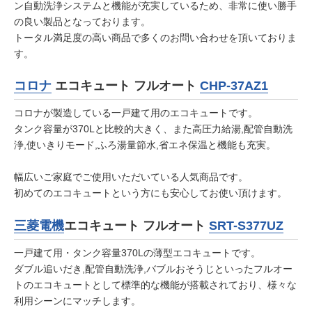
ン自動洗浄システムと機能が充実しているため、非常に使い勝手
の良い製品となっております。
トータル満足度の高い商品で多くのお問い合わせを頂いておりま
す。
コロナ
エコキュート フルオート
CHP-37AZ1
コロナが製造している一戸建て用のエコキュートです。
タンク容量が370Lと比較的大きく、また高圧力給湯,配管自動洗
浄,使いきりモード,ふろ湯量節水,省エネ保温と機能も充実。
幅広いご家庭でご使用いただいている人気商品です。
初めてのエコキュートという方にも安心してお使い頂けます。
三菱電機
エコキュート フルオート
SRT-S377UZ
一戸建て用・タンク容量370Lの薄型エコキュートです。
ダブル追いだき,配管自動洗浄,バブルおそうじといったフルオー
トのエコキュートとして標準的な機能が搭載されており、様々な
利用シーンにマッチします。