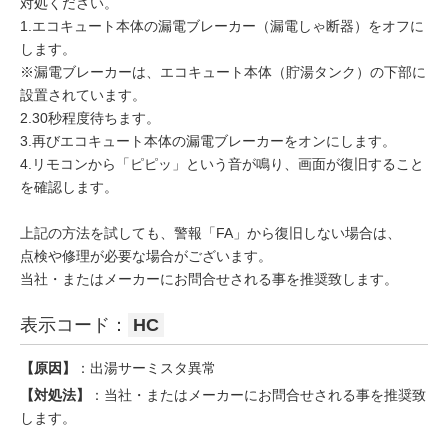
対処ください。
1.エコキュート本体の漏電ブレーカー（漏電しゃ断器）をオフに
します。
※漏電ブレーカーは、エコキュート本体（貯湯タンク）の下部に
設置されています。
2.30秒程度待ちます。
3.再びエコキュート本体の漏電ブレーカーをオンにします。
4.リモコンから「ピピッ」という音が鳴り、画面が復旧すること
を確認します。
上記の方法を試しても、警報「FA」から復旧しない場合は、
点検や修理が必要な場合がございます。
当社・またはメーカーにお問合せされる事を推奨致します。
表示コード：
HC
【原因】
：出湯サーミスタ異常
【対処法】
：当社・またはメーカーにお問合せされる事を推奨致
します。