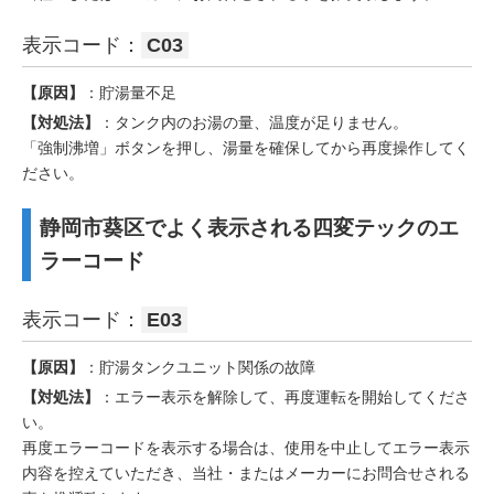
表示コード：
C03
【原因】
：貯湯量不足
【対処法】
：タンク内のお湯の量、温度が足りません。
「強制沸増」ボタンを押し、湯量を確保してから再度操作してく
ださい。
静岡市葵区でよく表示される四変テックのエ
ラーコード
表示コード：
E03
【原因】
：貯湯タンクユニット関係の故障
【対処法】
：エラー表示を解除して、再度運転を開始してくださ
い。
再度エラーコードを表示する場合は、使用を中止してエラー表示
内容を控えていただき、当社・またはメーカーにお問合せされる