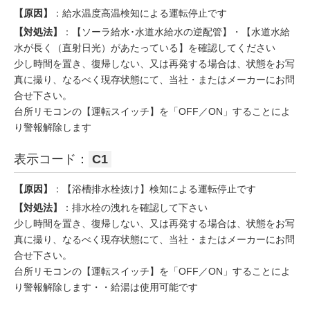
【原因】
：給水温度高温検知による運転停止です
【対処法】
：【ソーラ給水･水道水給水の逆配管】・【水道水給
水が長く（直射日光）があたっている】を確認してください
少し時間を置き、復帰しない、又は再発する場合は、状態をお写
真に撮り、なるべく現存状態にて、当社・またはメーカーにお問
合せ下さい。
台所リモコンの【運転スイッチ】を「OFF／ON」することによ
り警報解除します
表示コード：
C1
【原因】
：【浴槽排水栓抜け】検知による運転停止です
【対処法】
：排水栓の洩れを確認して下さい
少し時間を置き、復帰しない、又は再発する場合は、状態をお写
真に撮り、なるべく現存状態にて、当社・またはメーカーにお問
合せ下さい。
台所リモコンの【運転スイッチ】を「OFF／ON」することによ
り警報解除します・・給湯は使用可能です