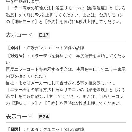
事を推奨致します。
【エラー表示の解除方法】浴室リモコンの【給湯温度】と【ふろ
温度】を同時に5秒以上押してください。または、台所リモコン
の【運転モード】と【予約】を同時に5秒以上押してください。
表示コード：
E17
【原因】
：貯湯タンクユニット関係の故障
【対処法】
：エラー表示を解除して、再度運転を開始してくださ
い。
再度エラーコードを表示する場合は、使用を中止してエラー表示
内容を控えていただき、
当社・またはメーカーにお問合せされる事を推奨致します。
【エラー表示の解除方法】浴室リモコンの【給湯温度】と【ふろ
温度】を同時に5秒以上押してください。または、台所リモコン
の【運転モード】と【予約】を同時に5秒以上押してください。
表示コード：
E24
【原因】
：貯湯タンクユニット関係の故障