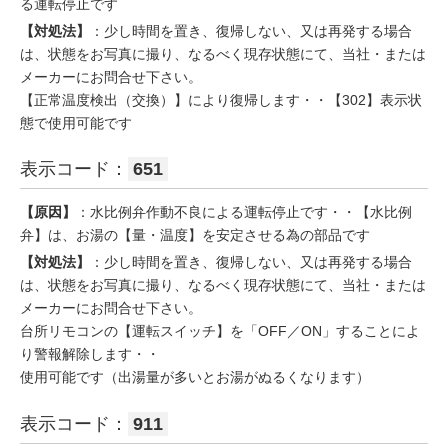
る運転停止です
【対処法】
：少し時間を置き、復帰しない、又は再発する場合
は、状態をお写真に撮り、なるべく現存状態にて、当社・または
メーカーにお問合せ下さい。
【正常温度検出（交換）】により復帰します・・【302】表示状
態で使用可能です
表示コード：
651
【原因】
：水比例弁作動不良による運転停止です・・【水比例
弁】は、お湯の【量・温度】を安定させる為の部品です
【対処法】
：少し時間を置き、復帰しない、又は再発する場合
は、状態をお写真に撮り、なるべく現存状態にて、当社・または
メーカーにお問合せ下さい。
台所リモコンの【運転スイッチ】を「OFF／ON」することによ
り警報解除します・・
使用可能です（出湯量が多いとお湯がぬるくなります）
表示コード：
911