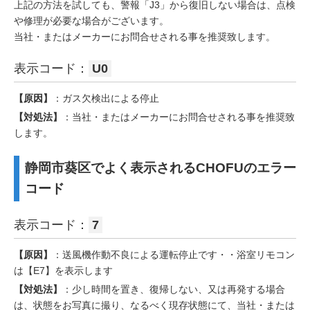
上記の方法を試しても、警報「J3」から復旧しない場合は、点検
や修理が必要な場合がございます。
当社・またはメーカーにお問合せされる事を推奨致します。
表示コード：
U0
【原因】
：ガス欠検出による停止
【対処法】
：当社・またはメーカーにお問合せされる事を推奨致
します。
静岡市葵区でよく表示されるCHOFUのエラー
コード
表示コード：
7
【原因】
：送風機作動不良による運転停止です・・浴室リモコン
は【E7】を表示します
【対処法】
：少し時間を置き、復帰しない、又は再発する場合
は、状態をお写真に撮り、なるべく現存状態にて、当社・または