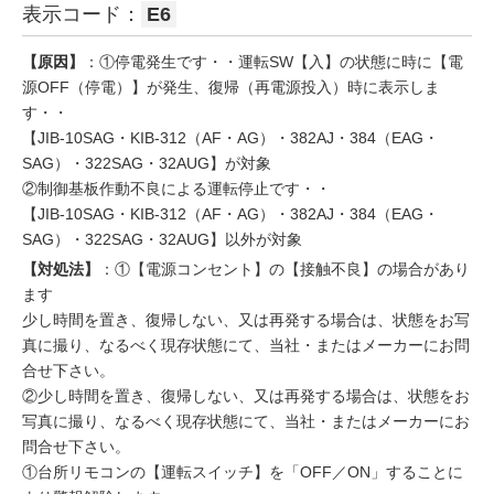
表示コード：
E6
【原因】
：①停電発生です・・運転SW【入】の状態に時に【電
源OFF（停電）】が発生、復帰（再電源投入）時に表示しま
す・・
【JIB-10SAG・KIB-312（AF・AG）・382AJ・384（EAG・
SAG）・322SAG・32AUG】が対象
②制御基板作動不良による運転停止です・・
【JIB-10SAG・KIB-312（AF・AG）・382AJ・384（EAG・
SAG）・322SAG・32AUG】以外が対象
【対処法】
：①【電源コンセント】の【接触不良】の場合があり
ます
少し時間を置き、復帰しない、又は再発する場合は、状態をお写
真に撮り、なるべく現存状態にて、当社・またはメーカーにお問
合せ下さい。
②少し時間を置き、復帰しない、又は再発する場合は、状態をお
写真に撮り、なるべく現存状態にて、当社・またはメーカーにお
問合せ下さい。
①台所リモコンの【運転スイッチ】を「OFF／ON」することに