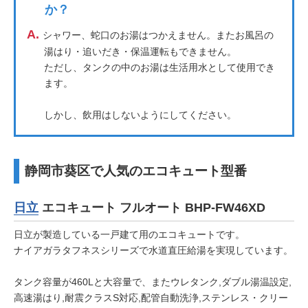
か？
A.
シャワー、蛇口のお湯はつかえません。またお風呂の
湯はり・追いだき・保温運転もできません。
ただし、タンクの中のお湯は生活用水として使用でき
ます。
しかし、飲用はしないようにしてください。
静岡市葵区で人気のエコキュート型番
日立
エコキュート フルオート BHP-FW46XD
日立が製造している一戸建て用のエコキュートです。
ナイアガラタフネスシリーズで水道直圧給湯を実現しています。
タンク容量が460Lと大容量で、またウレタンク,ダブル湯温設定,
高速湯はり,耐震クラスS対応,配管自動洗浄,ステンレス・クリー