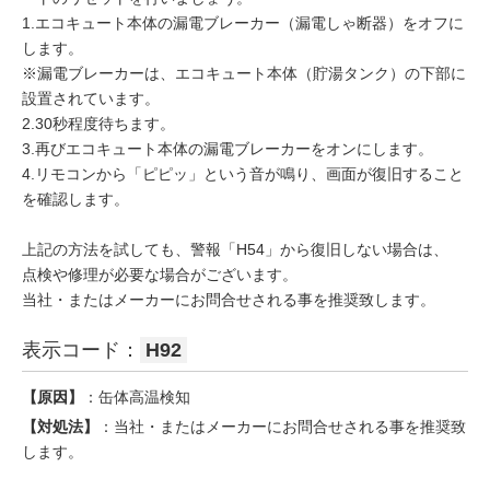
1.エコキュート本体の漏電ブレーカー（漏電しゃ断器）をオフに
します。
※漏電ブレーカーは、エコキュート本体（貯湯タンク）の下部に
設置されています。
2.30秒程度待ちます。
3.再びエコキュート本体の漏電ブレーカーをオンにします。
4.リモコンから「ピピッ」という音が鳴り、画面が復旧すること
を確認します。
上記の方法を試しても、警報「H54」から復旧しない場合は、
点検や修理が必要な場合がございます。
当社・またはメーカーにお問合せされる事を推奨致します。
表示コード：
H92
【原因】
：缶体高温検知
【対処法】
：当社・またはメーカーにお問合せされる事を推奨致
します。