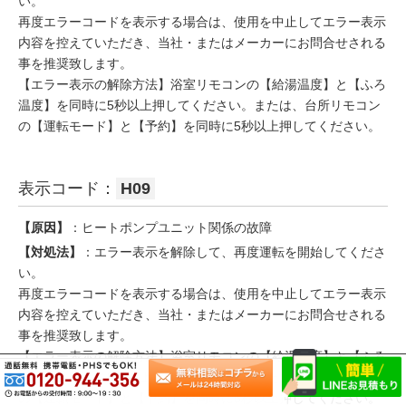
い。
再度エラーコードを表示する場合は、使用を中止してエラー表示
内容を控えていただき、当社・またはメーカーにお問合せされる
事を推奨致します。
【エラー表示の解除方法】浴室リモコンの【給湯温度】と【ふろ
温度】を同時に5秒以上押してください。または、台所リモコン
の【運転モード】と【予約】を同時に5秒以上押してください。
表示コード：
H09
【原因】
：ヒートポンプユニット関係の故障
【対処法】
：エラー表示を解除して、再度運転を開始してくださ
い。
再度エラーコードを表示する場合は、使用を中止してエラー表示
内容を控えていただき、当社・またはメーカーにお問合せされる
事を推奨致します。
【エラー表示の解除方法】浴室リモコンの【給湯温度】と【ふろ
温度】を同時に5秒以上押してください。または、台所リモコン
の【運転モード】と【予約】を同時に5秒以上押してください。