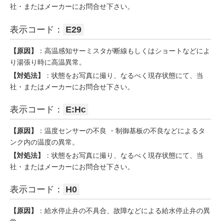
社・またはメーカーにお問合せ下さい。
表示コード：
E29
【原因】
：高温感知サーミスタが断線もしくはショートなどによ
り湯張り時に高温異常。
【対処法】
：状態をお写真に撮り、なるべく現存状態にて、当
社・またはメーカーにお問合せ下さい。
表示コード：
E:Hc
【原因】
：温度センサーの不良 ・制御基板の不良などによるタ
ンク内の温度の異常。
【対処法】
：状態をお写真に撮り、なるべく現存状態にて、当
社・またはメーカーにお問合せ下さい。
表示コード：
H0
【原因】
：給水停止弁の不具合、故障などによる給水停止弁の異