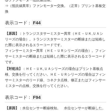
③ファンモーター抵抗値点検。
⇒（抵抗値異常）ファンモーター交換。（正常）プリント基板交
換
表示コード：
F44
【原因】
：トランジスタサーミスター異常（ＨＥ－ＵＫ,ＵＡシ
リーズの場合）。トランジスタサーミスターの断線または短絡し
た際に表示されるエラーコードです。
フィンサーミスター異常（ＨＥ－ＵＲシリーズの場合）。フィン
サーミスターの断線または短絡した際に表示されるエラーコード
です。
【対処法】
：ＨＥ－ＵＫ,ＵＡシリーズの場合はプリント基板点
検、交換を行ってください。ＨＥ－ＵＲシリーズの場合はフィン
サーミスターのリード線、コネクタ点検、修正またはフィンサー
ミスターの点検、交換を行ってください。
表示コード：
F94
【原因】
：水位センサー断線検知。 水位センサーが断線した。