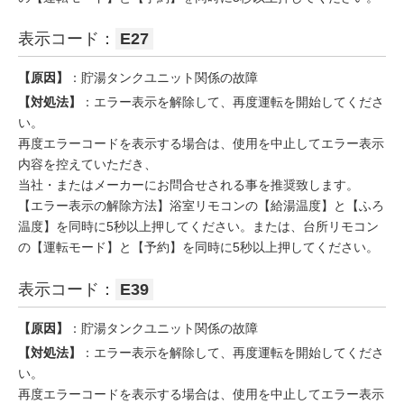
表示コード：
E27
【原因】
：貯湯タンクユニット関係の故障
【対処法】
：エラー表示を解除して、再度運転を開始してくださ
い。
再度エラーコードを表示する場合は、使用を中止してエラー表示
内容を控えていただき、
当社・またはメーカーにお問合せされる事を推奨致します。
【エラー表示の解除方法】浴室リモコンの【給湯温度】と【ふろ
温度】を同時に5秒以上押してください。または、台所リモコン
の【運転モード】と【予約】を同時に5秒以上押してください。
表示コード：
E39
【原因】
：貯湯タンクユニット関係の故障
【対処法】
：エラー表示を解除して、再度運転を開始してくださ
い。
再度エラーコードを表示する場合は、使用を中止してエラー表示