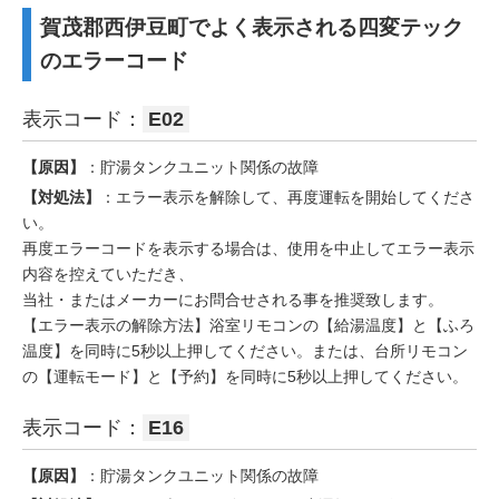
賀茂郡西伊豆町でよく表示される四変テック
のエラーコード
表示コード：
E02
【原因】
：貯湯タンクユニット関係の故障
【対処法】
：エラー表示を解除して、再度運転を開始してくださ
い。
再度エラーコードを表示する場合は、使用を中止してエラー表示
内容を控えていただき、
当社・またはメーカーにお問合せされる事を推奨致します。
【エラー表示の解除方法】浴室リモコンの【給湯温度】と【ふろ
温度】を同時に5秒以上押してください。または、台所リモコン
の【運転モード】と【予約】を同時に5秒以上押してください。
表示コード：
E16
【原因】
：貯湯タンクユニット関係の故障