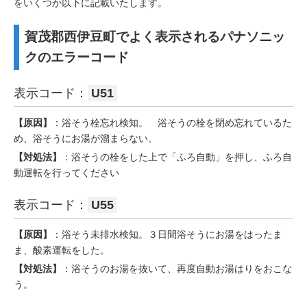
をいくつか以下に記載いたします。
賀茂郡西伊豆町でよく表示されるパナソニッ
クのエラーコード
表示コード：
U51
【原因】
：浴そう栓忘れ検知。 浴そうの栓を閉め忘れているた
め、浴そうにお湯が溜まらない。
【対処法】
：浴そうの栓をした上で「ふろ自動」を押し、ふろ自
動運転を行ってください
表示コード：
U55
【原因】
：浴そう未排水検知。３日間浴そうにお湯をはったま
ま、酸素運転をした。
【対処法】
：浴そうのお湯を抜いて、再度自動お湯はりをおこな
う。