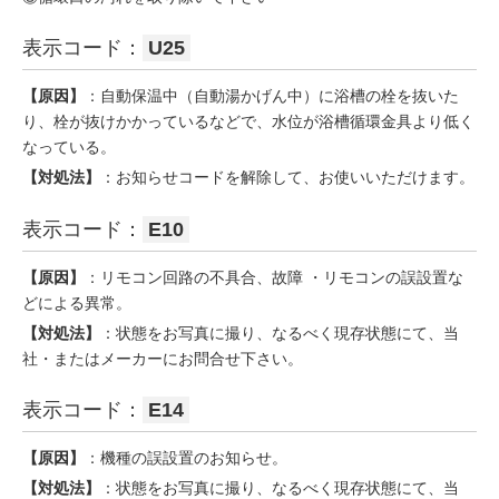
表示コード：
U25
【原因】
：自動保温中（自動湯かげん中）に浴槽の栓を抜いた
り、栓が抜けかかっているなどで、水位が浴槽循環金具より低く
なっている。
【対処法】
：お知らせコードを解除して、お使いいただけます。
表示コード：
E10
【原因】
：リモコン回路の不具合、故障 ・リモコンの誤設置な
どによる異常。
【対処法】
：状態をお写真に撮り、なるべく現存状態にて、当
社・またはメーカーにお問合せ下さい。
表示コード：
E14
【原因】
：機種の誤設置のお知らせ。
【対処法】
：状態をお写真に撮り、なるべく現存状態にて、当