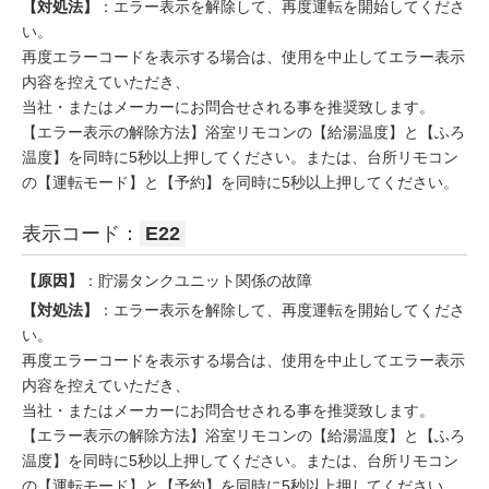
【対処法】
：エラー表示を解除して、再度運転を開始してくださ
い。
再度エラーコードを表示する場合は、使用を中止してエラー表示
内容を控えていただき、
当社・またはメーカーにお問合せされる事を推奨致します。
【エラー表示の解除方法】浴室リモコンの【給湯温度】と【ふろ
温度】を同時に5秒以上押してください。または、台所リモコン
の【運転モード】と【予約】を同時に5秒以上押してください。
表示コード：
E22
【原因】
：貯湯タンクユニット関係の故障
【対処法】
：エラー表示を解除して、再度運転を開始してくださ
い。
再度エラーコードを表示する場合は、使用を中止してエラー表示
内容を控えていただき、
当社・またはメーカーにお問合せされる事を推奨致します。
【エラー表示の解除方法】浴室リモコンの【給湯温度】と【ふろ
温度】を同時に5秒以上押してください。または、台所リモコン
の【運転モード】と【予約】を同時に5秒以上押してください。