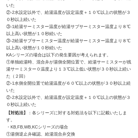
いた
②-2水設定以外で、給湯温度が設定温度＋１０℃以上の状態が３
０秒以上続いた
③-1給湯サーミスター温度が給湯サブサーミスター温度より８℃
以上高い状態が１０秒続いた
③-2給湯サブサーミスター温度が給湯サーミスター温度より８℃
以上高い状態が１０秒続いた
KAシリーズの場合は以下の発生要因が考えられます。
①単独給湯時、混合弁が湯側全開位置で、給湯サーミスターが残
湯サーミスター０温度より１３℃以上低い状態が３０秒以上続い
た（２回）
②-1水側全開位置で給湯温度が６０℃以上の状態が３０秒以上続
いた
②-2水設定以外で、給湯温度が設定温度＋１０℃以上の状態が３
０秒以上続いた
【対処法】
：各シリーズに対する対処法を以下に記載いたしま
す。
・KB,FB,WB,KCシリーズの場合
①湯側逆止弁確認、給湯混合弁交換