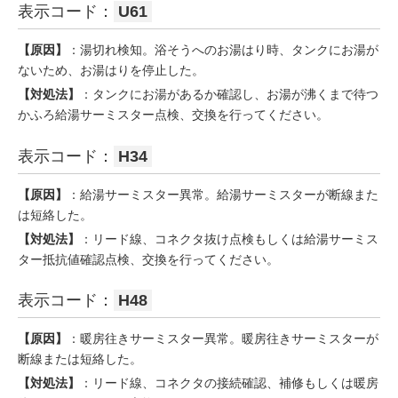
表示コード：
U61
【原因】
：湯切れ検知。浴そうへのお湯はり時、タンクにお湯が
ないため、お湯はりを停止した。
【対処法】
：タンクにお湯があるか確認し、お湯が沸くまで待つ
かふろ給湯サーミスター点検、交換を行ってください。
表示コード：
H34
【原因】
：給湯サーミスター異常。給湯サーミスターが断線また
は短絡した。
【対処法】
：リード線、コネクタ抜け点検もしくは給湯サーミス
ター抵抗値確認点検、交換を行ってください。
表示コード：
H48
【原因】
：暖房往きサーミスター異常。暖房往きサーミスターが
断線または短絡した。
【対処法】
：リード線、コネクタの接続確認、補修もしくは暖房