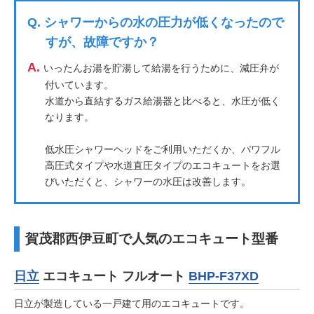
Q.
シャワーからの水の圧力が低くなったので
すが、故障ですか？
A.
いったんお湯を貯湯して給湯を行うために、減圧弁が
付いています。
水道から直結するガス給湯器と比べると、水圧が低く
なります。
低水圧シャワーヘッドをご利用いただくか、パワフル
高圧式タイプや水道直圧タイプのエコキュートをお選
びいただくと、シャワーの水圧は改善します。
賀茂郡西伊豆町で人気のエコキュート型番
日立
エコキュート フルオート
BHP-F37XD
日立が製造している一戸建て用のエコキュートです。