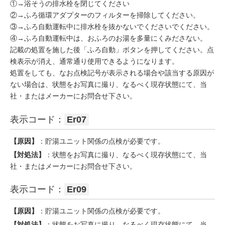
①→浴そうの排水栓を閉じてください
②→ふろ循環アダプターのフィルターを掃除してください。
③→ふろ自動運転中に排水栓を抜かないでくださいでください。
④→ふろ自動運転中は、おふろのお湯を多量にくみださない。
記載の処置を施した後「ふろ自動」ボタンを押してください。点
検表示が消え、通常通り使用できるようになります。
処置をしても、なお点検記号が表示される場合や該当する原因が
ない場合は、状態をお写真に撮り、なるべく現存状態にて、当
社・またはメーカーにお問合せ下さい。
表示コード：
Er07
【原因】
：貯湯ユニット関係の点検が必要です。
【対処法】
：状態をお写真に撮り、なるべく現存状態にて、当
社・またはメーカーにお問合せ下さい。
表示コード：
Er09
【原因】
：貯湯ユニット関係の点検が必要です。
【対処法】
：状態をお写真に撮り、なるべく現存状態にて、当