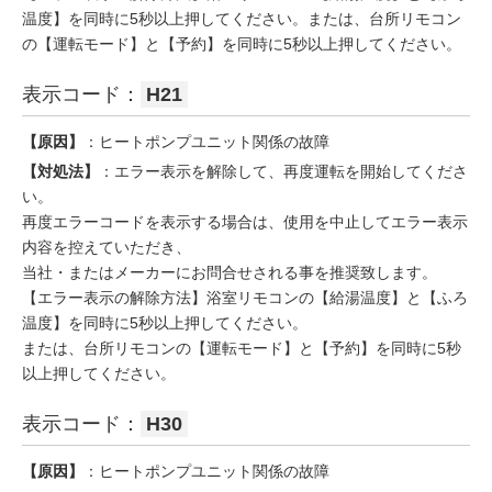
温度】を同時に5秒以上押してください。または、台所リモコン
の【運転モード】と【予約】を同時に5秒以上押してください。
表示コード：
H21
【原因】
：ヒートポンプユニット関係の故障
【対処法】
：エラー表示を解除して、再度運転を開始してくださ
い。
再度エラーコードを表示する場合は、使用を中止してエラー表示
内容を控えていただき、
当社・またはメーカーにお問合せされる事を推奨致します。
【エラー表示の解除方法】浴室リモコンの【給湯温度】と【ふろ
温度】を同時に5秒以上押してください。
または、台所リモコンの【運転モード】と【予約】を同時に5秒
以上押してください。
表示コード：
H30
【原因】
：ヒートポンプユニット関係の故障