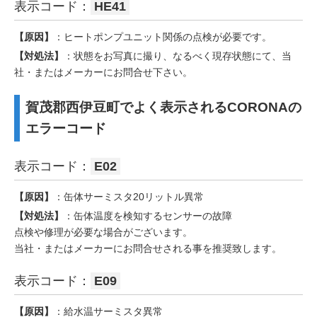
表示コード：
HE41
【原因】
：ヒートポンプユニット関係の点検が必要です。
【対処法】
：状態をお写真に撮り、なるべく現存状態にて、当
社・またはメーカーにお問合せ下さい。
賀茂郡西伊豆町でよく表示されるCORONAの
エラーコード
表示コード：
E02
【原因】
：缶体サーミスタ20リットル異常
【対処法】
：缶体温度を検知するセンサーの故障
点検や修理が必要な場合がございます。
当社・またはメーカーにお問合せされる事を推奨致します。
表示コード：
E09
【原因】
：給水温サーミスタ異常