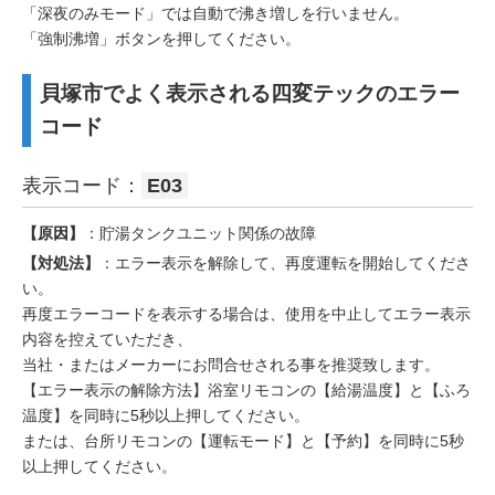
「深夜のみモード」では自動で沸き増しを行いません。
「強制沸増」ボタンを押してください。
貝塚市でよく表示される四変テックのエラー
コード
表示コード：
E03
【原因】
：貯湯タンクユニット関係の故障
【対処法】
：エラー表示を解除して、再度運転を開始してくださ
い。
再度エラーコードを表示する場合は、使用を中止してエラー表示
内容を控えていただき、
当社・またはメーカーにお問合せされる事を推奨致します。
【エラー表示の解除方法】浴室リモコンの【給湯温度】と【ふろ
温度】を同時に5秒以上押してください。
または、台所リモコンの【運転モード】と【予約】を同時に5秒
以上押してください。