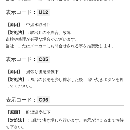
表示コード：
U12
【原因】
：中温水取出弁
【対処法】
：取出弁の不具合、故障
点検や修理が必要な場合がございます。
当社・またはメーカーにお問合せされる事を推奨致します。
表示コード：
C05
【原因】
：湯張り後湯温低下
【対処法】
：風呂のお湯を少し排水した後、追い焚きボタンを押
してください。
表示コード：
C06
【原因】
：貯湯温度低下
【対処法】
：自動で沸き増しを行います。表示が消えるまでお待
ち下さい。