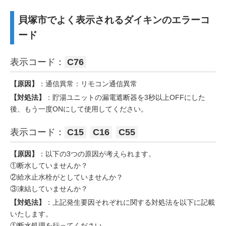
貝塚市でよく表示されるダイキンのエラーコ
ード
表示コード：
C76
【原因】
：通信異常：リモコン通信異常
【対処法】
：貯湯ユニットの漏電遮断器を3秒以上OFFにした
後、もう一度ONにして使用してください。
表示コード：
C15
C16
C55
【原因】
：以下の3つの原因が考えられます。
①断水していませんか？
②給水止水栓がとしていませんか？
③凍結していませんか？
【対処法】
：上記発生要因それぞれに関する対処法を以下に記載
いたします。
①断水処理を行ってください。