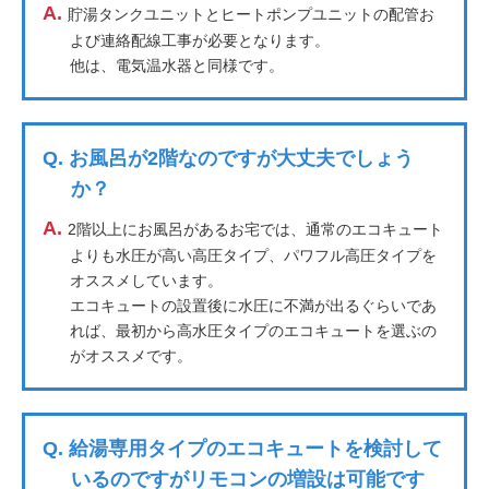
A.
貯湯タンクユニットとヒートポンプユニットの配管お
よび連絡配線工事が必要となります。
他は、電気温水器と同様です。
Q.
お風呂が2階なのですが大丈夫でしょう
か？
A.
2階以上にお風呂があるお宅では、通常のエコキュート
よりも水圧が高い高圧タイプ、パワフル高圧タイプを
オススメしています。
エコキュートの設置後に水圧に不満が出るぐらいであ
れば、最初から高水圧タイプのエコキュートを選ぶの
がオススメです。
Q.
給湯専用タイプのエコキュートを検討して
いるのですがリモコンの増設は可能です