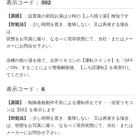
表示コード：
002
【原因】
：設置後の初回お湯はり時の【ふろ残り湯】検知です
【対処法】
：少し時間を置き、復帰しない、又は再発する場合
は、
状態をお写真に撮り、なるべく現存状態にて、当社・またはメー
カーにお問合せ下さい。
浴槽の残り湯を捨て、台所リモコンの【運転スイッチ】を「OFF
／ON」することにより警報解除後、【ふろ試運転】を再実行し
てください。
表示コード：
6
【原因】
：制御基板動作不良による運転停止です・・浴室リモコ
ンは【E6】を表示します
【対処法】
：少し時間を置き、復帰しない、又は再発する場合
は、状態をお写真に撮り、なるべく現存状態にて、当社・または
メーカーにお問合せ下さい。