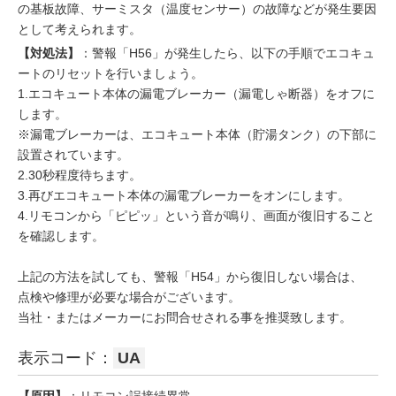
の基板故障、サーミスタ（温度センサー）の故障などが発生要因
として考えられます。
【対処法】
：警報「H56」が発生したら、以下の手順でエコキュ
ートのリセットを行いましょう。
1.エコキュート本体の漏電ブレーカー（漏電しゃ断器）をオフに
します。
※漏電ブレーカーは、エコキュート本体（貯湯タンク）の下部に
設置されています。
2.30秒程度待ちます。
3.再びエコキュート本体の漏電ブレーカーをオンにします。
4.リモコンから「ピピッ」という音が鳴り、画面が復旧すること
を確認します。
上記の方法を試しても、警報「H54」から復旧しない場合は、
点検や修理が必要な場合がございます。
当社・またはメーカーにお問合せされる事を推奨致します。
表示コード：
UA