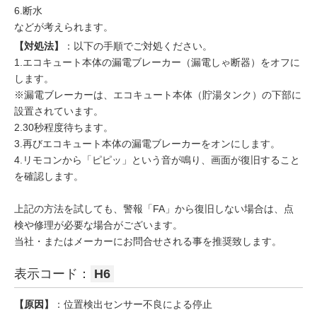
6.断水
などが考えられます。
【対処法】
：以下の手順でご対処ください。
1.エコキュート本体の漏電ブレーカー（漏電しゃ断器）をオフに
します。
※漏電ブレーカーは、エコキュート本体（貯湯タンク）の下部に
設置されています。
2.30秒程度待ちます。
3.再びエコキュート本体の漏電ブレーカーをオンにします。
4.リモコンから「ピピッ」という音が鳴り、画面が復旧すること
を確認します。
上記の方法を試しても、警報「FA」から復旧しない場合は、点
検や修理が必要な場合がございます。
当社・またはメーカーにお問合せされる事を推奨致します。
表示コード：
H6
【原因】
：位置検出センサー不良による停止