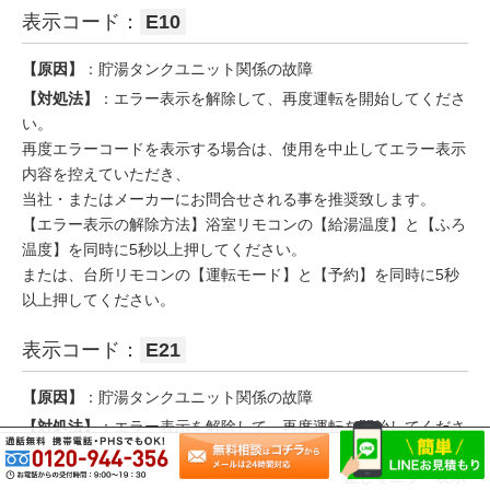
表示コード：
E10
【原因】
：貯湯タンクユニット関係の故障
【対処法】
：エラー表示を解除して、再度運転を開始してくださ
い。
再度エラーコードを表示する場合は、使用を中止してエラー表示
内容を控えていただき、
当社・またはメーカーにお問合せされる事を推奨致します。
【エラー表示の解除方法】浴室リモコンの【給湯温度】と【ふろ
温度】を同時に5秒以上押してください。
または、台所リモコンの【運転モード】と【予約】を同時に5秒
以上押してください。
表示コード：
E21
【原因】
：貯湯タンクユニット関係の故障
【対処法】
：エラー表示を解除して、再度運転を開始してくださ
い。
再度エラーコードを表示する場合は、使用を中止してエラー表示