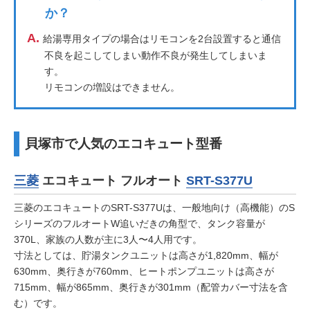
か？
A.
給湯専用タイプの場合はリモコンを2台設置すると通信
不良を起こしてしまい動作不良が発生してしまいま
す。
リモコンの増設はできません。
貝塚市で人気のエコキュート型番
三菱
エコキュート フルオート
SRT-S377U
三菱のエコキュートのSRT-S377Uは、一般地向け（高機能）のS
シリーズのフルオートW追いだきの角型で、タンク容量が
370L、家族の人数が主に3人〜4人用です。
寸法としては、貯湯タンクユニットは高さが1,820mm、幅が
630mm、奥行きが760mm、ヒートポンプユニットは高さが
715mm、幅が865mm、奥行きが301mm（配管カバー寸法を含
む）です。