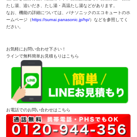
たし湯、追いだき、たし湯・高温たし湯などがあります。
なお、機能の詳細については、パナソニックのエコキュートのホ
ームページ（
https://sumai.panasonic.jp/hp/
）などを参照してく
ださい。
お気軽にお問い合わせ下さい！
ラインで無料簡単お見積もりはこちら
お電話でのお問い合わせはこちら