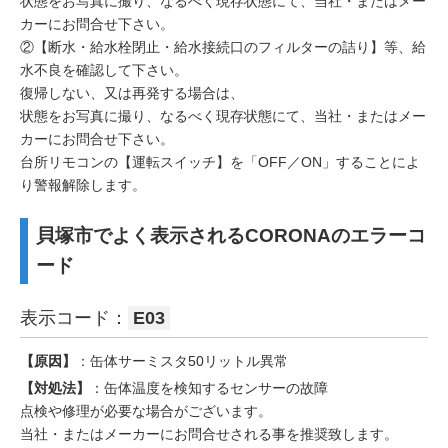
状態をお写真に撮り、なるべく現存状態にて、当社・またはメー
カーにお問合せ下さい。
②【断水・給水栓閉止・給水接続口のフィルターの詰り】等、給
水不良を確認して下さい。
復帰しない、又は再発する場合は、
状態をお写真に撮り、なるべく現存状態にて、当社・またはメー
カーにお問合せ下さい。
台所リモコンの【運転スイッチ】を「OFF／ON」することによ
り警報解除します。
貝塚市でよく表示されるCORONAのエラーコ
ード
表示コード：
E03
【原因】
：缶体サーミスタ50リットル異常
【対処法】
：缶体温度を検知するセンサーの故障
点検や修理が必要な場合がございます。
当社・またはメーカーにお問合せされる事を推奨致します。