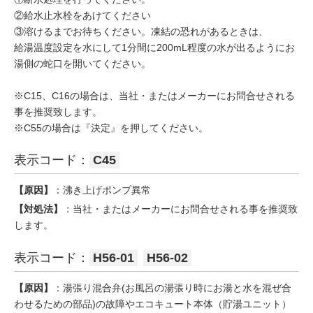
②給水止水栓をあけてください
③溶けるまでお待ちください。凍結の恐れがあるときは、
給湯温度設定を水にして1分間に200mL程度の水が出るようにお
湯側の蛇口を開いてください。
※C15、C16の場合は、当社・またはメーカーにお問合せされる
事を推奨致します。
※C55の場合は『決定』を押してください。
表示コード：
C45
【原因】
：沸き上げポンプ異常
【対処法】
：当社・またはメーカーにお問合せされる事を推奨致
します。
表示コード：
H56-01
H56-02
【原因】
：湯張り混合弁(お風呂の湯張り時にお湯と水を混ぜ合
わせるための部品)の故障やエコキュート本体（貯湯ユニット）