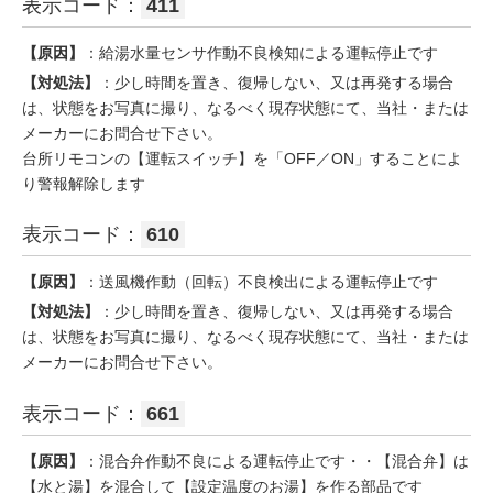
表示コード：
411
【原因】
：給湯水量センサ作動不良検知による運転停止です
【対処法】
：少し時間を置き、復帰しない、又は再発する場合
は、状態をお写真に撮り、なるべく現存状態にて、当社・または
メーカーにお問合せ下さい。
台所リモコンの【運転スイッチ】を「OFF／ON」することによ
り警報解除します
表示コード：
610
【原因】
：送風機作動（回転）不良検出による運転停止です
【対処法】
：少し時間を置き、復帰しない、又は再発する場合
は、状態をお写真に撮り、なるべく現存状態にて、当社・または
メーカーにお問合せ下さい。
表示コード：
661
【原因】
：混合弁作動不良による運転停止です・・【混合弁】は
【水と湯】を混合して【設定温度のお湯】を作る部品です