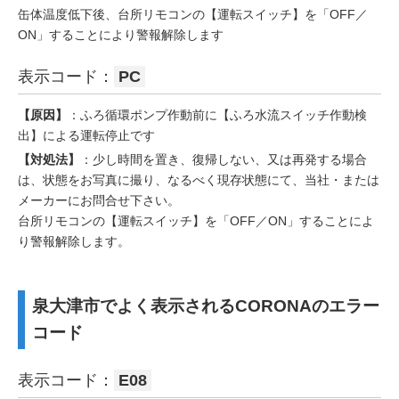
缶体温度低下後、台所リモコンの【運転スイッチ】を「OFF／
ON」することにより警報解除します
表示コード：
PC
【原因】
：ふろ循環ポンプ作動前に【ふろ水流スイッチ作動検
出】による運転停止です
【対処法】
：少し時間を置き、復帰しない、又は再発する場合
は、状態をお写真に撮り、なるべく現存状態にて、当社・または
メーカーにお問合せ下さい。
台所リモコンの【運転スイッチ】を「OFF／ON」することによ
り警報解除します。
泉大津市でよく表示されるCORONAのエラー
コード
表示コード：
E08