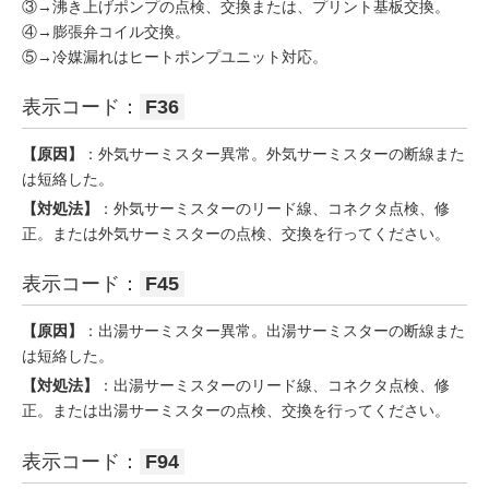
③→沸き上げポンプの点検、交換または、プリント基板交換。
④→膨張弁コイル交換。
⑤→冷媒漏れはヒートポンプユニット対応。
表示コード：
F36
【原因】
：外気サーミスター異常。外気サーミスターの断線また
は短絡した。
【対処法】
：外気サーミスターのリード線、コネクタ点検、修
正。または外気サーミスターの点検、交換を行ってください。
表示コード：
F45
【原因】
：出湯サーミスター異常。出湯サーミスターの断線また
は短絡した。
【対処法】
：出湯サーミスターのリード線、コネクタ点検、修
正。または出湯サーミスターの点検、交換を行ってください。
表示コード：
F94