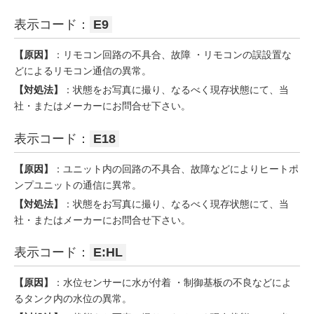
表示コード：
E9
【原因】
：リモコン回路の不具合、故障 ・リモコンの誤設置な
どによるリモコン通信の異常。
【対処法】
：状態をお写真に撮り、なるべく現存状態にて、当
社・またはメーカーにお問合せ下さい。
表示コード：
E18
【原因】
：ユニット内の回路の不具合、故障などによりヒートポ
ンプユニットの通信に異常。
【対処法】
：状態をお写真に撮り、なるべく現存状態にて、当
社・またはメーカーにお問合せ下さい。
表示コード：
E:HL
【原因】
：水位センサーに水が付着 ・制御基板の不良などによ
るタンク内の水位の異常。