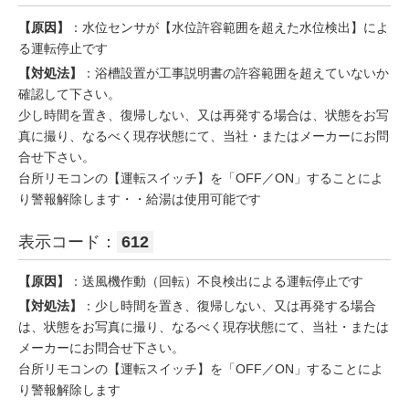
【原因】
：水位センサが【水位許容範囲を超えた水位検出】によ
る運転停止です
【対処法】
：浴槽設置が工事説明書の許容範囲を超えていないか
確認して下さい。
少し時間を置き、復帰しない、又は再発する場合は、状態をお写
真に撮り、なるべく現存状態にて、当社・またはメーカーにお問
合せ下さい。
台所リモコンの【運転スイッチ】を「OFF／ON」することによ
り警報解除します・・給湯は使用可能です
表示コード：
612
【原因】
：送風機作動（回転）不良検出による運転停止です
【対処法】
：少し時間を置き、復帰しない、又は再発する場合
は、状態をお写真に撮り、なるべく現存状態にて、当社・または
メーカーにお問合せ下さい。
台所リモコンの【運転スイッチ】を「OFF／ON」することによ
り警報解除します