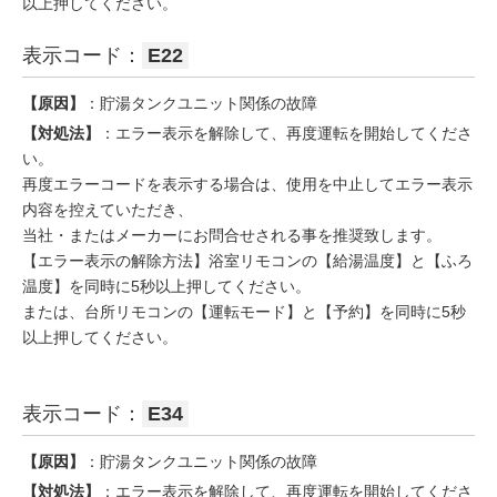
以上押してください。
表示コード：
E22
【原因】
：貯湯タンクユニット関係の故障
【対処法】
：エラー表示を解除して、再度運転を開始してくださ
い。
再度エラーコードを表示する場合は、使用を中止してエラー表示
内容を控えていただき、
当社・またはメーカーにお問合せされる事を推奨致します。
【エラー表示の解除方法】浴室リモコンの【給湯温度】と【ふろ
温度】を同時に5秒以上押してください。
または、台所リモコンの【運転モード】と【予約】を同時に5秒
以上押してください。
表示コード：
E34
【原因】
：貯湯タンクユニット関係の故障
【対処法】
：エラー表示を解除して、再度運転を開始してくださ