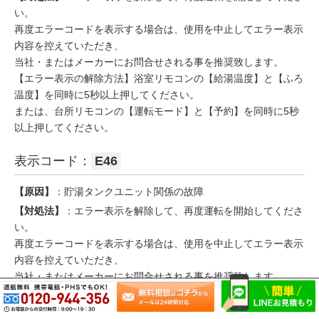
い。
再度エラーコードを表示する場合は、使用を中止してエラー表示
内容を控えていただき、
当社・またはメーカーにお問合せされる事を推奨致します。
【エラー表示の解除方法】浴室リモコンの【給湯温度】と【ふろ
温度】を同時に5秒以上押してください。
または、台所リモコンの【運転モード】と【予約】を同時に5秒
以上押してください。
表示コード：
E46
【原因】
：貯湯タンクユニット関係の故障
【対処法】
：エラー表示を解除して、再度運転を開始してくださ
い。
再度エラーコードを表示する場合は、使用を中止してエラー表示
内容を控えていただき、
当社・またはメーカーにお問合せされる事を推奨致します。
【エラー表示の解除方法】浴室リモコンの【給湯温度】と【ふろ
温度】を同時に5秒以上押してください。