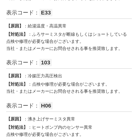
表示コード：
E33
【原因】
：給湯温度・高温異常
【対処法】
：ふろサーミスタが断線もしくはショートしている
点検や修理が必要な場合がございます。
当社・またはメーカーにお問合せされる事を推奨致します。
表示コード：
103
【原因】
：冷媒圧力高圧検出
【対処法】
：点検や修理が必要な場合がございます。
当社・またはメーカーにお問合せされる事を推奨致します。
表示コード：
H06
【原因】
：沸き上げサーミスタ異常
【対処法】
：ヒートポンプ内のセンサー異常
点検や修理が必要な場合がございます。