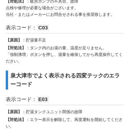
【対処法】
：暖房ポンプの不具合、故障
点検や修理が必要な場合がございます。
当社・またはメーカーにお問合せされる事を推奨致します。
表示コード：
C03
【原因】
：貯湯量不足
【対処法】
：タンク内のお湯の量、温度が足りません。
「強制沸増」ボタンを押し、湯量を確保してから再度操作してく
ださい。
泉大津市でよく表示される四変テックのエラ
ーコード
表示コード：
E03
【原因】
：貯湯タンクユニット関係の故障
【対処法】
：エラー表示を解除して、再度運転を開始してくださ
い。