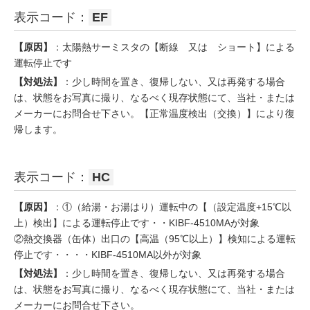
表示コード：
EF
【原因】
：太陽熱サーミスタの【断線 又は ショート】による
運転停止です
【対処法】
：少し時間を置き、復帰しない、又は再発する場合
は、状態をお写真に撮り、なるべく現存状態にて、当社・または
メーカーにお問合せ下さい。【正常温度検出（交換）】により復
帰します。
表示コード：
HC
【原因】
：①（給湯・お湯はり）運転中の【（設定温度+15℃以
上）検出】による運転停止です・・KIBF-4510MAが対象
②熱交換器（缶体）出口の【高温（95℃以上）】検知による運転
停止です・・・・KIBF-4510MA以外が対象
【対処法】
：少し時間を置き、復帰しない、又は再発する場合
は、状態をお写真に撮り、なるべく現存状態にて、当社・または
メーカーにお問合せ下さい。