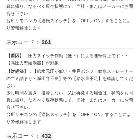
真に撮り、なるべく現存状態にて、当社・またはメーカーにお問
合せ下さい。
台所リモコンの【運転スイッチ】を「OFF／ON」することによ
り警報解除します
表示コード：
261
【原因】
：圧力スイッチ作動（低下）による運転停止です・・
【高圧力型給湯器】が対象
【対処法】
：【給水元圧が低い・井戸ポンプ・給水ストレーナー
のゴミ詰まり・減圧弁不良】等の【給水量不足】を確認してくだ
さい
少し時間を置き、復帰しない、又は再発する場合は、状態をお写
真に撮り、なるべく現存状態にて、当社・またはメーカーにお問
合せ下さい。
台所リモコンの【運転スイッチ】を「OFF／ON」することによ
り警報解除します
表示コード：
432