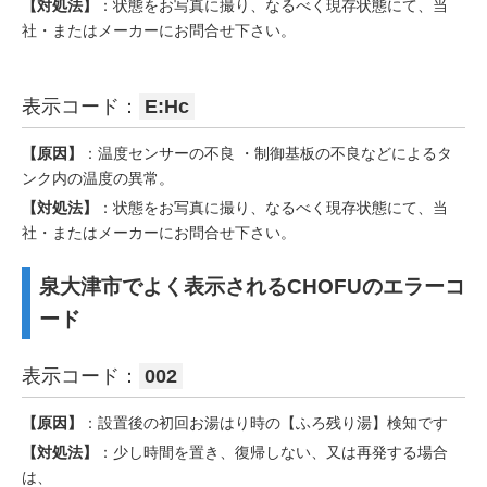
【対処法】
：状態をお写真に撮り、なるべく現存状態にて、当
社・またはメーカーにお問合せ下さい。
表示コード：
E:Hc
【原因】
：温度センサーの不良 ・制御基板の不良などによるタ
ンク内の温度の異常。
【対処法】
：状態をお写真に撮り、なるべく現存状態にて、当
社・またはメーカーにお問合せ下さい。
泉大津市でよく表示されるCHOFUのエラーコ
ード
表示コード：
002
【原因】
：設置後の初回お湯はり時の【ふろ残り湯】検知です
【対処法】
：少し時間を置き、復帰しない、又は再発する場合
は、