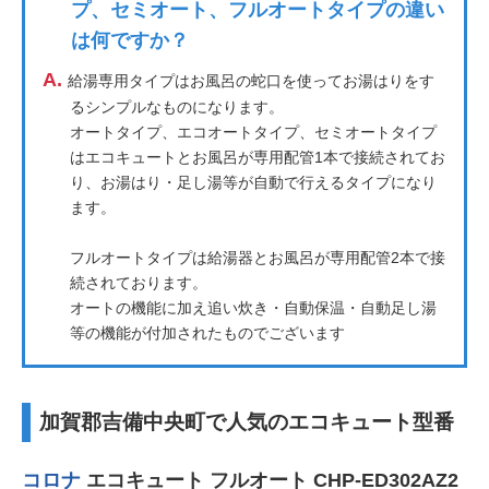
プ、セミオート、フルオートタイプの違い
は何ですか？
A.
給湯専用タイプはお風呂の蛇口を使ってお湯はりをす
るシンプルなものになります。
オートタイプ、エコオートタイプ、セミオートタイプ
はエコキュートとお風呂が専用配管1本で接続されてお
り、お湯はり・足し湯等が自動で行えるタイプになり
ます。
フルオートタイプは給湯器とお風呂が専用配管2本で接
続されております。
オートの機能に加え追い炊き・自動保温・自動足し湯
等の機能が付加されたものでございます
加賀郡吉備中央町で人気のエコキュート型番
コロナ
エコキュート フルオート CHP-ED302AZ2