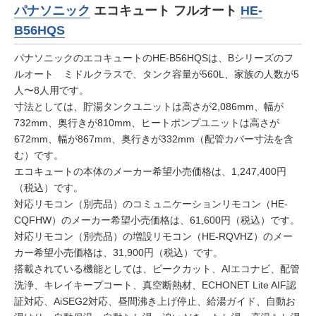
パナソニック
エコキュート フルオート
HE-
B56HQS
パナソニックのエコキュートのHE-B56HQSは、Bシリーズのフ
ルオート ミドルクラスで、タンク容量が560L、家族の人数が5
人〜8人用です。
寸法としては、貯湯タンクユニットは高さが2,086mm、幅が
732mm、奥行きが810mm、ヒートポンプユニットは高さが
672mm、幅が867mm、奥行きが332mm（配管カバー寸法を含
む）です。
エコキュートの本体のメーカー希望小売価格は、1,247,400円
（税込）です。
対応リモコン（別売品）のコミュニケーションリモコン（HE-
CQFHW）のメーカー希望小売価格は、61,600円（税込）です。
対応リモコン（別売品）の増設リモコン（HE-RQVHZ）のメー
カー希望小売価格は、31,900円（税込）です。
搭載されている機能としては、ピークカット、AIエコナビ、配管
洗浄、キレイキープコート、真空断熱材、ECHONET Lite AIF認
証対応、AiSEG2対応、昼間沸き上げ停止、給湯ガイド、自動お