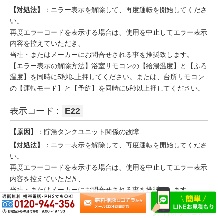
【対処法】
：エラー表示を解除して、再度運転を開始してくださ
い。
再度エラーコードを表示する場合は、使用を中止してエラー表示
内容を控えていただき、
当社・またはメーカーにお問合せされる事を推奨致します。
【エラー表示の解除方法】浴室リモコンの【給湯温度】と【ふろ
温度】を同時に5秒以上押してください。または、台所リモコン
の【運転モード】と【予約】を同時に5秒以上押してください。
表示コード：
E22
【原因】
：貯湯タンクユニット関係の故障
【対処法】
：エラー表示を解除して、再度運転を開始してくださ
い。
再度エラーコードを表示する場合は、使用を中止してエラー表示
内容を控えていただき、
当社・またはメーカーにお問合せされる事を推奨致します。
【エラー表示の解除方法】浴室リモコンの【給湯温度】と【ふろ
温度】を同時に5秒以上押してください。または、台所リモコン