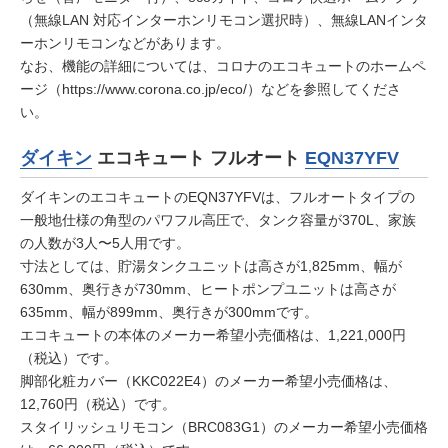
（無線LAN 対応インターホンリモコン選択時）、無線LANインタ
ーホンリモコンなどがあります。
なお、機能の詳細については、コロナのエコキュートのホームペ
ージ（
https://www.corona.co.jp/eco/
）などを参照してくださ
い。
ダイキン
エコキュート フルオート
EQN37YFV
ダイキンのエコキュートのEQN37YFVは、フルオートタイプの
一般地仕様の角型のパワフル高圧で、タンク容量が370L、家族
の人数が3人〜5人用です。
寸法としては、貯湯タンクユニットは高さが1,825mm、幅が
630mm、奥行きが730mm、ヒートポンプユニットは高さが
635mm、幅が899mm、奥行きが300mmです。
エコキュートの本体のメーカー希望小売価格は、1,221,000円
（税込）です。
脚部化粧カバー（KKC022E4）のメーカー希望小売価格は、
12,760円（税込）です。
スタイリッシュリモコン（BRC083G1）のメーカー希望小売価格