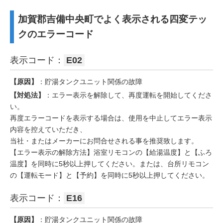
加賀郡吉備中央町でよく表示される四変テッ
クのエラーコード
表示コード：
E02
【原因】
：貯湯タンクユニット関係の故障
【対処法】
：エラー表示を解除して、再度運転を開始してくださ
い。
再度エラーコードを表示する場合は、使用を中止してエラー表示
内容を控えていただき、
当社・またはメーカーにお問合せされる事を推奨致します。
【エラー表示の解除方法】浴室リモコンの【給湯温度】と【ふろ
温度】を同時に5秒以上押してください。または、台所リモコン
の【運転モード】と【予約】を同時に5秒以上押してください。
表示コード：
E16
【原因】
：貯湯タンクユニット関係の故障