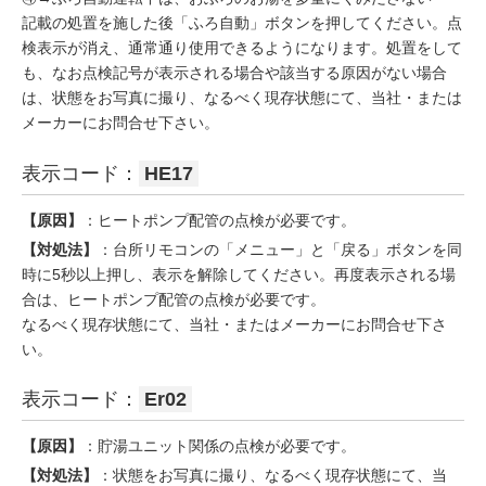
記載の処置を施した後「ふろ自動」ボタンを押してください。点
検表示が消え、通常通り使用できるようになります。処置をして
も、なお点検記号が表示される場合や該当する原因がない場合
は、状態をお写真に撮り、なるべく現存状態にて、当社・または
メーカーにお問合せ下さい。
表示コード：
HE17
【原因】
：ヒートポンプ配管の点検が必要です。
【対処法】
：台所リモコンの「メニュー」と「戻る」ボタンを同
時に5秒以上押し、表示を解除してください。再度表示される場
合は、ヒートポンプ配管の点検が必要です。
なるべく現存状態にて、当社・またはメーカーにお問合せ下さ
い。
表示コード：
Er02
【原因】
：貯湯ユニット関係の点検が必要です。
【対処法】
：状態をお写真に撮り、なるべく現存状態にて、当