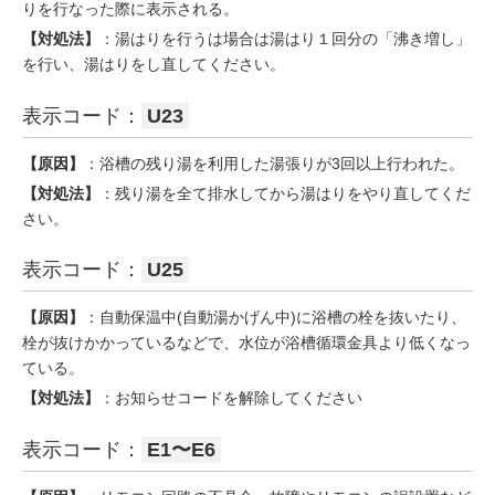
りを行なった際に表示される。
【対処法】
：湯はりを行うは場合は湯はり１回分の「沸き増し」
を行い、湯はりをし直してください。
表示コード：
U23
【原因】
：浴槽の残り湯を利用した湯張りが3回以上行われた。
【対処法】
：残り湯を全て排水してから湯はりをやり直してくだ
さい。
表示コード：
U25
【原因】
：自動保温中(自動湯かげん中)に浴槽の栓を抜いたり、
栓が抜けかかっているなどで、水位が浴槽循環金具より低くなっ
ている。
【対処法】
：お知らせコードを解除してください
表示コード：
E1〜E6