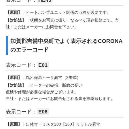
【原因】
：ヒートポンプユニット関係の点検が必要です。
【対処法】
：状態をお写真に撮り、なるべく現存状態にて、当
社・またはメーカーにお問合せ下さい。
加賀郡吉備中央町でよく表示されるCORONA
のエラーコード
表示コード：
E01
【原因】
：風呂保温ヒータ異常（2缶式）
【対処法】
：ヒーターの破損、断線の疑い
点検や修理が必要な場合がございます。
当社・またはメーカーにお問合せされる事を推奨致します。
表示コード：
E06
【原因】
：缶体サーミスタ200【260】リットル異常