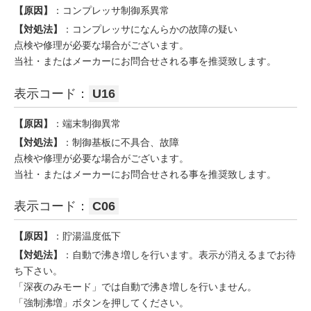
【原因】
：コンプレッサ制御系異常
【対処法】
：コンプレッサになんらかの故障の疑い
点検や修理が必要な場合がございます。
当社・またはメーカーにお問合せされる事を推奨致します。
表示コード：
U16
【原因】
：端末制御異常
【対処法】
：制御基板に不具合、故障
点検や修理が必要な場合がございます。
当社・またはメーカーにお問合せされる事を推奨致します。
表示コード：
C06
【原因】
：貯湯温度低下
【対処法】
：自動で沸き増しを行います。表示が消えるまでお待
ち下さい。
「深夜のみモード」では自動で沸き増しを行いません。
「強制沸増」ボタンを押してください。