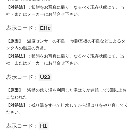
【対処法】
：状態をお写真に撮り、なるべく現存状態にて、当
社・またはメーカーにお問合せ下さい。
表示コード：
EHc
【原因】
：温度センサーの不良 ・制御基板の不良などによるタ
ンク内の温度の異常。
【対処法】
：状態をお写真に撮り、なるべく現存状態にて、当
社・またはメーカーにお問合せ下さい。
表示コード：
U23
【原因】
：浴槽の残り湯を利用した湯はりが連続して3回以上お
こなわれた
【対処法】
：残り湯をすべて排水してから湯はりをやり直してく
ださい。
表示コード：
H1