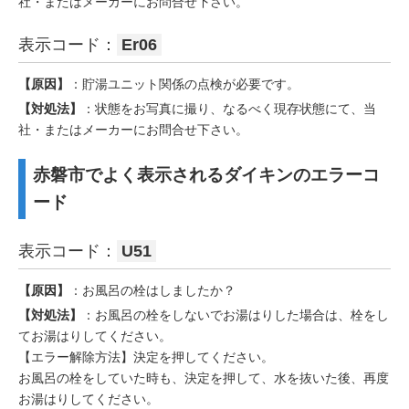
社・またはメーカーにお問合せ下さい。
表示コード：
Er06
【原因】
：貯湯ユニット関係の点検が必要です。
【対処法】
：状態をお写真に撮り、なるべく現存状態にて、当
社・またはメーカーにお問合せ下さい。
赤磐市でよく表示されるダイキンのエラーコ
ード
表示コード：
U51
【原因】
：お風呂の栓はしましたか？
【対処法】
：お風呂の栓をしないでお湯はりした場合は、栓をし
てお湯はりしてください。
【エラー解除方法】決定を押してください。
お風呂の栓をしていた時も、決定を押して、水を抜いた後、再度
お湯はりしてください。