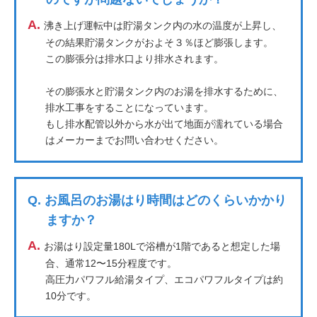
A.
沸き上げ運転中は貯湯タンク内の水の温度が上昇し、
その結果貯湯タンクがおよそ３％ほど膨張します。
この膨張分は排水口より排水されます。
その膨張水と貯湯タンク内のお湯を排水するために、
排水工事をすることになっています。
もし排水配管以外から水が出て地面が濡れている場合
はメーカーまでお問い合わせください。
Q.
お風呂のお湯はり時間はどのくらいかかり
ますか？
A.
お湯はり設定量180Lで浴槽が1階であると想定した場
合、通常12〜15分程度です。
高圧力パワフル給湯タイプ、エコパワフルタイプは約
10分です。