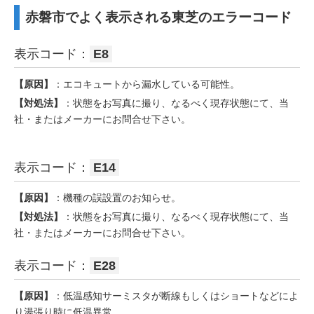
赤磐市でよく表示される東芝のエラーコード
表示コード：
E8
【原因】
：エコキュートから漏水している可能性。
【対処法】
：状態をお写真に撮り、なるべく現存状態にて、当
社・またはメーカーにお問合せ下さい。
表示コード：
E14
【原因】
：機種の誤設置のお知らせ。
【対処法】
：状態をお写真に撮り、なるべく現存状態にて、当
社・またはメーカーにお問合せ下さい。
表示コード：
E28
【原因】
：低温感知サーミスタが断線もしくはショートなどによ
り湯張り時に低温異常。