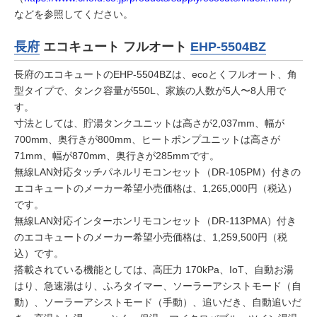
などを参照してください。
長府
エコキュート フルオート
EHP-5504BZ
長府のエコキュートのEHP-5504BZは、ecoとくフルオート、角
型タイプで、タンク容量が550L、家族の人数が5人〜8人用で
す。
寸法としては、貯湯タンクユニットは高さが2,037mm、幅が
700mm、奥行きが800mm、ヒートポンプユニットは高さが
71mm、幅が870mm、奥行きが285mmです。
無線LAN対応タッチパネルリモコンセット（DR-105PM）付きの
エコキュートのメーカー希望小売価格は、1,265,000円（税込）
です。
無線LAN対応インターホンリモコンセット（DR-113PMA）付き
のエコキュートのメーカー希望小売価格は、1,259,500円（税
込）です。
搭載されている機能としては、高圧力 170kPa、IoT、自動お湯
はり、急速湯はり、ふろタイマー、ソーラーアシストモード（自
動）、ソーラーアシストモード（手動）、追いだき、自動追いだ