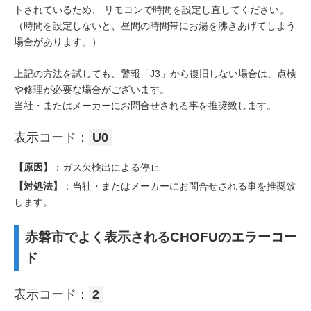
トされているため、 リモコンで時間を設定し直してください。
（時間を設定しないと、昼間の時間帯にお湯を沸きあげてしまう
場合があります。）
上記の方法を試しても、警報「J3」から復旧しない場合は、点検
や修理が必要な場合がございます。
当社・またはメーカーにお問合せされる事を推奨致します。
表示コード：
U0
【原因】
：ガス欠検出による停止
【対処法】
：当社・またはメーカーにお問合せされる事を推奨致
します。
赤磐市でよく表示されるCHOFUのエラーコー
ド
表示コード：
2