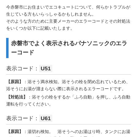
今赤磐市にお住まいでエコキュートについて、何らかトラブルが
生じている方もいらっしゃるかもしれません。
そのような方のために主要メーカーのエラーコードとその対処法
をいくつか以下に記載いたします。
赤磐市でよく表示されるパナソニックのエラ
ーコード
表示コード：
U51
【原因】
：浴そう満水検知。浴そうの栓を閉め忘れているため、
浴そうにお湯が溜まらない際に表示されるエラーコードです。
【対処法】
：浴そうの栓をするか「ふろ自動」を押し、ふろ自動
運転を行ってください。
表示コード：
U61
【原因】
：湯切れ検知。 浴そうへのお湯はり時、タンクにお湯