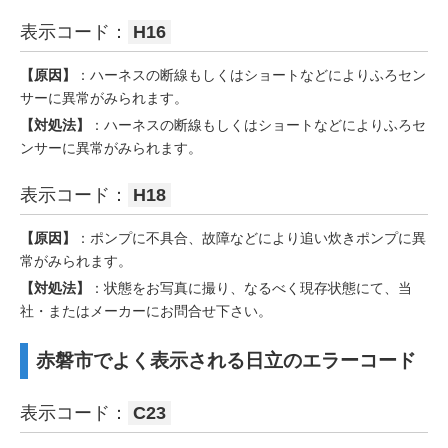
表示コード：
H16
【原因】
：ハーネスの断線もしくはショートなどによりふろセン
サーに異常がみられます。
【対処法】
：ハーネスの断線もしくはショートなどによりふろセ
ンサーに異常がみられます。
表示コード：
H18
【原因】
：ポンプに不具合、故障などにより追い炊きポンプに異
常がみられます。
【対処法】
：状態をお写真に撮り、なるべく現存状態にて、当
社・またはメーカーにお問合せ下さい。
赤磐市でよく表示される日立のエラーコード
表示コード：
C23