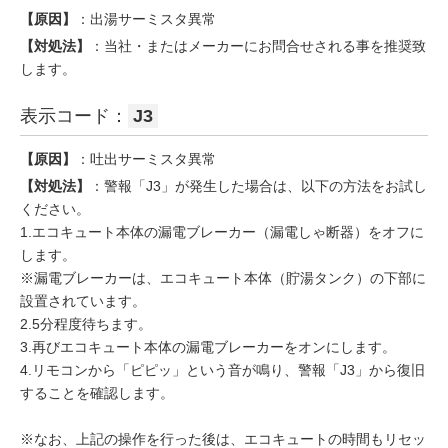
【原因】
：出湯サーミスタ異常
【対処法】
：当社・またはメーカーにお問合せされる事を推奨致
します。
表示コード：
J3
【原因】
：吐出サーミスタ異常
【対処法】
：警報「J3」が発生した場合は、以下の方法をお試し
ください。
1.エコキュート本体の漏電ブレーカー（漏電しゃ断器）をオフに
します。
※漏電ブレーカーは、エコキュート本体（貯湯タンク）の下部に
設置されています。
2.5分程度待ちます。
3.再びエコキュート本体の漏電ブレーカーをオンにします。
4.リモコンから「ピピッ」という音が鳴り、警報「J3」から復旧
することを確認します。
※なお、上記の操作を行った後は、エコキュートの時間もリセッ