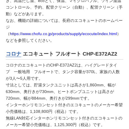
き、高温たし湯、ecoとく、保温、マイクロバブル、ツイン湯温
コントロール、予約、配管クリーン（自動）、配管クリーン（手
動）などがあります。
なお、機能の詳細については、長府のエコキュートのホームペー
ジ
（
https://www.chofu.co.jp/products/supply/ecocute/index.html
）
などを参照してください。
コロナ
エコキュート フルオート CHP-E372AZ2
コロナのエコキュートのCHP-E372AZ2は、ハイグレードタイ
プ 一般地用 フルオートで、タンク容量が370L、家族の人数
が3人〜5人用です。
寸法としては、貯湯タンクユニットは高さが1,860mm、幅が
630mm、奥行きが730mm、ヒートポンプユニットは高さが
720mm、幅が884mm、奥行きが299mmです。
インターホンリモコンセット付きのエコキュートのメーカー希望
小売価格は、1,108,800円（税込）です。
無線LAN対応インターホンリモコンセット付きのエコキュートの
メーカー希望小売価格は、1,125,300円（税込）です。