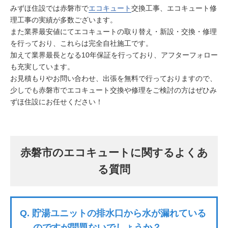
みずほ住設では赤磐市で
エコキュート
交換工事、エコキュート修
理工事の実績が多数ございます。
また業界最安値にてエコキュートの取り替え・新設・交換・修理
を行っており、これらは完全自社施工です。
加えて業界最長となる10年保証を行っており、アフターフォロー
も充実しています。
お見積もりやお問い合わせ、出張を無料で行っておりますので、
少しでも赤磐市でエコキュート交換や修理をご検討の方はぜひみ
ずほ住設にお任せください！
赤磐市のエコキュートに関するよくあ
る質問
Q.
貯湯ユニットの排水口から水が漏れている
のですが問題ないでしょうか？