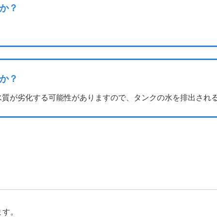
か？
か？
水質が劣化する可能性がありますので、タンクの水を排出され
。
ます。