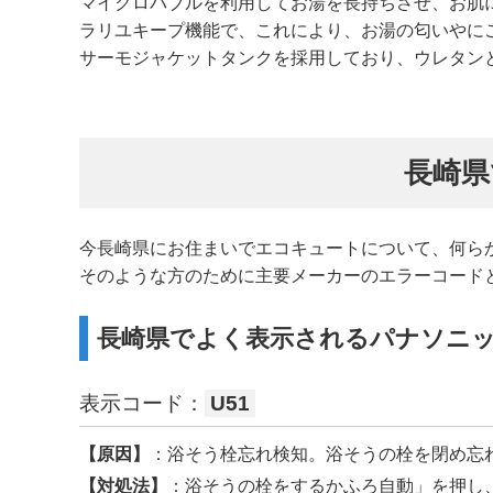
マイクロバブルを利用してお湯を長持ちさせ、お肌
ラリユキープ機能で、これにより、お湯の匂いやに
サーモジャケットタンクを採用しており、ウレタン
長崎県
今長崎県にお住まいでエコキュートについて、何ら
そのような方のために主要メーカーのエラーコード
長崎県でよく表示されるパナソニ
表示コード：
U51
【原因】
：浴そう栓忘れ検知。浴そうの栓を閉め忘
【対処法】
：浴そうの栓をするかふろ自動」を押し