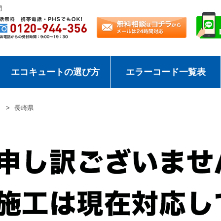
問
エコキュートの選び方
エラーコード一覧表
長崎県