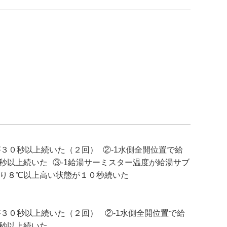
３０秒以上続いた（２回） ②-1水側全開位置で給
秒以上続いた ③-1給湯サーミスター温度が給湯サブ
より８℃以上高い状態が１０秒続いた
３０秒以上続いた（２回） ②-1水側全開位置で給
０秒以上続いた