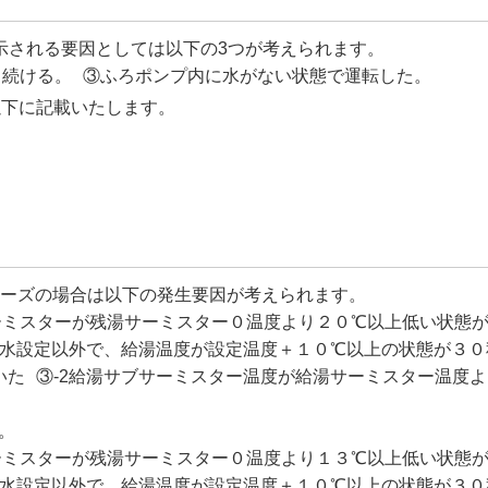
示される要因としては以下の3つが考えられます。
し続ける。 ③ふろポンプ内に水がない状態で運転した。
以下に記載いたします。
Cシリーズの場合は以下の発生要因が考えられます。
ミスターが残湯サーミスター０温度より２０℃以上低い状態が
2水設定以外で、給湯温度が設定温度＋１０℃以上の状態が３０
た ③-2給湯サブサーミスター温度が給湯サーミスター温度
。
ミスターが残湯サーミスター０温度より１３℃以上低い状態が
2水設定以外で、給湯温度が設定温度＋１０℃以上の状態が３