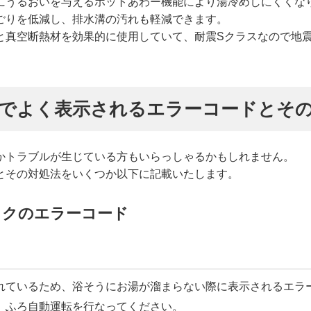
にうるおいを与えるホットあわー機能により湯冷めしにくくな
ごりを低減し、排水溝の汚れも軽減できます。
と真空断熱材を効果的に使用していて、耐震Sクラスなので地
でよく表示されるエラーコードとそ
かトラブルが生じている方もいらっしゃるかもしれません。
とその対処法をいくつか以下に記載いたします。
ックのエラーコード
れているため、浴そうにお湯が溜まらない際に表示されるエラ
、ふろ自動運転を行なってください。