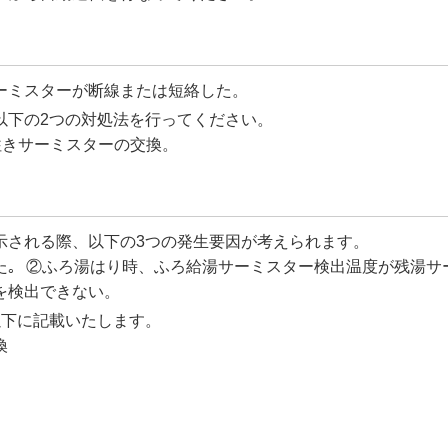
ーミスターが断線または短絡した。
以下の2つの対処法を行ってください。
往きサーミスターの交換。
示される際、以下の3つの発生要因が考えられます。
｡ ②ふろ湯はり時、ふろ給湯サーミスター検出温度が残湯サ
を検出できない。
以下に記載いたします。
換