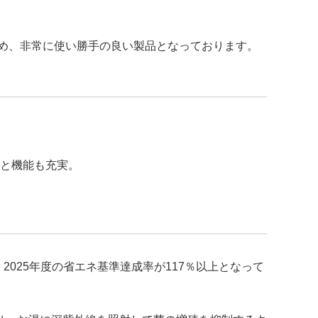
ため、非常に使い勝手の良い製品となっております。
温と機能も充実。
025年度の省エネ基準達成率が117％以上となって