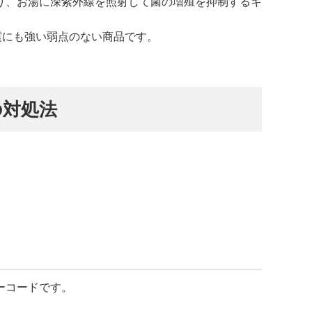
り、お湯に深紫外線を照射して菌の増殖を抑制するキ
震にも強い弱点のない商品です。
の対処法
ーコードです。