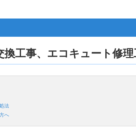
交換工事、エコキュート修理
処法
方へ