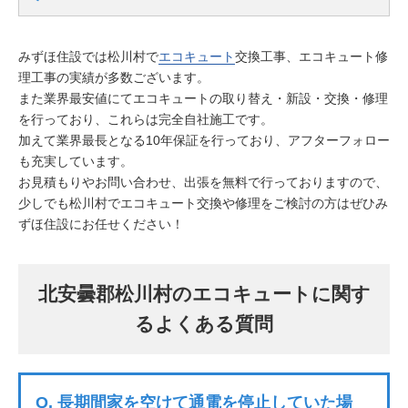
みずほ住設では松川村で
エコキュート
交換工事、エコキュート修
理工事の実績が多数ございます。
また業界最安値にてエコキュートの取り替え・新設・交換・修理
を行っており、これらは完全自社施工です。
加えて業界最長となる10年保証を行っており、アフターフォロー
も充実しています。
お見積もりやお問い合わせ、出張を無料で行っておりますので、
少しでも松川村でエコキュート交換や修理をご検討の方はぜひみ
ずほ住設にお任せください！
北安曇郡松川村のエコキュートに関す
るよくある質問
Q.
長期間家を空けて通電を停止していた場