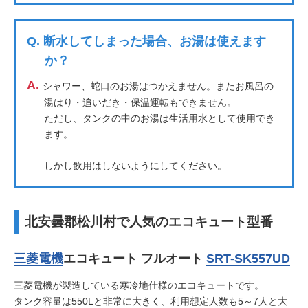
Q.
断水してしまった場合、お湯は使えます
か？
A.
シャワー、蛇口のお湯はつかえません。またお風呂の
湯はり・追いだき・保温運転もできません。
ただし、タンクの中のお湯は生活用水として使用でき
ます。
しかし飲用はしないようにしてください。
北安曇郡松川村で人気のエコキュート型番
三菱電機
エコキュート フルオート
SRT-SK557UD
三菱電機が製造している寒冷地仕様のエコキュートです。
タンク容量は550Lと非常に大きく、利用想定人数も5～7人と大