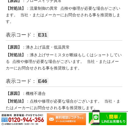
【原因】
：フロースイッチ異常
【対処法】
：流量制御の異常 点検や修理が必要な場合がござい
ます。 当社・またはメーカーにお問合せされる事を推奨致しま
す。
表示コード：
E31
【原因】
：沸き上げ温度・低温異常
【対処法】
：沸き上げサーミスタが断線もしくはショートしてい
る 点検や修理が必要な場合がございます。 当社・またはメー
カーにお問合せされる事を推奨致します。
表示コード：
E46
【原因】
：機種不適合
【対処法】
：点検や修理が必要な場合がございます。 当社・ま
たはメーカーにお問合せされる事を推奨致します。
表示コード：
H01