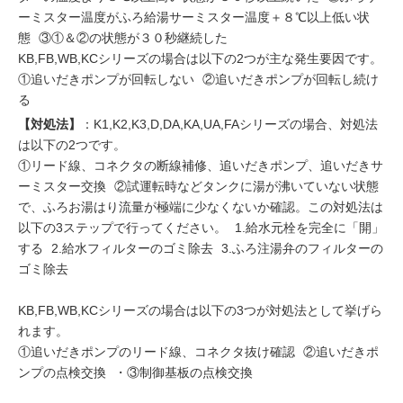
ーミスター温度がふろ給湯サーミスター温度＋８℃以上低い状
態 ③①＆②の状態が３０秒継続した
KB,FB,WB,KCシリーズの場合は以下の2つが主な発生要因です。
①追いだきポンプが回転しない ②追いだきポンプが回転し続け
る
【対処法】
：K1,K2,K3,D,DA,KA,UA,FAシリーズの場合、対処法
は以下の2つです。
①リード線、コネクタの断線補修、追いだきポンプ、追いだきサ
ーミスター交換 ②試運転時などタンクに湯が沸いていない状態
で、ふろお湯はり流量が極端に少なくないか確認。この対処法は
以下の3ステップで行ってください。 1.給水元栓を完全に「開」
する 2.給水フィルターのゴミ除去 3.ふろ注湯弁のフィルターの
ゴミ除去
KB,FB,WB,KCシリーズの場合は以下の3つが対処法として挙げら
れます。
①追いだきポンプのリード線、コネクタ抜け確認 ②追いだきポ
ンプの点検交換 ・③制御基板の点検交換