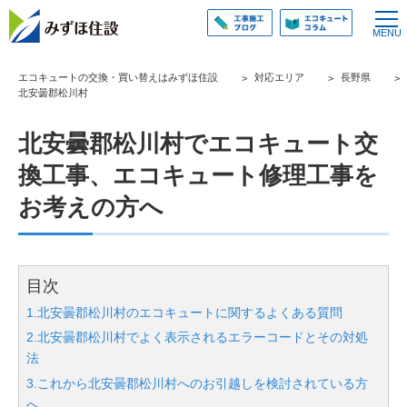
エコキュートの交換・買い替えはみずほ住設
対応エリア
長野県
北安曇郡松川村
北安曇郡松川村でエコキュート交
換工事、エコキュート修理工事を
お考えの方へ
目次
1.北安曇郡松川村のエコキュートに関するよくある質問
2.北安曇郡松川村でよく表示されるエラーコードとその対処
法
3.これから北安曇郡松川村へのお引越しを検討されている方
へ