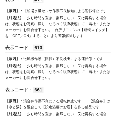
【原因】
：【給湯水量センサ作動不良検知による運転停止です
【対処法】
：少し時間を置き、復帰しない、又は再発する場合
は、状態をお写真に撮り、なるべく現存状態にて、当社・または
メーカーにお問合せ下さい。 台所リモコンの【運転スイッチ】
を「OFF／ON」することにより警報解除します
表示コード：
610
【原因】
：送風機作動（回転）不良検出による運転停止です
【対処法】
：少し時間を置き、復帰しない、又は再発する場合
は、状態をお写真に撮り、なるべく現存状態にて、当社・または
メーカーにお問合せ下さい。
表示コード：
661
【原因】
：混合弁作動不良による運転停止です・・【混合弁】は
【水と湯】を混合して【設定温度のお湯】を作る部品です
【対処法】
：少し時間を置き、復帰しない、又は再発する場合