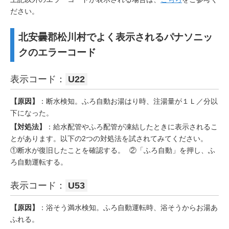
ださい。
北安曇郡松川村でよく表示されるパナソニッ
クのエラーコード
表示コード：
U22
【原因】
：断水検知。ふろ自動お湯はり時、注湯量が１Ｌ／分以
下になった。
【対処法】
：給水配管やふろ配管が凍結したときに表示されるこ
とがあります。以下の2つの対処法を試されてみてください。
①断水が復旧したことを確認する。 ②「ふろ自動」を押し、ふ
ろ自動運転する。
表示コード：
U53
【原因】
：浴そう満水検知。ふろ自動運転時、浴そうからお湯あ
ふれる。