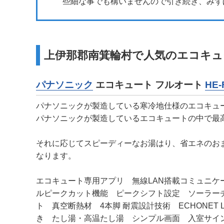
些細な事でも構いませんので引き続き、みず
上伊那郡南箕輪村で人気のエコキュ
パナソニック
エコキュート フルオート
HE-
パナソニックが製造している寒冷地仕様のエコキュ
パナソニックが製造しているエコキュートの中で最
それに応じてスピーディーなお湯はり、省エネのおま
なります。
エコキュート専用アプリ 無線LAN搭載コミュニ
ルピークカット機能 ピークシフト設定 ソーラー
ト 真空断熱材 4本脚 耐震設計技術 ECHONET
き たし湯・高温たし湯 シンプル画面 入室サイ