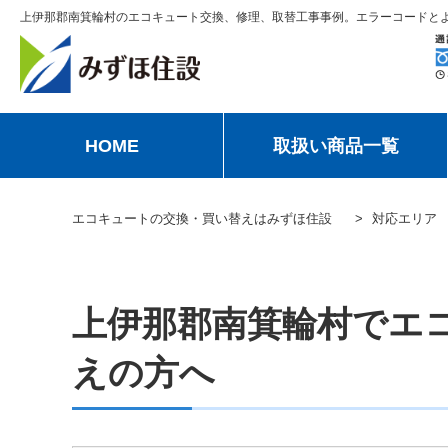
上伊那郡南箕輪村のエコキュート交換、修理、取替工事事例。エラーコードと
HOME
取扱い商品一覧
エコキュートの交換・買い替えはみずほ住設
対応エリア
上伊那郡南箕輪村でエ
えの方へ