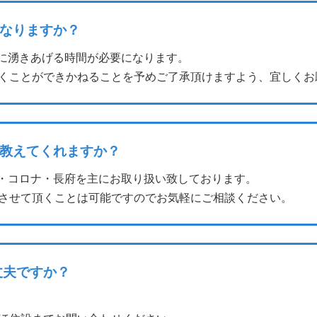
なりますか？
に湧きあげる時間が必要になります。
くことができかねることを予めご了承頂けますよう、宜しくお
教えてくれますか？
・コロナ・長府を主にお取り扱い致しております。
させて頂くことは可能ですのでお気軽にご相談ください。
丈夫ですか？