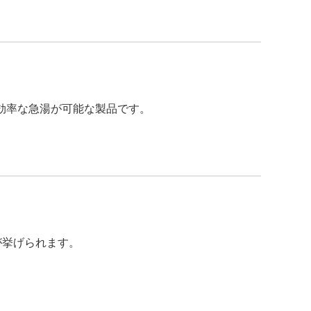
効率な急湯が可能な製品です。
が挙げられます。