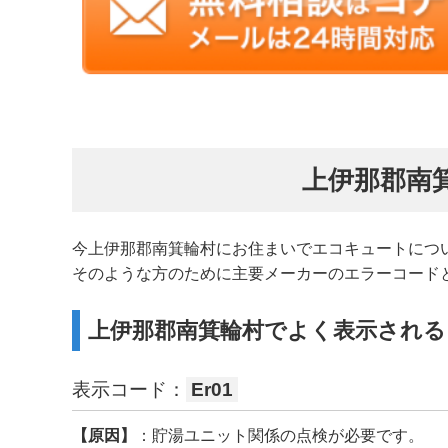
上伊那郡南
今上伊那郡南箕輪村にお住まいでエコキュートにつ
そのような方のために主要メーカーのエラーコード
上伊那郡南箕輪村でよく表示される
表示コード：
Er01
【原因】
：貯湯ユニット関係の点検が必要です。