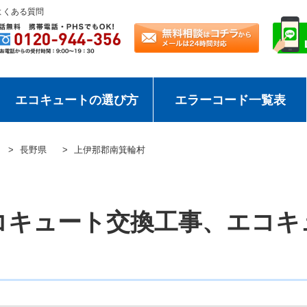
よくある質問
エコキュートの選び方
エラーコード一覧表
長野県
上伊那郡南箕輪村
コキュート交換工事、エコキ