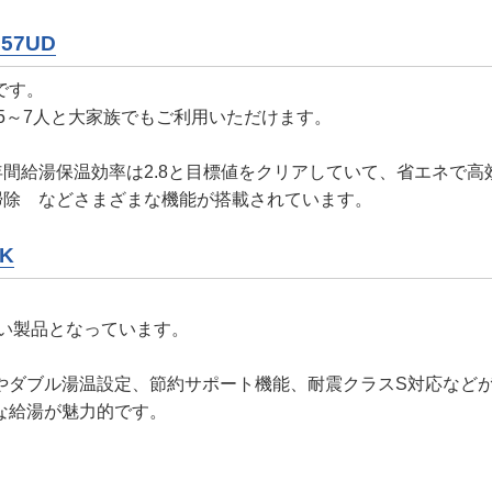
557UD
です。
も5～7人と大家族でもご利用いただけます。
間給湯保温効率は2.8と目標値をクリアしていて、省エネで高
掃除 などさまざまな機能が搭載されています。
DK
。
高い製品となっています。
やダブル湯温設定、節約サポート機能、耐震クラスS対応など
な給湯が魅力的です。