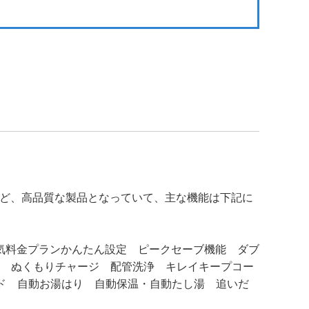
率など、高品質な製品となっていて、主な機能は下記に
気料金プランかんたん設定 ピークセーブ機能 ダブ
ス ぬくもりチャージ 配管洗浄 キレイキープコー
湯ガイド 自動お湯はり 自動保温・自動たし湯 追いだ