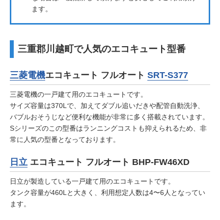
ます。
三重郡川越町で人気のエコキュート型番
三菱電機
エコキュート フルオート
SRT-S377
三菱電機の一戸建て用のエコキュートです。
サイズ容量は370Lで、加えてダブル追いだきや配管自動洗浄、
バブルおそうじなど便利な機能が非常に多く搭載されています。
Sシリーズのこの型番はランニングコストも抑えられるため、非
常に人気の型番となっております。
日立
エコキュート フルオート BHP-FW46XD
日立が製造している一戸建て用のエコキュートです。
タンク容量が460Lと大きく、利用想定人数は4〜6人となってい
ます。