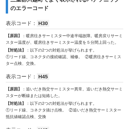
のエラーコード
表示コード：
H30
【原因】
：暖房往きサーミスター中途半端故障。暖房戻りサーミ
スター温度が、暖房往きサーミスター温度を５分間上回った。
【対処法】
：以下の2つの対処法が挙げられます。
①リード線、コネクタの接続確認、補修。 ②暖房往きサーミス
ター点検、交換。
表示コード：
H45
【原因】
：追いだき熱交サーミスター異常。追いだき熱交サーミ
スターが断線または短絡した。
【対処法】
：以下の2つの対処法が挙げられます。
①リード線、コネクタ抜け点検。 ②追いだき熱交サーミスター
抵抗値確認点検、交換