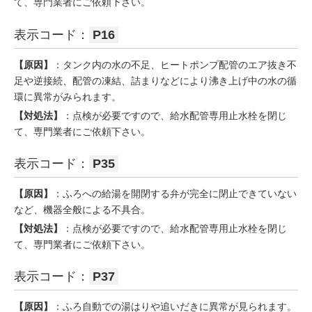
て、専門業者にご依頼下さい。
表示コード：
P16
【原因】
：タンク内の水の不足、ヒートポンプ配管のエア抜き不
足や逆接続、配管の凍結、詰まりなどにより沸き上げ中の水の循
環に異常がみられます。
【対処法】
：点検が必要ですので、給水配管専用止水栓を閉じ
て、専門業者にご依頼下さい。
表示コード：
P35
【原因】
：ふろへの給湯を開閉する弁が完全に閉止できていない
など、機器全般による不具合。
【対処法】
：点検が必要ですので、給水配管専用止水栓を閉じ
て、専門業者にご依頼下さい。
表示コード：
P37
【原因】
：ふろ自動での湯はりや追いだきに異常が見られます。