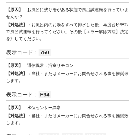
【原因】
：お風呂に残り湯がある状態で風呂試運転を行っていま
せんか？
【対処法】
：お風呂内のお湯をすべて排水した後、再度台所ﾘﾓｺﾝ
で風呂試運転を行ってください。その後【エラー解除方法】決定
を押してください。
表示コード：
750
【原因】
：通信異常：浴室リモコン
【対処法】
：当社・またはメーカーにお問合せされる事を推奨致
します。
表示コード：
F94
【原因】
：水位センサー異常
【対処法】
：当社・またはメーカーにお問合せされる事を推奨致
します。