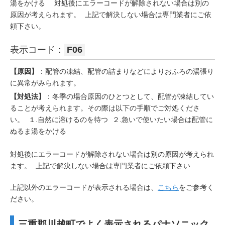
湯をかける 対処後にエラーコードが解除されない場合は別の
原因が考えられます。 上記で解決しない場合は専門業者にご依
頼下さい。
表示コード：
F06
【原因】
：配管の凍結、配管の詰まりなどによりおふろの湯張り
に異常がみられます。
【対処法】
：冬季の場合原因のひとつとして、配管が凍結してい
ることが考えられます。その際は以下の手順でご対処くださ
い。 １.自然に溶けるのを待つ ２.急いで使いたい場合は配管に
ぬるま湯をかける
対処後にエラーコードが解除されない場合は別の原因が考えられ
ます。 上記で解決しない場合は専門業者にご依頼下さい
上記以外のエラーコードが表示される場合は、
こちら
をご参考く
ださい。
三重郡川越町でよく表示されるパナソニック