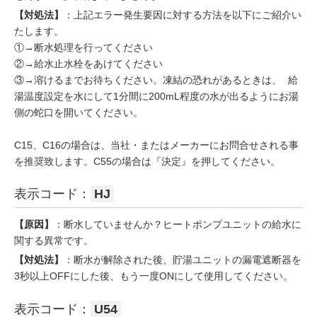
【対処法】
：上記エラー発生要因に対する方法を以下にご紹介い
たします。
①→断水処理を行ってください
②→給水止水栓をあけてください
③→溶けるまでお待ちください。凍結の恐れがあるときは、 給
湯温度設定を水にして1分間に200mL程度の水が出るようにお湯
側の蛇口を開いてください。
C15、C16の場合は、当社・またはメーカーにお問合せされる事
を推奨致します。C55の場合は『決定』を押してください。
表示コード：
HJ
【原因】
：断水していませんか？ヒートポンプユニットの給水に
関する異常です。
【対処法】
：断水が解除された後、貯湯ユニットの漏電遮断器を
3秒以上OFFにした後、もう一度ONにして使用してください。
表示コード：
U54