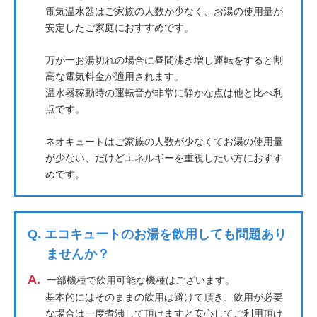
電気温水器はご家族の人数が少なく、お湯の使用量が
安定したご家庭におすすめです。
万が一お湯切れの場合に昼間沸き増し運転をすると割
高な電気料金が適用されます。
温水器稼動時の運転音が非常に静かな点は他と比べ利
点です。
ネオキュートはご家族の人数が少なくてお湯の使用量
が少ない、だけどエネルギーを重視したい方におすす
めです。
Q.
エコキュートのお湯を飲用しても問題あり
ませんか？
A.
一部機種で飲用可能な機種はございます。
基本的にはそのままの飲用は避けて頂き、飲用が必要
な場合は一度煮沸して頂けますと安心してご利用頂け