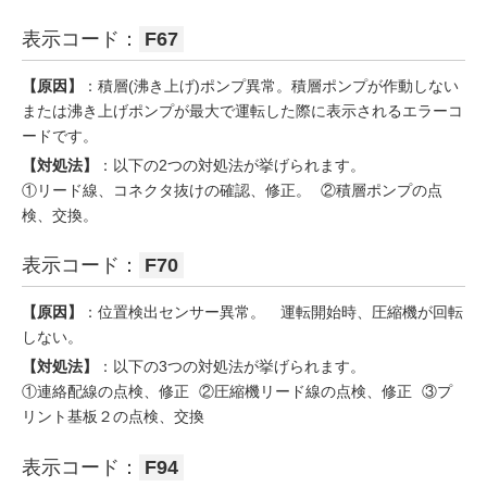
表示コード：
F67
【原因】
：積層(沸き上げ)ポンプ異常。積層ポンプが作動しない
または沸き上げポンプが最大で運転した際に表示されるエラーコ
ードです。
【対処法】
：以下の2つの対処法が挙げられます。
①リード線、コネクタ抜けの確認、修正。 ②積層ポンプの点
検、交換。
表示コード：
F70
【原因】
：位置検出センサー異常。 運転開始時、圧縮機が回転
しない。
【対処法】
：以下の3つの対処法が挙げられます。
①連絡配線の点検、修正 ②圧縮機リード線の点検、修正 ③プ
リント基板２の点検、交換
表示コード：
F94