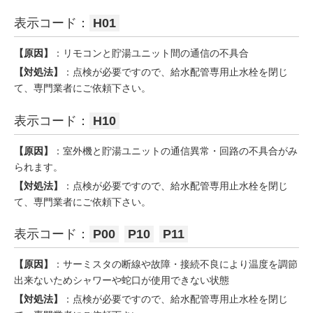
表示コード：
H01
【原因】
：リモコンと貯湯ユニット間の通信の不具合
【対処法】
：点検が必要ですので、給水配管専用止水栓を閉じ
て、専門業者にご依頼下さい。
表示コード：
H10
【原因】
：室外機と貯湯ユニットの通信異常・回路の不具合がみ
られます。
【対処法】
：点検が必要ですので、給水配管専用止水栓を閉じ
て、専門業者にご依頼下さい。
表示コード：
P00
P10
P11
【原因】
：サーミスタの断線や故障・接続不良により温度を調節
出来ないためシャワーや蛇口が使用できない状態
【対処法】
：点検が必要ですので、給水配管専用止水栓を閉じ