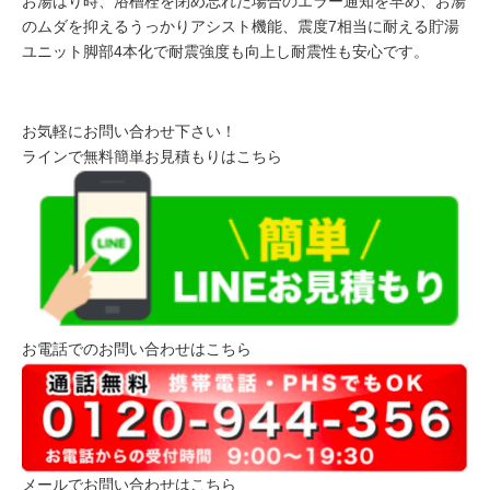
お湯はり時、浴槽栓を閉め忘れた場合のエラー通知を早め、お湯
のムダを抑えるうっかりアシスト機能、震度7相当に耐える貯湯
ユニット脚部4本化で耐震強度も向上し耐震性も安心です。
お気軽にお問い合わせ下さい！
ラインで無料簡単お見積もりはこちら
お電話でのお問い合わせはこちら
メールでお問い合わせはこちら