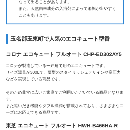
なって出ることがあります。
また、天然由来成分の入浴剤によって湯垢が出やすく
こともあります。
玉名郡玉東町で人気のエコキュート型番
コロナ エコキュート フルオート CHP-ED302AY5
コロナが製造している一戸建て用のエコキュートです。
サイズ湯量が300Lで、薄型のスタイリッシュデザインや高圧力
などを実現している商品です。
そのため非常に広いご家庭でご利用いただいている商品となりま
す。
また追いだき機能やダブル温調が搭載されており、さまざまなニ
ーズにお応えできる商品です。
東芝 エコキュート フルオート HWH-B466HA-R