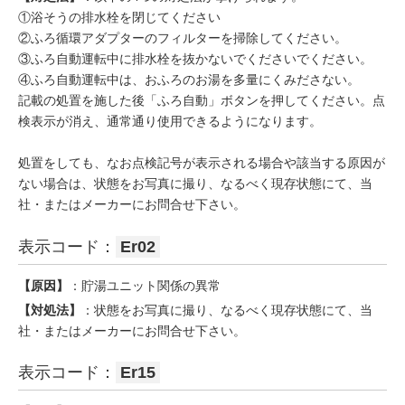
①浴そうの排水栓を閉じてください
②ふろ循環アダプターのフィルターを掃除してください。
③ふろ自動運転中に排水栓を抜かないでくださいでください。
④ふろ自動運転中は、おふろのお湯を多量にくみださない。
記載の処置を施した後「ふろ自動」ボタンを押してください。点
検表示が消え、通常通り使用できるようになります。
処置をしても、なお点検記号が表示される場合や該当する原因が
ない場合は、状態をお写真に撮り、なるべく現存状態にて、当
社・またはメーカーにお問合せ下さい。
表示コード：
Er02
【原因】
：貯湯ユニット関係の異常
【対処法】
：状態をお写真に撮り、なるべく現存状態にて、当
社・またはメーカーにお問合せ下さい。
表示コード：
Er15