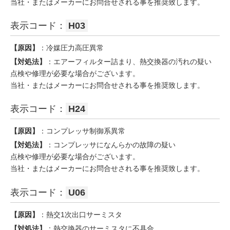
当社・またはメーカーにお問合せされる事を推奨致します。
表示コード：
H03
【原因】
：冷媒圧力高圧異常
【対処法】
：エアーフィルター詰まり、熱交換器の汚れの疑い
点検や修理が必要な場合がございます。
当社・またはメーカーにお問合せされる事を推奨致します。
表示コード：
H24
【原因】
：コンプレッサ制御系異常
【対処法】
：コンプレッサになんらかの故障の疑い
点検や修理が必要な場合がございます。
当社・またはメーカーにお問合せされる事を推奨致します。
表示コード：
U06
【原因】
：熱交1次出口サーミスタ
【対処法】
：熱交換器のサーミスタに不具合