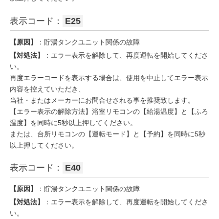
表示コード：
E25
【原因】
：貯湯タンクユニット関係の故障
【対処法】
：エラー表示を解除して、再度運転を開始してくださ
い。
再度エラーコードを表示する場合は、使用を中止してエラー表示
内容を控えていただき、
当社・またはメーカーにお問合せされる事を推奨致します。
【エラー表示の解除方法】浴室リモコンの【給湯温度】と【ふろ
温度】を同時に5秒以上押してください。
または、台所リモコンの【運転モード】と【予約】を同時に5秒
以上押してください。
表示コード：
E40
【原因】
：貯湯タンクユニット関係の故障
【対処法】
：エラー表示を解除して、再度運転を開始してくださ
い。