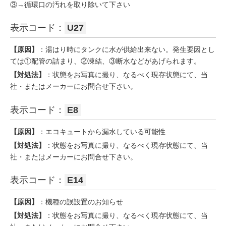
③→循環口の汚れを取り除いて下さい
表示コード：
U27
【原因】
：湯はり時にタンクに水が供給出来ない。発生要因とし
ては①配管の詰まり、②凍結、③断水などがあげられます。
【対処法】
：状態をお写真に撮り、なるべく現存状態にて、当
社・またはメーカーにお問合せ下さい。
表示コード：
E8
【原因】
：エコキュートから漏水している可能性
【対処法】
：状態をお写真に撮り、なるべく現存状態にて、当
社・またはメーカーにお問合せ下さい。
表示コード：
E14
【原因】
：機種の誤設置のお知らせ
【対処法】
：状態をお写真に撮り、なるべく現存状態にて、当