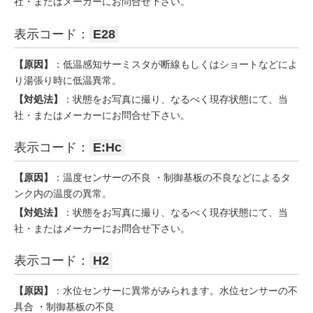
社・またはメーカーにお問合せ下さい。
表示コード：
E28
【原因】
：低温感知サーミスタが断線もしくはショートなどによ
り湯張り時に低温異常。
【対処法】
：状態をお写真に撮り、なるべく現存状態にて、当
社・またはメーカーにお問合せ下さい。
表示コード：
E:Hc
【原因】
：温度センサーの不良 ・制御基板の不良などによるタ
ンク内の温度の異常。
【対処法】
：状態をお写真に撮り、なるべく現存状態にて、当
社・またはメーカーにお問合せ下さい。
表示コード：
H2
【原因】
：水位センサーに異常がみられます。水位センサーの不
具合 ・制御基板の不良