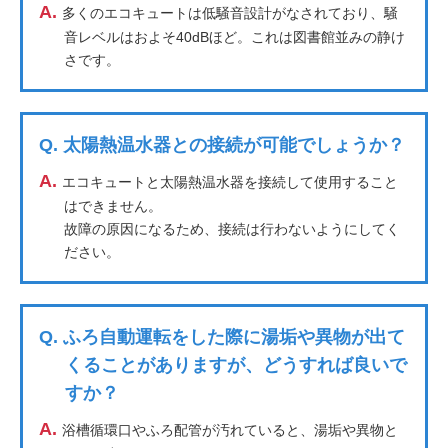
A.
多くのエコキュートは低騒音設計がなされており、騒
音レベルはおよそ40dBほど。これは図書館並みの静け
さです。
Q.
太陽熱温水器との接続が可能でしょうか？
A.
エコキュートと太陽熱温水器を接続して使用すること
はできません。
故障の原因になるため、接続は行わないようにしてく
ださい。
Q.
ふろ自動運転をした際に湯垢や異物が出て
くることがありますが、どうすれば良いで
すか？
A.
浴槽循環口やふろ配管が汚れていると、湯垢や異物と