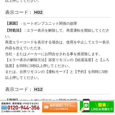
以上押してください。
表示コード：
H02
【原因】
：ヒートポンプユニット関係の故障
【対処法】
：エラー表示を解除して、再度運転を開始してくださ
い。
再度エラーコードを表示する場合は、使用を中止してエラー表示
内容を控えていただき、
当社・またはメーカーにお問合せされる事を推奨致します。
【エラー表示の解除方法】浴室リモコンの【給湯温度】と【ふろ
温度】を同時に5秒以上押してください。
または、台所リモコンの【運転モード】と【予約】を同時に5秒
以上押してください。
表示コード：
H12
【原因】
：ヒートポンプユニット関係の故障
【対処法】
：エラー表示を解除して、再度運転を開始してくださ
い。