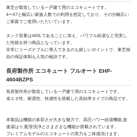
東芝が製造している一戸建て用のエコキュートです。
4〜57と幅広い家族人数での利用を想定しており、その分幅広い
ご家庭でご使用いただいています。
タンク容量は460Lであることに加え、パワフル給湯など充実し
た性能を持つ商品となっています。
非常にリーズナブルに導入できるのも嬉しいポイントで、東芝独
自の保証体制も人気の秘訣です。
長府製作所 エコキュート フルオート EHP-
4604BZPS
長府製作所が製造している一戸建て用のエコキュートです。
省エネ性、耐震性、快適性を搭載した高効率タイプの商品です。
本製品は機能の多彩さが大きな魅力で、高圧パワー給湯機能,急
速湯はり,配管洗浄とさまざまな機能が搭載されています。
プレミアムモデルのエコキュートの実力をご体感頂けます。