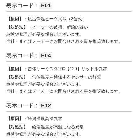
表示コード：
E01
【原因】
：風呂保温ヒータ異常（2缶式）
【対処法】
：ヒーターの破損、断線の疑い
点検や修理が必要な場合がございます。
当社・またはメーカーにお問合せされる事を推奨致します。
表示コード：
E04
【原因】
：缶体サーミスタ100【120】リットル異常
【対処法】
：缶体温度を検知するセンサーの故障
点検や修理が必要な場合がございます。
当社・またはメーカーにお問合せされる事を推奨致します。
表示コード：
E12
【原因】
：給湯温度高温異常
【対処法】
：給湯温度が高温になる異常
点検や修理が必要な場合がございます。