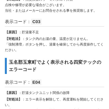
点検や修理が必要な場合がございます。
当社・またはメーカーにお問合せされる事を推奨致します。
表示コード：
C03
【原因】
：貯湯量不足
【対処法】
：タンク内のお湯の量、温度が足りません。
「強制沸増」ボタンを押し、湯量を確保してから再度操作してく
ださい。
玉名郡玉東町でよく表示される四変テックの
エラーコード
表示コード：
E04
【原因】
：貯湯タンクユニット関係の故障
【対処法】
：エラー表示を解除して、再度運転を開始してくださ
い。