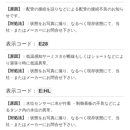
【原因】
：配管の接続を誤りなどによる配管の接続不良のお知ら
せです。
【対処法】
：状態をお写真に撮り、なるべく現存状態にて、当
社・またはメーカーにお問合せ下さい。
表示コード：
E28
【原因】
：低温感知サーミスタが断線もしくはショートなどによ
り湯張り時に低温異常。
【対処法】
：状態をお写真に撮り、なるべく現存状態にて、当
社・またはメーカーにお問合せ下さい。
表示コード：
E:HL
【原因】
：水位センサーに水が付着 ・制御基板の不良などによ
るタンク内の水位の異常。
【対処法】
：状態をお写真に撮り、なるべく現存状態にて、当
社・またはメーカーにお問合せ下さい。