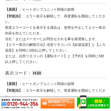
【原因】
：ヒートポンプユニット関係の故障
【対処法】
：エラー表示を解除して、再度運転を開始してくださ
い。
再度エラーコードを表示する場合は、使用を中止してエラー表示
内容を控えていただき、
当社・またはメーカーにお問合せされる事を推奨致します。
【エラー表示の解除方法】浴室リモコンの【給湯温度】と【ふろ
温度】を同時に5秒以上押してください。
または、台所リモコンの【運転モード】と【予約】を同時に5秒
以上押してください。
表示コード：
H30
【原因】
：ヒートポンプユニット関係の故障
【対処法】
：エラー表示を解除して、再度運転を開始してくださ
い。
再度エラーコードを表示する場合は、使用を中止してエラー表示
内容を控えていただき、