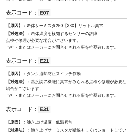
表示コード：
E07
【原因】
：缶体サーミスタ250【330】リットル異常
【対処法】
：缶体温度を検知するセンサーの故障
点検や修理が必要な場合がございます。
当社・またはメーカーにお問合せされる事を推奨致します。
表示コード：
E21
【原因】
：タンク過熱防止スイッチ作動
【対処法】
：温度調節機能に異常がみられる点検や修理が必要な
場合がございます。
当社・またはメーカーにお問合せされる事を推奨致します。
表示コード：
E31
【原因】
：沸き上げ温度・低温異常
【対処法】
：沸き上げサーミスタが断線もしくはショートしてい