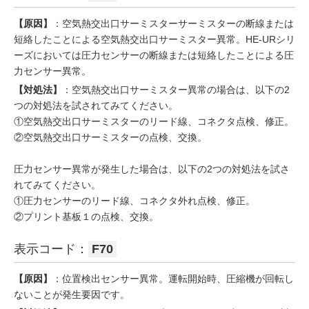
【原因】
：空気熱交出口サーミスターサーミスターの断線または
短絡したことによる空気熱交出口サーミスター異常。HE-URシリ
ーズにおいては圧力センサーの断線または短絡したことによる圧
力センサー異常。
【対処法】
：空気熱交出口サーミスター異常の場合は、以下の2
つの対処法を試されてみてください。
①空気熱交出口サーミスターのリード線、コネクタ点検、修正。
②空気熱交出口サーミスターの点検、交換。
圧力センサー異常が発生した場合は、以下の2つの対処法を試さ
れてみてください。
①圧力センサーのリード線、コネクタ外れ点検、修正。
②プリント基板１の点検、交換。
表示コード：
F70
【原因】
：位置検出センサー異常。運転開始時、圧縮機が回転し
ないことが発生要因です。