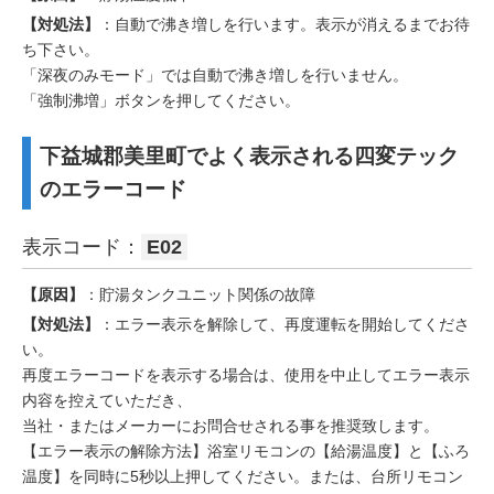
【対処法】
：自動で沸き増しを行います。表示が消えるまでお待
ち下さい。
「深夜のみモード」では自動で沸き増しを行いません。
「強制沸増」ボタンを押してください。
下益城郡美里町でよく表示される四変テック
のエラーコード
表示コード：
E02
【原因】
：貯湯タンクユニット関係の故障
【対処法】
：エラー表示を解除して、再度運転を開始してくださ
い。
再度エラーコードを表示する場合は、使用を中止してエラー表示
内容を控えていただき、
当社・またはメーカーにお問合せされる事を推奨致します。
【エラー表示の解除方法】浴室リモコンの【給湯温度】と【ふろ
温度】を同時に5秒以上押してください。または、台所リモコン