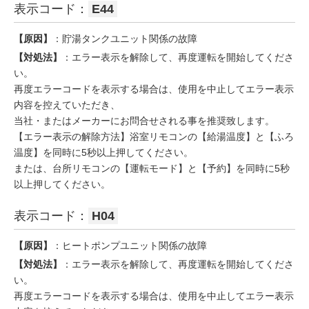
表示コード：
E44
【原因】
：貯湯タンクユニット関係の故障
【対処法】
：エラー表示を解除して、再度運転を開始してくださ
い。
再度エラーコードを表示する場合は、使用を中止してエラー表示
内容を控えていただき、
当社・またはメーカーにお問合せされる事を推奨致します。
【エラー表示の解除方法】浴室リモコンの【給湯温度】と【ふろ
温度】を同時に5秒以上押してください。
または、台所リモコンの【運転モード】と【予約】を同時に5秒
以上押してください。
表示コード：
H04
【原因】
：ヒートポンプユニット関係の故障
【対処法】
：エラー表示を解除して、再度運転を開始してくださ
い。
再度エラーコードを表示する場合は、使用を中止してエラー表示