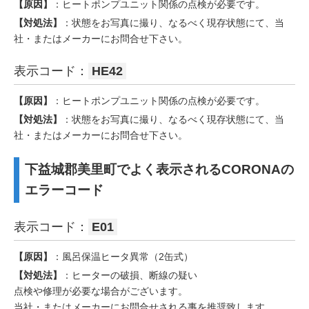
【原因】
：ヒートポンプユニット関係の点検が必要です。
【対処法】
：状態をお写真に撮り、なるべく現存状態にて、当
社・またはメーカーにお問合せ下さい。
表示コード：
HE42
【原因】
：ヒートポンプユニット関係の点検が必要です。
【対処法】
：状態をお写真に撮り、なるべく現存状態にて、当
社・またはメーカーにお問合せ下さい。
下益城郡美里町でよく表示されるCORONAの
エラーコード
表示コード：
E01
【原因】
：風呂保温ヒータ異常（2缶式）
【対処法】
：ヒーターの破損、断線の疑い
点検や修理が必要な場合がございます。
当社・またはメーカーにお問合せされる事を推奨致します。