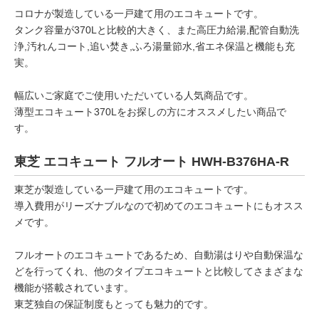
コロナが製造している一戸建て用のエコキュートです。
タンク容量が370Lと比較的大きく、また高圧力給湯,配管自動洗
浄,汚れんコート,追い焚き,ふろ湯量節水,省エネ保温と機能も充
実。
幅広いご家庭でご使用いただいている人気商品です。
薄型エコキュート370Lをお探しの方にオススメしたい商品で
す。
東芝 エコキュート フルオート HWH-B376HA-R
東芝が製造している一戸建て用のエコキュートです。
導入費用がリーズナブルなので初めてのエコキュートにもオスス
メです。
フルオートのエコキュートであるため、自動湯はりや自動保温な
どを行ってくれ、他のタイプエコキュートと比較してさまざまな
機能が搭載されています。
東芝独自の保証制度もとっても魅力的です。