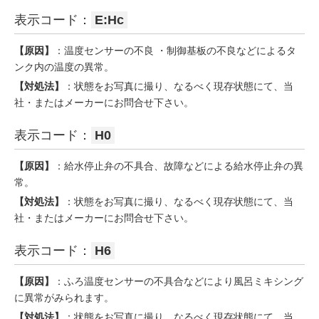
表示コード：
E:Hc
【原因】
：温度センサーの不良 ・制御基板の不良などによるタ
ンク内の温度の異常。
【対処法】
：状態をお写真に撮り、なるべく現存状態にて、当
社・またはメーカーにお問合せ下さい。
表示コード：
H0
【原因】
：給水停止弁の不具合、故障などによる給水停止弁の異
常。
【対処法】
：状態をお写真に撮り、なるべく現存状態にて、当
社・またはメーカーにお問合せ下さい。
表示コード：
H6
【原因】
：ふろ温度センサーの不具合などにより風呂ミキシング
に異常がみられます。
【対処法】
：状態をお写真に撮り、なるべく現存状態にて、当