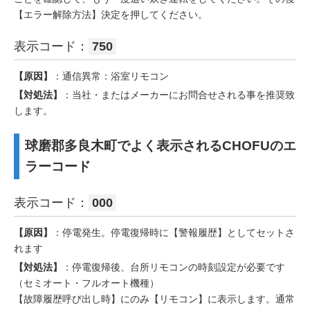
【エラー解除方法】決定を押してください。
表示コード：
750
【原因】
：通信異常：浴室リモコン
【対処法】
：当社・またはメーカーにお問合せされる事を推奨致
します。
球磨郡多良木町でよく表示されるCHOFUのエ
ラーコード
表示コード：
000
【原因】
：停電発生。停電復帰時に【警報履歴】としてセットさ
れます
【対処法】
：停電復帰後、台所リモコンの時刻設定が必要です
（セミオート・フルオート機種）
【故障履歴呼び出し時】にのみ【リモコン】に表示します。通常