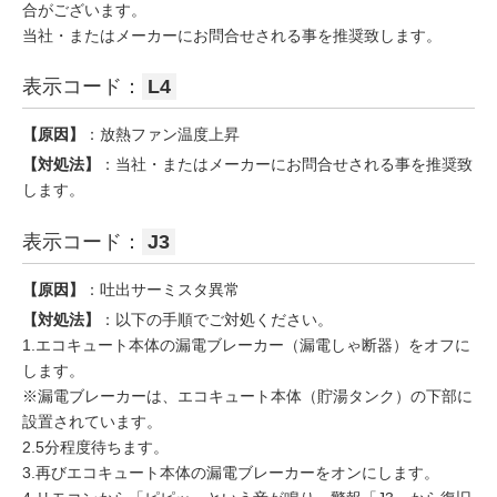
合がございます。
当社・またはメーカーにお問合せされる事を推奨致します。
表示コード：
L4
【原因】
：放熱ファン温度上昇
【対処法】
：当社・またはメーカーにお問合せされる事を推奨致
します。
表示コード：
J3
【原因】
：吐出サーミスタ異常
【対処法】
：以下の手順でご対処ください。
1.エコキュート本体の漏電ブレーカー（漏電しゃ断器）をオフに
します。
※漏電ブレーカーは、エコキュート本体（貯湯タンク）の下部に
設置されています。
2.5分程度待ちます。
3.再びエコキュート本体の漏電ブレーカーをオンにします。