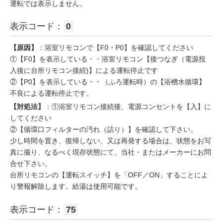
運転では表示しません。
表示コード：
0
【原因】
：浴室リモコンで【F0・P0】を確認してください
①【F0】を表示している・・浴室リモコン【後つなぎ（電源投
入後に台所リモコン接続)】による運転停止です
②【P0】を表示している・・（ふろ運転時）の【浴槽水循環】
不良による運転停止です。
【対処法】
：①浴室リモコン接続後、電源コンセントを【入】に
してください
②【循環口フィルターの汚れ（詰り）】を確認して下さい。
少し時間を置き、復帰しない、又は再発する場合は、状態をお写
真に撮り、なるべく現存状態にて、当社・またはメーカーにお問
合せ下さい。
台所リモコンの【運転スイッチ】を「OFF／ON」することによ
り警報解除します。給湯は使用可能です。
表示コード：
75