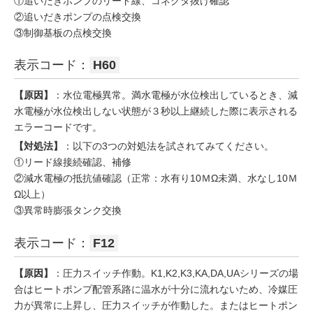
①追いだきポンプのリード線、コネクタ抜け確認
②追いだきポンプの点検交換
③制御基板の点検交換
表示コード：
H60
【原因】
：水位電極異常。満水電極が水位検出しているとき、減
水電極が水位検出しない状態が３秒以上継続した際に表示される
エラーコードです。
【対処法】
：以下の3つの対処法を試されてみてください。
①リード線接続確認、補修
②減水電極の抵抗値確認（正常：水有り10ＭΩ未満、水なし10Ｍ
Ω以上）
③異常時膨張タンク交換
表示コード：
F12
【原因】
：圧力スイッチ作動。K1,K2,K3,KA,DA,UAシリーズの場
合はヒートポンプ配管系路に温水が十分に流れないため、冷媒圧
力が異常に上昇し、圧力スイッチが作動した。またはヒートポン