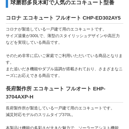
球磨郡多良木町で人気のエコキュート型番
コロナ エコキュート フルオート CHP-ED302AY5
コロナが製造している一戸建て用のエコキュートです。
サイズ湯量が300Lで、薄型のスタイリッシュデザインや高圧力
などを実現している商品です。
そのため非常に広いご家庭でご利用いただいている商品となりま
す。
また追いだき機能やダブル温調が搭載されており、さまざまなニ
ーズにお応えできる商品です。
長府製作所 エコキュート フルオート EHP-
3704AXP-H
長府製作所が製造している一戸建て用のエコキュートです。
減災対応モデルのスリムタイプ370L。
本製品は機能の多彩さが大きな魅力で、ソーラーアシスト機能,