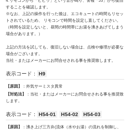
4.リモコンから「ピピッ」という音が鳴り、警報「J3」から復旧
することを確認します。
※なお、上記の操作を行った後は、エコキュートの時間もリセッ
トされているため、 リモコンで時間を設定し直してください。
（時間を設定しないと、昼間の時間帯にお湯を沸きあげてしまう
場合があります。）
上記の方法を試しても、復旧しない場合は、点検や修理が必要な
場合がございます。
当社・またはメーカーにお問合せされる事を推奨致します。
表示コード：
H9
【原因】
：外気サーミスタ異常
【対処法】
：当社・またはメーカーにお問合せされる事を推奨致
します。
表示コード：
H54-01
H54-02
H54-03
【原因】
：沸き上げ三方弁(流体（水やお湯）の流れを制御し、