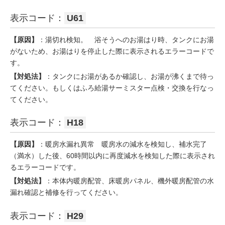
表示コード：
U61
【原因】
：湯切れ検知。 浴そうへのお湯はり時、タンクにお湯
がないため、お湯はりを停止した際に表示されるエラーコードで
す。
【対処法】
：タンクにお湯があるか確認し、お湯が沸くまで待っ
てください。もしくはふろ給湯サーミスター点検・交換を行なっ
てください。
表示コード：
H18
【原因】
：暖房水漏れ異常 暖房水の減水を検知し、補水完了
（満水）した後、60時間以内に再度減水を検知した際に表示され
るエラーコードです。
【対処法】
：本体内暖房配管、床暖房パネル、機外暖房配管の水
漏れ確認と補修を行ってください。
表示コード：
H29