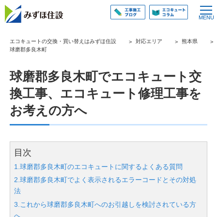
エコキュートの交換・買い替えはみずほ住設
対応エリア
熊本県
球磨郡多良木町
球磨郡多良木町でエコキュート交
換工事、エコキュート修理工事を
お考えの方へ
目次
1.球磨郡多良木町のエコキュートに関するよくある質問
2.球磨郡多良木町でよく表示されるエラーコードとその対処
法
3.これから球磨郡多良木町へのお引越しを検討されている方
へ