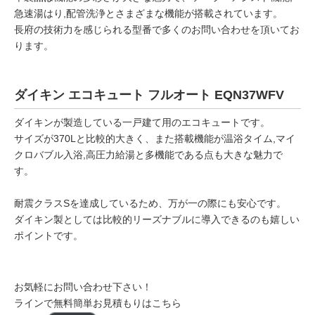
急速湯はり,配管洗浄とさまざまな機能が搭載されています。
長府の技術力を感じられる型番で多くのお問い合わせを頂いてお
ります。
ダイキン エコキュート フルオート EQN37WFV
ダイキンが製造している一戸建て用のエコキュートです。
サイズが370Lと比較的大きく、また搭載機能が温浴タイム,マイ
クロバブル入浴,高圧力給湯と多機能である点も大きな魅力で
す。
耐震クラスSを達成しているため、万が一の際にも安心です。
ダイキン製としては比較的リーズナブルに導入できるのも嬉しい
ポイントです。
お気軽にお問い合わせ下さい！
ラインで無料簡単お見積もりはこちら