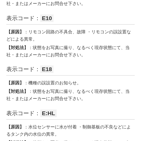
社・またはメーカーにお問合せ下さい。
表示コード：
E10
【原因】
：リモコン回路の不具合、故障 ・リモコンの誤設置な
どによる異常。
【対処法】
：状態をお写真に撮り、なるべく現存状態にて、当
社・またはメーカーにお問合せ下さい。
表示コード：
E18
【原因】
：機種の誤設置のお知らせ。
【対処法】
：状態をお写真に撮り、なるべく現存状態にて、当
社・またはメーカーにお問合せ下さい。
表示コード：
E:HL
【原因】
：水位センサーに水が付着 ・制御基板の不良などによ
るタンク内の水位の異常。