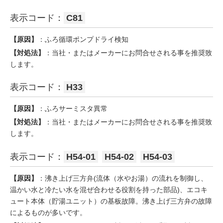
表示コード：
C81
【原因】
：ふろ循環ポンプドライ検知
【対処法】
：当社・またはメーカーにお問合せされる事を推奨致
します。
表示コード：
H33
【原因】
：ふろサーミスタ異常
【対処法】
：当社・またはメーカーにお問合せされる事を推奨致
します。
表示コード：
H54-01
H54-02
H54-03
【原因】
：沸き上げ三方弁(流体（水やお湯）の流れを制御し、
温かい水と冷たい水を混ぜ合わせる役割を持った部品)、エコキ
ュート本体（貯湯ユニット）の基板故障。沸き上げ三方弁の故障
によるものが多いです。