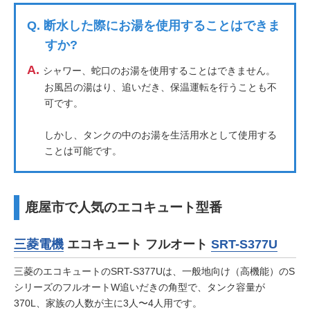
Q.
断水した際にお湯を使用することはできま
すか?
A.
シャワー、蛇口のお湯を使用することはできません。
お風呂の湯はり、追いだき、保温運転を行うことも不
可です。
しかし、タンクの中のお湯を生活用水として使用する
ことは可能です。
鹿屋市で人気のエコキュート型番
三菱電機
エコキュート フルオート
SRT-S377U
三菱のエコキュートのSRT-S377Uは、一般地向け（高機能）のS
シリーズのフルオートW追いだきの角型で、タンク容量が
370L、家族の人数が主に3人〜4人用です。