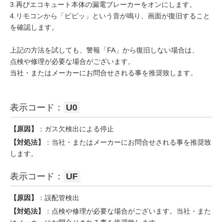
3.再びエコキュート本体の漏電ブレーカーをオンにします。
4.リモコンから「ピピッ」という音が鳴り、画面が復旧すること
を確認します。
上記の方法を試しても、警報「FA」から復旧しない場合は、
点検や修理が必要な場合がございます。
当社・またはメーカーにお問合せされる事を推奨致します。
表示コード：
U0
【原因】
：ガス欠検出による停止
【対処法】
：当社・またはメーカーにお問合せされる事を推奨致
します。
表示コード：
UF
【原因】
：誤配管検出
【対処法】
：点検や修理が必要な場合がございます。当社・また