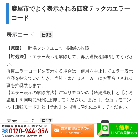
鹿屋市でよく表示される四変テックのエラー
コード
表示コード：
E03
【原因】
：貯湯タンクユニット関係の故障
【対処法】
：エラー表示を解除して、再度運転を開始してくださ
い。
再度エラーコードを表示する場合は、使用を中止してエラー表示
内容を控えていただき、当社・またはメーカーにお問合せされる
事を推奨致します。
【エラー表示の解除方法】浴室リモコンの【給湯温度】と【ふろ
温度】を同時に5秒以上押してください。または、台所リモコン
の【運転モード】と【予約】を同時に5秒以上押してください。
表示コード：
E17
【原因】
：貯湯タンクユニット関係の故障