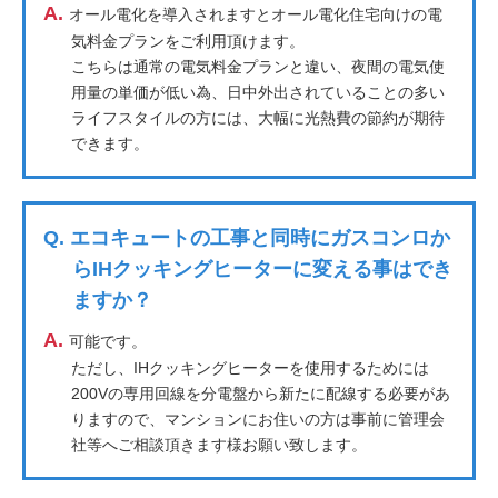
A.
オール電化を導入されますとオール電化住宅向けの電
気料金プランをご利用頂けます。
こちらは通常の電気料金プランと違い、夜間の電気使
用量の単価が低い為、日中外出されていることの多い
ライフスタイルの方には、大幅に光熱費の節約が期待
できます。
Q.
エコキュートの工事と同時にガスコンロか
らIHクッキングヒーターに変える事はでき
ますか？
A.
可能です。
ただし、IHクッキングヒーターを使用するためには
200Vの専用回線を分電盤から新たに配線する必要があ
りますので、マンションにお住いの方は事前に管理会
社等へご相談頂きます様お願い致します。