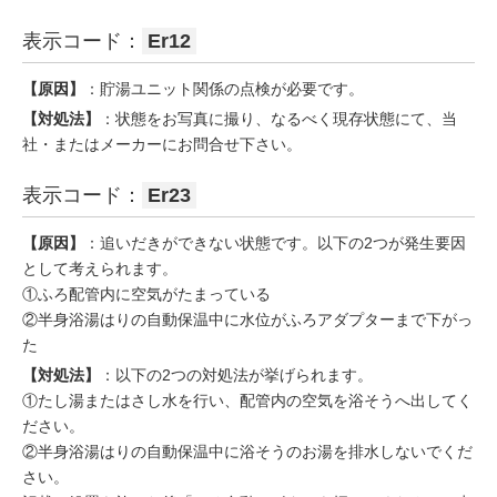
表示コード：
Er12
【原因】
：貯湯ユニット関係の点検が必要です。
【対処法】
：状態をお写真に撮り、なるべく現存状態にて、当
社・またはメーカーにお問合せ下さい。
表示コード：
Er23
【原因】
：追いだきができない状態です。以下の2つが発生要因
として考えられます。
①ふろ配管内に空気がたまっている
②半身浴湯はりの自動保温中に水位がふろアダプターまで下がっ
た
【対処法】
：以下の2つの対処法が挙げられます。
①たし湯またはさし水を行い、配管内の空気を浴そうへ出してく
ださい。
②半身浴湯はりの自動保温中に浴そうのお湯を排水しないでくだ
さい。