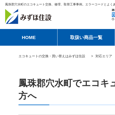
鳳珠郡穴水町のエコキュート交換、修理、取替工事事例。エラーコードとよく
HOME
取扱い商品一覧
エコキュートの交換・買い替えはみずほ住設
対応エリア
鳳珠郡穴水町でエコキ
方へ