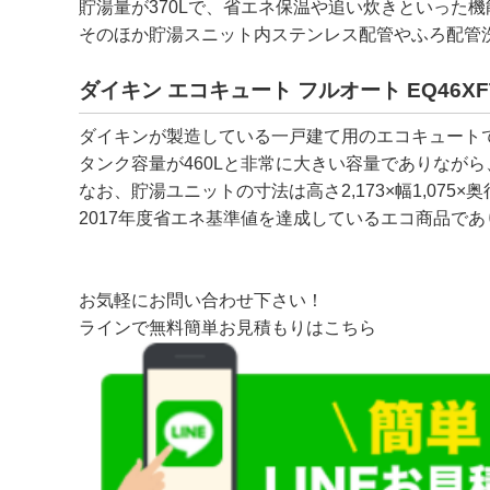
貯湯量が370Lで、省エネ保温や追い炊きといった
そのほか貯湯スニット内ステンレス配管やふろ配管
ダイキン エコキュート フルオート EQ46XF
ダイキンが製造している一戸建て用のエコキュート
タンク容量が460Lと非常に大きい容量でありなが
なお、貯湯ユニットの寸法は高さ2,173×幅1,075×奥
2017年度省エネ基準値を達成しているエコ商品で
お気軽にお問い合わせ下さい！
ラインで無料簡単お見積もりはこちら