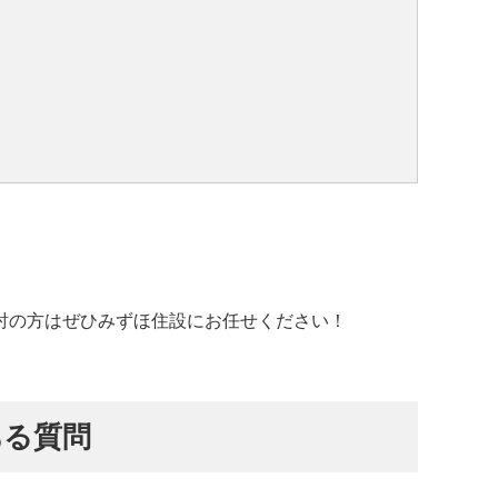
討の方はぜひみずほ住設にお任せください！
ある質問