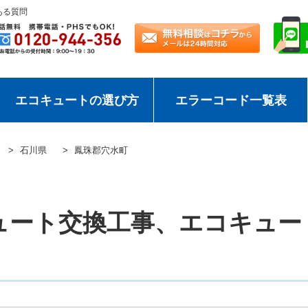
ある質問
エコキュートの選び方
エラーコード一覧表
石川県
鳳珠郡穴水町
ュート交換工事、エコキュー