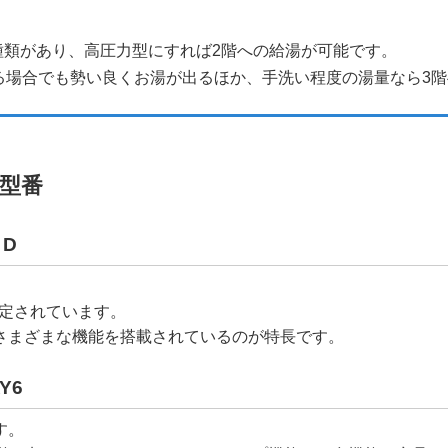
？
種類があり、高圧力型にすれば2階への給湯が可能です。
る場合でも勢い良くお湯が出るほか、手洗い程度の湯量なら3
型番
 D
。
想定されています。
さまざまな機能を搭載されているのが特長です。
Y6
す。