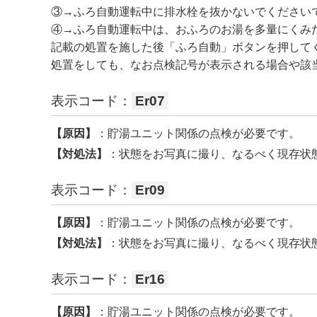
③→ふろ自動運転中に排水栓を抜かないでください
④→ふろ自動運転中は、おふろのお湯を多量にくみ
記載の処置を施した後「ふろ自動」ボタンを押して
処置をしても、なお点検記号が表示される場合や該
表示コード：
Er07
【原因】
：貯湯ユニット関係の点検が必要です。
【対処法】
：状態をお写真に撮り、なるべく現存状
表示コード：
Er09
【原因】
：貯湯ユニット関係の点検が必要です。
【対処法】
：状態をお写真に撮り、なるべく現存状
表示コード：
Er16
【原因】
：貯湯ユニット関係の点検が必要です。