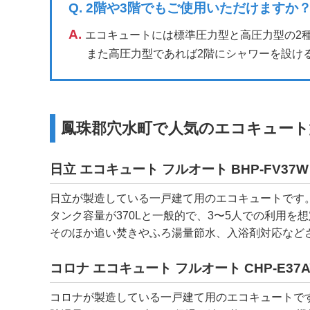
Q.
2階や3階でもご使用いただけますか
A.
エコキュートには標準圧力型と高圧力型の2
また高圧力型であれば2階にシャワーを設け
鳳珠郡穴水町で人気のエコキュート
日立 エコキュート フルオート BHP-FV37W
日立が製造している一戸建て用のエコキュートです
タンク容量が370Lと一般的で、3〜5人での利用を
そのほか追い焚きやふろ湯量節水、入浴剤対応など
コロナ エコキュート フルオート CHP-E37A
コロナが製造している一戸建て用のエコキュートで