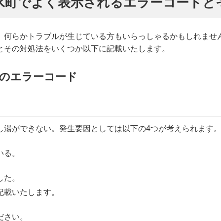
水町でよく表示されるエラーコードと
、何らかトラブルが生じている方もいらっしゃるかもしれませ
とその対処法をいくつか以下に記載いたします。
のエラーコード
し湯ができない。発生要因としては以下の4つが考えられます
いる。
した。
記載いたします。
ださい。