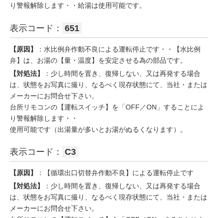
り警報解除します・・給湯は使用可能です。
表示コード：
651
【原因】
：水比例弁作動不良による運転停止です・・【水比例
弁】は、お湯の【量・温度】を安定させる為の部品です。
【対処法】
：少し時間を置き、復帰しない、又は再発する場合
は、状態をお写真に撮り、なるべく現存状態にて、当社・または
メーカーにお問合せ下さい。
台所リモコンの【運転スイッチ】を「OFF／ON」することによ
り警報解除します・・
使用可能です（出湯量が多いとお湯がぬるくなります）。
表示コード：
C3
【原因】
：【循環出口切替弁作動不良】による運転停止です
【対処法】
：少し時間を置き、復帰しない、又は再発する場合
は、状態をお写真に撮り、なるべく現存状態にて、当社・または
メーカーにお問合せ下さい。