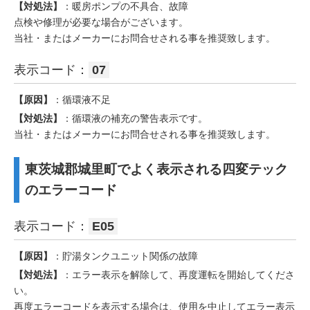
【対処法】
：暖房ポンプの不具合、故障
点検や修理が必要な場合がございます。
当社・またはメーカーにお問合せされる事を推奨致します。
表示コード：
07
【原因】
：循環液不足
【対処法】
：循環液の補充の警告表示です。
当社・またはメーカーにお問合せされる事を推奨致します。
東茨城郡城里町でよく表示される四変テック
のエラーコード
表示コード：
E05
【原因】
：貯湯タンクユニット関係の故障
【対処法】
：エラー表示を解除して、再度運転を開始してくださ
い。
再度エラーコードを表示する場合は、使用を中止してエラー表示