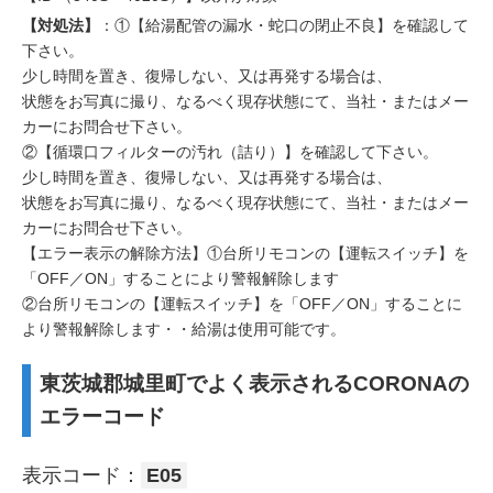
【対処法】
：①【給湯配管の漏水・蛇口の閉止不良】を確認して
下さい。
少し時間を置き、復帰しない、又は再発する場合は、
状態をお写真に撮り、なるべく現存状態にて、当社・またはメー
カーにお問合せ下さい。
②【循環口フィルターの汚れ（詰り）】を確認して下さい。
少し時間を置き、復帰しない、又は再発する場合は、
状態をお写真に撮り、なるべく現存状態にて、当社・またはメー
カーにお問合せ下さい。
【エラー表示の解除方法】①台所リモコンの【運転スイッチ】を
「OFF／ON」することにより警報解除します
②台所リモコンの【運転スイッチ】を「OFF／ON」することに
より警報解除します・・給湯は使用可能です。
東茨城郡城里町でよく表示されるCORONAの
エラーコード
表示コード：
E05