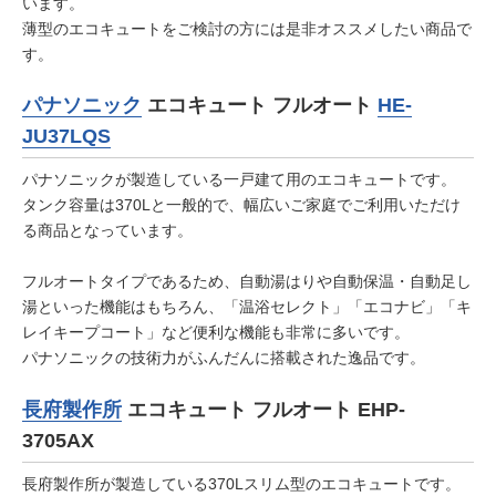
います。
薄型のエコキュートをご検討の方には是非オススメしたい商品で
す。
パナソニック
エコキュート フルオート
HE-
JU37LQS
パナソニックが製造している一戸建て用のエコキュートです。
タンク容量は370Lと一般的で、幅広いご家庭でご利用いただけ
る商品となっています。
フルオートタイプであるため、自動湯はりや自動保温・自動足し
湯といった機能はもちろん、「温浴セレクト」「エコナビ」「キ
レイキープコート」など便利な機能も非常に多いです。
パナソニックの技術力がふんだんに搭載された逸品です。
長府製作所
エコキュート フルオート EHP-
3705AX
長府製作所が製造している370Lスリム型のエコキュートです。