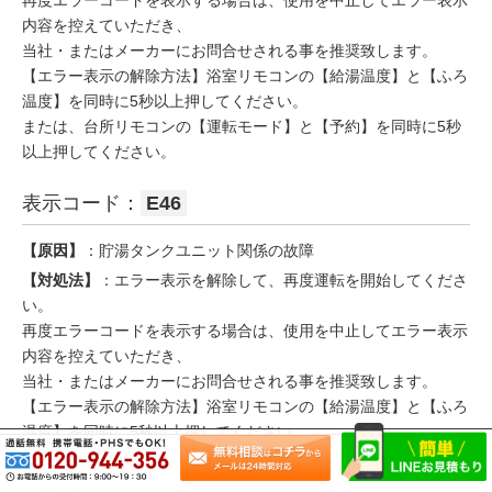
再度エラーコードを表示する場合は、使用を中止してエラー表示
内容を控えていただき、
当社・またはメーカーにお問合せされる事を推奨致します。
【エラー表示の解除方法】浴室リモコンの【給湯温度】と【ふろ
温度】を同時に5秒以上押してください。
または、台所リモコンの【運転モード】と【予約】を同時に5秒
以上押してください。
表示コード：
E46
【原因】
：貯湯タンクユニット関係の故障
【対処法】
：エラー表示を解除して、再度運転を開始してくださ
い。
再度エラーコードを表示する場合は、使用を中止してエラー表示
内容を控えていただき、
当社・またはメーカーにお問合せされる事を推奨致します。
【エラー表示の解除方法】浴室リモコンの【給湯温度】と【ふろ
温度】を同時に5秒以上押してください。
または、台所リモコンの【運転モード】と【予約】を同時に5秒
以上押してください。