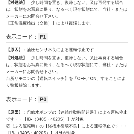
【対処法】
：少し時間を置き、復帰しない、又は再発する場合
は、状態をお写真に撮り、なるべく現存状態にて、当社・または
メーカーにお問合せ下さい。
【正常温度検出（交換）】により復帰します。
表示コード：
F1
【原因】
：油圧センサ不良による運転停止です
【対処法】
：少し時間を置き、復帰しない、又は再発する場合
は、状態をお写真に撮り、なるべく現存状態にて、当社・または
メーカーにお問合せ下さい。
台所リモコンの【運転スイッチ】を「OFF／ON」することによ
り警報解除します。
表示コード：
P0
【原因】
：①給水ポンプの【連続作動時間超過】による運転停止
です・・【IB-（340S・4020S）】が対象
②（ふろ運転時）の【浴槽水循環不良】による運転停止です・・
【IB-（340S・4020S）】以外が対象