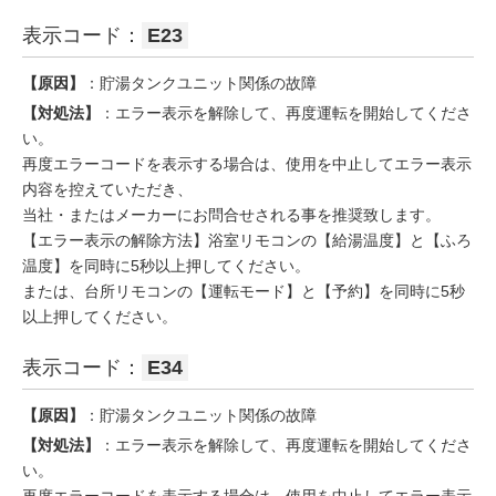
表示コード：
E23
【原因】
：貯湯タンクユニット関係の故障
【対処法】
：エラー表示を解除して、再度運転を開始してくださ
い。
再度エラーコードを表示する場合は、使用を中止してエラー表示
内容を控えていただき、
当社・またはメーカーにお問合せされる事を推奨致します。
【エラー表示の解除方法】浴室リモコンの【給湯温度】と【ふろ
温度】を同時に5秒以上押してください。
または、台所リモコンの【運転モード】と【予約】を同時に5秒
以上押してください。
表示コード：
E34
【原因】
：貯湯タンクユニット関係の故障
【対処法】
：エラー表示を解除して、再度運転を開始してくださ
い。