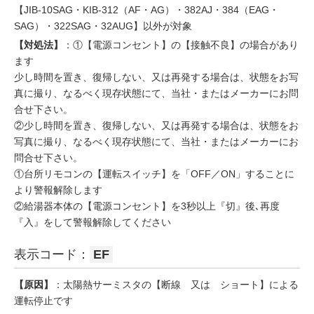
【JIB-10SAG・KIB-312（AF・AG）・382AJ・384（EAG・
SAG）・322SAG・32AUG】以外が対象
【対処法】
：①【電源コンセント】の【接触不良】の場合があり
ます
少し時間を置き、復帰しない、又は再発する場合は、状態をお写
真に撮り、なるべく現存状態にて、当社・またはメーカーにお問
合せ下さい。
②少し時間を置き、復帰しない、又は再発する場合は、状態をお
写真に撮り、なるべく現存状態にて、当社・またはメーカーにお
問合せ下さい。
①台所リモコンの【運転スイッチ】を「OFF／ON」することに
より警報解除します
②給湯器本体の【電源コンセント】を3秒以上『切』後､再度
『入』をして警報解除してください
表示コード：
EF
【原因】
：太陽熱サーミスタの【断線 又は ショート】による
運転停止です