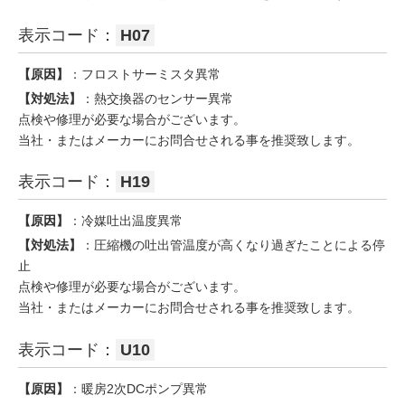
表示コード：
H07
【原因】
：フロストサーミスタ異常
【対処法】
：熱交換器のセンサー異常
点検や修理が必要な場合がございます。
当社・またはメーカーにお問合せされる事を推奨致します。
表示コード：
H19
【原因】
：冷媒吐出温度異常
【対処法】
：圧縮機の吐出管温度が高くなり過ぎたことによる停
止
点検や修理が必要な場合がございます。
当社・またはメーカーにお問合せされる事を推奨致します。
表示コード：
U10
【原因】
：暖房2次DCポンプ異常