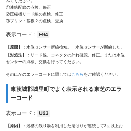
みてください。
①連絡配線の点検、修正
②圧縮機リード線の点検、修正
③プリント基板２の点検、交換
表示コード：
F94
【原因】
：水位センサー断線検知。 水位センサーが断線した。
【対処法】
：リード線、コネクタの外れ確認、修正。または水位
センサーの点検、交換を行ってください。
そのほかのエラーコードに関しては
こちら
をご確認ください。
東茨城郡城里町でよく表示される東芝のエラ
ーコード
表示コード：
U23
【原因】
：浴槽の残り湯を利用した湯はりが連続して3回以上お