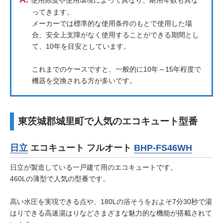
使用頻度や使用環境によって異なり、耐用年数も異な
ってきます。
メーカーでは標準的な使用条件のもとで使用した場
合、安全上支障がなく使用することができる期間とし
て、10年を目安としています。
これまでのケースですと、一般的に10年～15年程度で
機器を交換される方が多いです。
東茨城郡城里町で人気のエコキュート型番
日立
エコキュート フルオート
BHP-FS46WH
日立が製造している一戸建て用のエコキュートです。
460Lの薄型で人気の型番です。
高い水圧を実現できる点や、180Lの浴そうをおよそ7分30秒で湯
はりできる高速湯はりなどさまざまな魅力的な機能が搭載されて