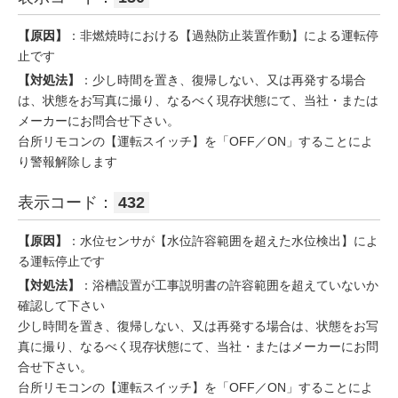
【原因】
：非燃焼時における【過熱防止装置作動】による運転停
止です
【対処法】
：少し時間を置き、復帰しない、又は再発する場合
は、状態をお写真に撮り、なるべく現存状態にて、当社・または
メーカーにお問合せ下さい。
台所リモコンの【運転スイッチ】を「OFF／ON」することによ
り警報解除します
表示コード：
432
【原因】
：水位センサが【水位許容範囲を超えた水位検出】によ
る運転停止です
【対処法】
：浴槽設置が工事説明書の許容範囲を超えていないか
確認して下さい
少し時間を置き、復帰しない、又は再発する場合は、状態をお写
真に撮り、なるべく現存状態にて、当社・またはメーカーにお問
合せ下さい。
台所リモコンの【運転スイッチ】を「OFF／ON」することによ