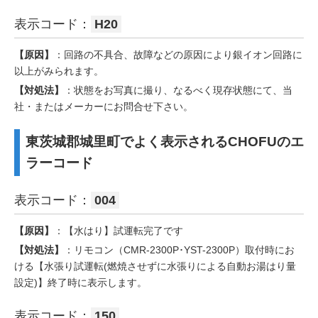
表示コード：
H20
【原因】
：回路の不具合、故障などの原因により銀イオン回路に
以上がみられます。
【対処法】
：状態をお写真に撮り、なるべく現存状態にて、当
社・またはメーカーにお問合せ下さい。
東茨城郡城里町でよく表示されるCHOFUのエ
ラーコード
表示コード：
004
【原因】
：【水はり】試運転完了です
【対処法】
：リモコン（CMR-2300P･YST-2300P）取付時にお
ける【水張り試運転(燃焼させずに水張りによる自動お湯はり量
設定)】終了時に表示します。
表示コード：
150