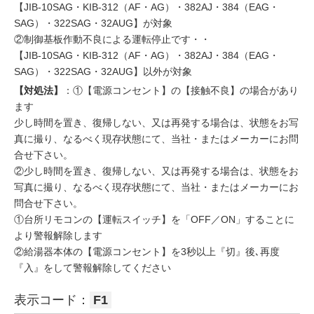
【JIB-10SAG・KIB-312（AF・AG）・382AJ・384（EAG・
SAG）・322SAG・32AUG】が対象
②制御基板作動不良による運転停止です・・
【JIB-10SAG・KIB-312（AF・AG）・382AJ・384（EAG・
SAG）・322SAG・32AUG】以外が対象
【対処法】
：①【電源コンセント】の【接触不良】の場合があり
ます
少し時間を置き、復帰しない、又は再発する場合は、状態をお写
真に撮り、なるべく現存状態にて、当社・またはメーカーにお問
合せ下さい。
②少し時間を置き、復帰しない、又は再発する場合は、状態をお
写真に撮り、なるべく現存状態にて、当社・またはメーカーにお
問合せ下さい。
①台所リモコンの【運転スイッチ】を「OFF／ON」することに
より警報解除します
②給湯器本体の【電源コンセント】を3秒以上『切』後､再度
『入』をして警報解除してください
表示コード：
F1