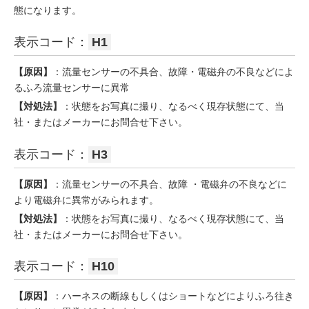
態になります。
表示コード：
H1
【原因】
：流量センサーの不具合、故障・電磁弁の不良などによ
るふろ流量センサーに異常
【対処法】
：状態をお写真に撮り、なるべく現存状態にて、当
社・またはメーカーにお問合せ下さい。
表示コード：
H3
【原因】
：流量センサーの不具合、故障 ・電磁弁の不良などに
より電磁弁に異常がみられます。
【対処法】
：状態をお写真に撮り、なるべく現存状態にて、当
社・またはメーカーにお問合せ下さい。
表示コード：
H10
【原因】
：ハーネスの断線もしくはショートなどによりふろ往き