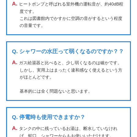
A.
ヒートポンプと呼ばれる室外機の運転音が、約40dB程
度です。
これは図書館内でかすかに空調の音がするという程度
の音量です。
Q.
シャワーの水圧って弱くなるのですか？？
A.
ガス給湯器と比べると、少し弱くなるのは確かです。
しかし、実用上はまったく違和感なく使えるという方
がほとんどです。
基本的には全く問題ないと思います。
Q.
停電時も使用できますか？
A.
タンクの中に残っているお湯は、断水していなけれ
ば、蛇口、シャワーからもお使いいただけます。