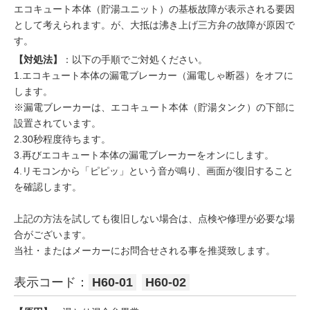
エコキュート本体（貯湯ユニット）の基板故障が表示される要因
として考えられます。が、大抵は沸き上げ三方弁の故障が原因で
す。
【対処法】
：以下の手順でご対処ください。
1.エコキュート本体の漏電ブレーカー（漏電しゃ断器）をオフに
します。
※漏電ブレーカーは、エコキュート本体（貯湯タンク）の下部に
設置されています。
2.30秒程度待ちます。
3.再びエコキュート本体の漏電ブレーカーをオンにします。
4.リモコンから「ピピッ」という音が鳴り、画面が復旧すること
を確認します。
上記の方法を試しても復旧しない場合は、点検や修理が必要な場
合がございます。
当社・またはメーカーにお問合せされる事を推奨致します。
表示コード：
H60-01
H60-02