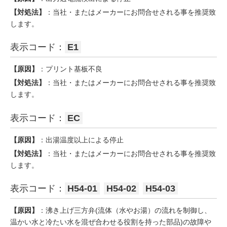
【対処法】
：当社・またはメーカーにお問合せされる事を推奨致
します。
表示コード：
E1
【原因】
：プリント基板不良
【対処法】
：当社・またはメーカーにお問合せされる事を推奨致
します。
表示コード：
EC
【原因】
：出湯温度以上による停止
【対処法】
：当社・またはメーカーにお問合せされる事を推奨致
します。
表示コード：
H54-01
H54-02
H54-03
【原因】
：沸き上げ三方弁(流体（水やお湯）の流れを制御し、
温かい水と冷たい水を混ぜ合わせる役割を持った部品)の故障や