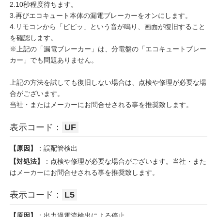
2.10秒程度待ちます。
3.再びエコキュート本体の漏電ブレーカーをオンにします。
4.リモコンから「ピピッ」という音が鳴り、画面が復旧すること
を確認します。
※上記の「漏電ブレーカー」は、分電盤の「エコキュートブレー
カー」でも問題ありません。
上記の方法を試しても復旧しない場合は、点検や修理が必要な場
合がございます。
当社・またはメーカーにお問合せされる事を推奨致します。
表示コード：
UF
【原因】
：誤配管検出
【対処法】
：点検や修理が必要な場合がございます。当社・また
はメーカーにお問合せされる事を推奨致します。
表示コード：
L5
【原因】
：出力過電流検出による停止