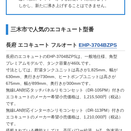
しかし、新たに沸き上げすることはできません。
三木市で人気のエコキュート型番
長府
エコキュート フルオート
EHP-3704BZPS
長府のエコキュートのEHP-3704BZPSは、一般地仕様、角型
プレミアムモデルで、タンク容量が460Lです。
寸法としては、貯湯タンクユニットは高さが1,825mm、幅が
630mm、奥行きが730mm、ヒートポンプユニットは高さが
675mm、幅が899mm、奥行きが300mmです。
無線LAN対応タッチパネルリモコンセット（DR-105PM）付きの
エコキュートのメーカー希望小売価格は、1,215,500円（税込）
です。
無線LAN対応インターホンリモコンセット（DR-113PM）付きの
エコキュートのメーカー希望小売価格は、1,210,000円（税込）
です。
搭載されている機能としては、高圧パワー給湯、IoT、急速湯は