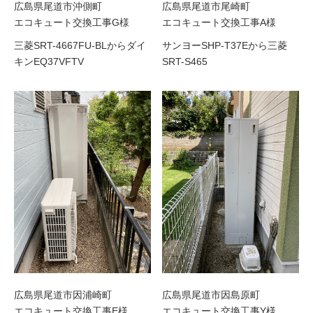
広島県尾道市沖側町
広島県尾道市尾崎町
エコキュート交換工事G様
エコキュート交換工事A様
三菱SRT-4667FU-BLからダイ
サンヨーSHP-T37Eから三菱
キンEQ37VFTV
SRT-S465
広島県尾道市因浦崎町
広島県尾道市因島原町
エコキュート交換工事E様
エコキュート交換工事Y様