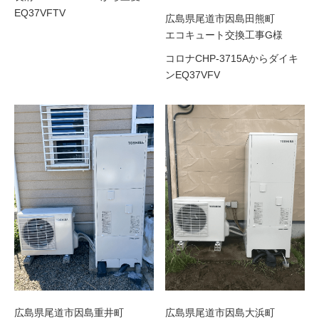
EQ37VFTV
広島県尾道市因島田熊町
エコキュート交換工事G様
コロナCHP-3715Aからダイキ
ンEQ37VFV
広島県尾道市因島重井町
広島県尾道市因島大浜町