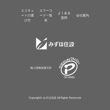
エコキュ
エラーコ
よくある
ートの選
ード一覧
会社案内
質問
び方
表
個人情報保護方針
Copyright© みずほ住設 All Rights Reserved.