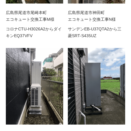
広島県尾道市尾崎本町
広島県尾道市神田町
エコキュート交換工事M様
エコキュート交換工事N様
コロナCTU-H3026A2からダイ
サンデンEB-U37QTA2から三
キンEQ37VFV
菱SRT-S435UZ