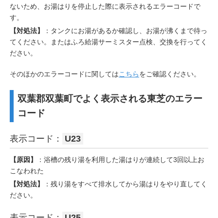
ないため、お湯はりを停止した際に表示されるエラーコードで
す。
【対処法】
：タンクにお湯があるか確認し、お湯が沸くまで待っ
てください。またはふろ給湯サーミスター点検、交換を行ってく
ださい。
そのほかのエラーコードに関しては
こちら
をご確認ください。
双葉郡双葉町でよく表示される東芝のエラー
コード
表示コード：
U23
【原因】
：浴槽の残り湯を利用した湯はりが連続して3回以上お
こなわれた
【対処法】
：残り湯をすべて排水してから湯はりをやり直してく
ださい。
表示コード：
U25