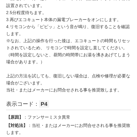
設置されています。
2.5分程度待ちます。
3.再びエコキュート本体の漏電ブレーカーをオンにします。
4.リモコンから「ピピッ」という音が鳴り、復旧することを確認
します。
※なお、上記の操作を行った後は、エコキュートの時間もリセッ
トされているため、 リモコンで時間を設定し直してください。
（時間を設定しないと、昼間の時間帯にお湯を沸きあげてしまう
場合があります。）
上記の方法を試しても、復旧しない場合は、点検や修理が必要な
場合がございます。
当社・またはメーカーにお問合せされる事を推奨致します。
表示コード：
P4
【原因】
：ファンサーミスタ異常
【対処法】
：当社・またはメーカーにお問合せされる事を推奨致
します。