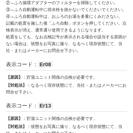
②→ふろ循環アダプターのフィルターを掃除してください。
③→ふろ自動運転中に排水栓を抜かないでくださいでください。
④→ふろ自動運転中は、おふろのお湯を多量にくみださない。
記載の処置を施した後「ふろ自動」ボタンを押してください。点
検表示が消え、通常通り使用できるようになります。
処置をしても、なお点検記号が表示される場合や該当する原因が
ない場合は、状態をお写真に撮り、なるべく現存状態にて、当
社・またはメーカーにお問合せ下さい。
表示コード：
Er08
【原因】
：貯湯ユニット関係の点検が必要です。
【対処法】
：なるべく現存状態にて、当社・またはメーカーにお
問合せ下さい。
表示コード：
Er13
【原因】
：貯湯ユニット関係の点検が必要です。
【対処法】
：状態をお写真に撮り、なるべく現存状態にて、当