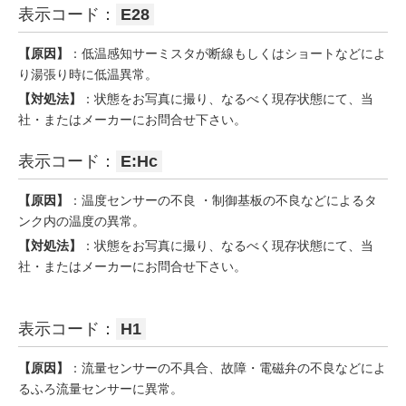
表示コード：
E28
【原因】
：低温感知サーミスタが断線もしくはショートなどによ
り湯張り時に低温異常。
【対処法】
：状態をお写真に撮り、なるべく現存状態にて、当
社・またはメーカーにお問合せ下さい。
表示コード：
E:Hc
【原因】
：温度センサーの不良 ・制御基板の不良などによるタ
ンク内の温度の異常。
【対処法】
：状態をお写真に撮り、なるべく現存状態にて、当
社・またはメーカーにお問合せ下さい。
表示コード：
H1
【原因】
：流量センサーの不具合、故障・電磁弁の不良などによ
るふろ流量センサーに異常。