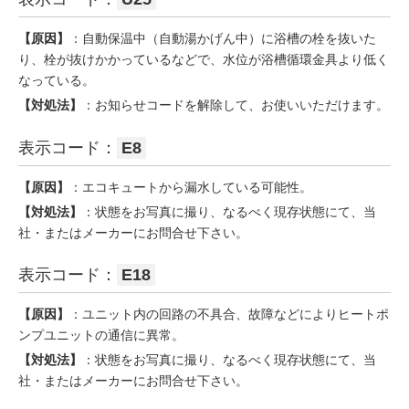
【原因】
：自動保温中（自動湯かげん中）に浴槽の栓を抜いた
り、栓が抜けかかっているなどで、水位が浴槽循環金具より低く
なっている。
【対処法】
：お知らせコードを解除して、お使いいただけます。
表示コード：
E8
【原因】
：エコキュートから漏水している可能性。
【対処法】
：状態をお写真に撮り、なるべく現存状態にて、当
社・またはメーカーにお問合せ下さい。
表示コード：
E18
【原因】
：ユニット内の回路の不具合、故障などによりヒートポ
ンプユニットの通信に異常。
【対処法】
：状態をお写真に撮り、なるべく現存状態にて、当
社・またはメーカーにお問合せ下さい。