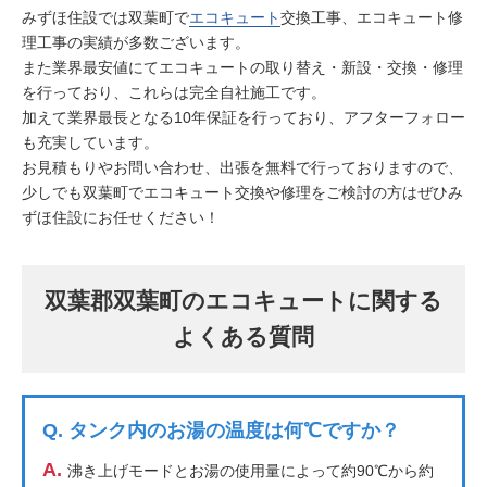
みずほ住設では双葉町で
エコキュート
交換工事、エコキュート修
理工事の実績が多数ございます。
また業界最安値にてエコキュートの取り替え・新設・交換・修理
を行っており、これらは完全自社施工です。
加えて業界最長となる10年保証を行っており、アフターフォロー
も充実しています。
お見積もりやお問い合わせ、出張を無料で行っておりますので、
少しでも双葉町でエコキュート交換や修理をご検討の方はぜひみ
ずほ住設にお任せください！
双葉郡双葉町のエコキュートに関する
よくある質問
Q.
タンク内のお湯の温度は何℃ですか？
A.
沸き上げモードとお湯の使用量によって約90℃から約