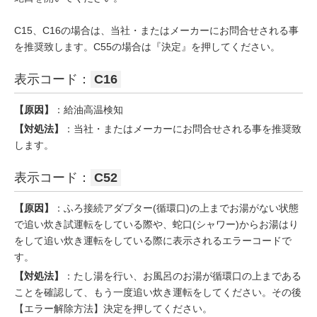
C15、C16の場合は、当社・またはメーカーにお問合せされる事
を推奨致します。C55の場合は『決定』を押してください。
表示コード：
C16
【原因】
：給油高温検知
【対処法】
：当社・またはメーカーにお問合せされる事を推奨致
します。
表示コード：
C52
【原因】
：ふろ接続アダプター(循環口)の上までお湯がない状態
で追い炊き試運転をしている際や、蛇口(シャワー)からお湯はり
をして追い炊き運転をしている際に表示されるエラーコードで
す。
【対処法】
：たし湯を行い、お風呂のお湯が循環口の上まである
ことを確認して、もう一度追い炊き運転をしてください。その後
【エラー解除方法】決定を押してください。