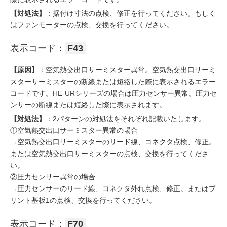
【対処法】
：据付け寸法の点検、修正を行ってください。もしく
はファンモーターの点検、交換を行ってください。
表示コード：
F43
【原因】
：空気熱交出口サーミスター異常。空気熱交出口サーミ
スターサーミスターの断線または短絡した際に表示されるエラー
コードです。HE-URシリーズの場合は圧力センサー異常。圧力セ
ンサーの断線または短絡した際に表示されます。
【対処法】
：2パターンの対処法をそれぞれ記載いたします。
①空気熱交出口サーミスター異常の場合
→空気熱交出口サーミスターのリード線、コネクタ点検、修正。
または空気熱交出口サーミスターの点検、交換を行ってくださ
い。
②圧力センサー異常の場合
→圧力センサーのリード線、コネクタ外れ点検、修正。またはプ
リント基板1の点検、交換を行ってください。
表示コード：
F70