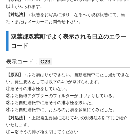
以上がみられます。
【対処法】
：状態をお写真に撮り、なるべく現存状態にて、当
社・またはメーカーにお問合せ下さい。
双葉郡双葉町でよく表示される日立のエラー
コード
表示コード：
C23
【原因】
：ふろ湯はりができない。自動運転中にたし湯ができな
い。発生要因としては以下の4つが挙げられます。
①浴そうの排水栓をしていない。
②ふろ循環アダプターのフィルターが目づまりしている。
③ふろ自動運転中に浴そうの排水栓を抜いた。
④ふろ自動運転中に、おふろのお湯を多量にくみだした。
【対処法】
：上記発生要因に応じて4つの対処法を以下にご紹介
いたします。
①→浴そうの排水栓を閉じてください