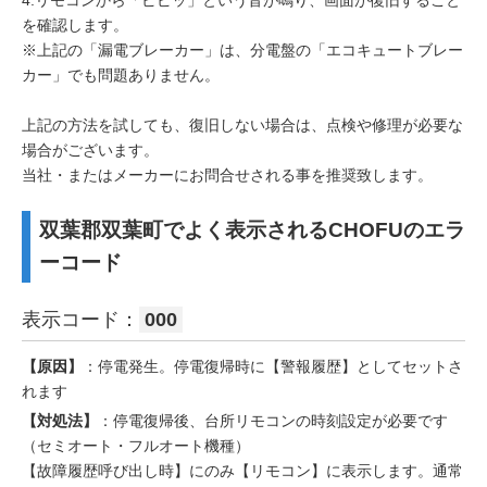
4.リモコンから「ピピッ」という音が鳴り、画面が復旧すること
を確認します。
※上記の「漏電ブレーカー」は、分電盤の「エコキュートブレー
カー」でも問題ありません。
上記の方法を試しても、復旧しない場合は、点検や修理が必要な
場合がございます。
当社・またはメーカーにお問合せされる事を推奨致します。
双葉郡双葉町でよく表示されるCHOFUのエラ
ーコード
表示コード：
000
【原因】
：停電発生。停電復帰時に【警報履歴】としてセットさ
れます
【対処法】
：停電復帰後、台所リモコンの時刻設定が必要です
（セミオート・フルオート機種）
【故障履歴呼び出し時】にのみ【リモコン】に表示します。通常