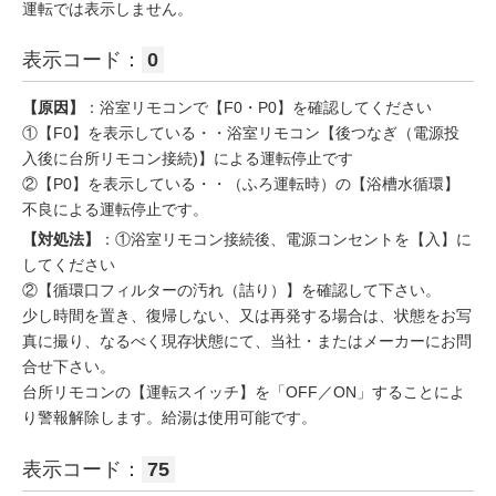
運転では表示しません。
表示コード：
0
【原因】
：浴室リモコンで【F0・P0】を確認してください
①【F0】を表示している・・浴室リモコン【後つなぎ（電源投
入後に台所リモコン接続)】による運転停止です
②【P0】を表示している・・（ふろ運転時）の【浴槽水循環】
不良による運転停止です。
【対処法】
：①浴室リモコン接続後、電源コンセントを【入】に
してください
②【循環口フィルターの汚れ（詰り）】を確認して下さい。
少し時間を置き、復帰しない、又は再発する場合は、状態をお写
真に撮り、なるべく現存状態にて、当社・またはメーカーにお問
合せ下さい。
台所リモコンの【運転スイッチ】を「OFF／ON」することによ
り警報解除します。給湯は使用可能です。
表示コード：
75