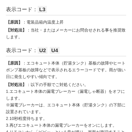
表示コード：
L3
【原因】
：電装品箱内温度上昇
【対処法】
：当社・またはメーカーにお問合せされる事を推奨致
します。
表示コード：
U2
U4
【原因】
：エコキュート本体（貯湯タンク）基板の故障やヒート
ポンプ基板の故障などで表示されるエラーコードです。雨が強い
日に発生しやすい傾向です。
【対処法】
：以下の手順でご対処ください。
1.エコキュート本体の漏電ブレーカー（漏電しゃ断器）をオフに
します。
※漏電ブレーカーは、エコキュート本体（貯湯タンク）の下部に
設置されています。
2.10秒程度待ちます。
3.再びエコキュート本体の漏電ブレーカーをオンにします。