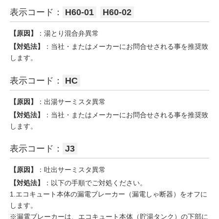
表示コード：
H60-01
H60-02
【原因】
：湯とり混合弁異常
【対処法】
：当社・またはメーカーにお問合せされる事を推奨致
します。
表示コード：
HC
【原因】
：出湯サーミスタ異常
【対処法】
：当社・またはメーカーにお問合せされる事を推奨致
します。
表示コード：
J3
【原因】
：吐出サーミスタ異常
【対処法】
：以下の手順でご対処ください。
1.エコキュート本体の漏電ブレーカー（漏電しゃ断器）をオフに
します。
※漏電ブレーカーは、エコキュート本体（貯湯タンク）の下部に