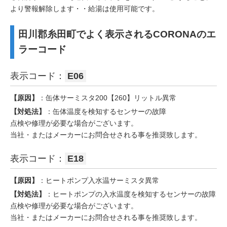
より警報解除します・・給湯は使用可能です。
田川郡糸田町でよく表示されるCORONAのエ
ラーコード
表示コード：
E06
【原因】
：缶体サーミスタ200【260】リットル異常
【対処法】
：缶体温度を検知するセンサーの故障
点検や修理が必要な場合がございます。
当社・またはメーカーにお問合せされる事を推奨致します。
表示コード：
E18
【原因】
：ヒートポンプ入水温サーミスタ異常
【対処法】
：ヒートポンプの入水温度を検知するセンサーの故障
点検や修理が必要な場合がございます。
当社・またはメーカーにお問合せされる事を推奨致します。