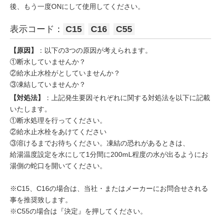
後、もう一度ONにして使用してください。
表示コード：
C15
C16
C55
【原因】
：以下の3つの原因が考えられます。
①断水していませんか？
②給水止水栓がとしていませんか？
③凍結していませんか？
【対処法】
：上記発生要因それぞれに関する対処法を以下に記載
いたします。
①断水処理を行ってください。
②給水止水栓をあけてください
③溶けるまでお待ちください。凍結の恐れがあるときは、
給湯温度設定を水にして1分間に200mL程度の水が出るようにお
湯側の蛇口を開いてください。
※C15、C16の場合は、当社・またはメーカーにお問合せされる
事を推奨致します。
※C55の場合は『決定』を押してください。