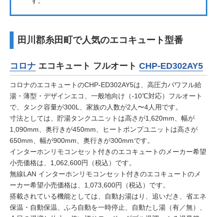
す。
田川郡糸田町で人気のエコキュート型番
コロナ
エコキュート フルオート
CHP-ED302AY5
コロナのエコキュートのCHP-ED302AY5は、高圧力パワフル給
湯・薄型・デザインエコ、一般地向け（-10℃対応）フルオート
で、タンク容量が300L、家族の人数が2人〜4人用です。
寸法としては、貯湯タンクユニットは高さが1,620mm、幅が
1,090mm、奥行きが450mm、ヒートポンプユニットは高さが
650mm、幅が900mm、奥行きが300mmです。
インターホンリモコンセット付きのエコキュートのメーカー希望
小売価格は、1,062,600円（税込）です。
無線LAN インターホンリモコンセット付きのエコキュートのメ
ーカー希望小売価格は、1,073,600円（税込）です。
搭載されている機能としては、自動お湯はり、追いだき、省エネ
保温・自動保温、ふろ自動を一時停止、自動たし湯（有／無）、