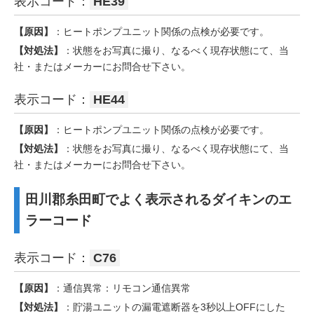
表示コード：
HE39
【原因】
：ヒートポンプユニット関係の点検が必要です。
【対処法】
：状態をお写真に撮り、なるべく現存状態にて、当
社・またはメーカーにお問合せ下さい。
表示コード：
HE44
【原因】
：ヒートポンプユニット関係の点検が必要です。
【対処法】
：状態をお写真に撮り、なるべく現存状態にて、当
社・またはメーカーにお問合せ下さい。
田川郡糸田町でよく表示されるダイキンのエ
ラーコード
表示コード：
C76
【原因】
：通信異常：リモコン通信異常
【対処法】
：貯湯ユニットの漏電遮断器を3秒以上OFFにした