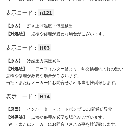
表示コード：
n121
【原因】
：沸き上げ温度・低温検出
【対処法】
：点検や修理が必要な場合がございます。
表示コード：
H03
【原因】
：冷媒圧力高圧異常
【対処法】
：エアーフィルター詰まり、熱交換器の汚れの疑い
点検や修理が必要な場合がございます。
当社・またはメーカーにお問合せされる事を推奨致します。
表示コード：
H14
【原因】
：インバーター～ヒートポンプ ECU間通信異常
【対処法】
：点検や修理が必要な場合がございます。
当社・またはメーカーにお問合せされる事を推奨致します。