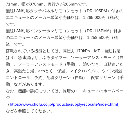
71mm、幅が870mm、奥行きが285mmです。
無線LAN対応タッチパネルリモコンセット（DR-105PM）付きの
エコキュートのメーカー希望小売価格は、1,265,000円（税込）
です。
無線LAN対応インターホンリモコンセット（DR-113PMA）付き
のエコキュートのメーカー希望小売価格は、1,259,500円（税
込）です。
搭載されている機能としては、高圧力 170kPa、IoT、自動お湯
はり、急速湯はり、ふろタイマー、ソーラーアシストモード（自
動）、ソーラーアシストモード（手動）、追いだき、自動追いだ
き、高温たし湯、ecoとく、保温、マイクロバブル、ツイン湯温
コントロール、予約、配管クリーン（自動）、配管クリーン（手
動）などがあります。
なお、機能の詳細については、長府のエコキュートのホームペー
ジ
（
https://www.chofu.co.jp/products/supply/ecocute/index.html
）
などを参照してください。