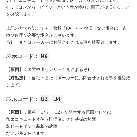
3.再びエコキュート本体の漏電ブレーカーをオンにします。
4.リモコンから「ピピッ」という音が鳴り、画面が復旧すること
を確認します。
上記の方法を試しても、警報「FA」から復旧しない場合は、点
検や修理が必要な場合がございます。
当社・またはメーカーにお問合せされる事を推奨致します。
表示コード：
H6
【原因】
：位置検出センサー不良による停止
【対処法】
：当社・またはメーカーにお問合せされる事を推奨致
します。
表示コード：
U2
U4
【原因】
：警報「U4」「U2」が発生する原因としては、
①エコキュート本体（貯湯タンク）基板の故障
②ヒートポンプ基板の故障
などが考えられます。