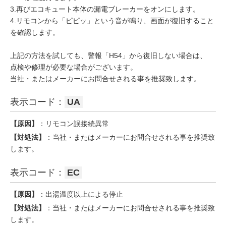
3.再びエコキュート本体の漏電ブレーカーをオンにします。
4.リモコンから「ピピッ」という音が鳴り、画面が復旧すること
を確認します。
上記の方法を試しても、警報「H54」から復旧しない場合は、
点検や修理が必要な場合がございます。
当社・またはメーカーにお問合せされる事を推奨致します。
表示コード：
UA
【原因】
：リモコン誤接続異常
【対処法】
：当社・またはメーカーにお問合せされる事を推奨致
します。
表示コード：
EC
【原因】
：出湯温度以上による停止
【対処法】
：当社・またはメーカーにお問合せされる事を推奨致
します。