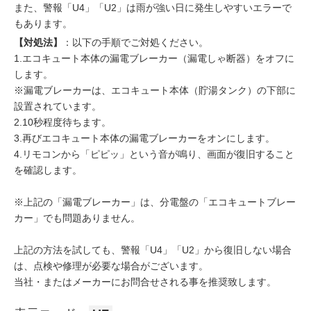
また、警報「U4」「U2」は雨が強い日に発生しやすいエラーで
もあります。
【対処法】
：以下の手順でご対処ください。
1.エコキュート本体の漏電ブレーカー（漏電しゃ断器）をオフに
します。
※漏電ブレーカーは、エコキュート本体（貯湯タンク）の下部に
設置されています。
2.10秒程度待ちます。
3.再びエコキュート本体の漏電ブレーカーをオンにします。
4.リモコンから「ピピッ」という音が鳴り、画面が復旧すること
を確認します。
※上記の「漏電ブレーカー」は、分電盤の「エコキュートブレー
カー」でも問題ありません。
上記の方法を試しても、警報「U4」「U2」から復旧しない場合
は、点検や修理が必要な場合がございます。
当社・またはメーカーにお問合せされる事を推奨致します。