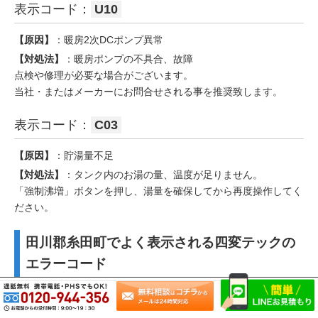
表示コード：
U10
【原因】
：暖房2次DCポンプ異常
【対処法】
：暖房ポンプの不具合、故障
点検や修理が必要な場合がございます。
当社・またはメーカーにお問合せされる事を推奨致します。
表示コード：
C03
【原因】
：貯湯量不足
【対処法】
：タンク内のお湯の量、温度が足りません。
「強制沸増」ボタンを押し、湯量を確保してから再度操作してく
ださい。
田川郡糸田町でよく表示される四変テックの
エラーコード
表示コード：
E05