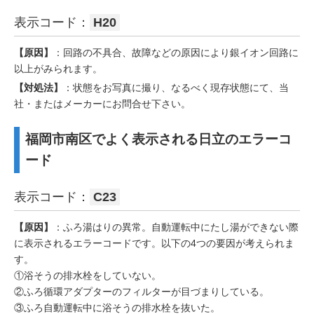
表示コード：
H20
【原因】
：回路の不具合、故障などの原因により銀イオン回路に
以上がみられます。
【対処法】
：状態をお写真に撮り、なるべく現存状態にて、当
社・またはメーカーにお問合せ下さい。
福岡市南区でよく表示される日立のエラーコ
ード
表示コード：
C23
【原因】
：ふろ湯はりの異常。自動運転中にたし湯ができない際
に表示されるエラーコードです。以下の4つの要因が考えられま
す。
①浴そうの排水栓をしていない。
②ふろ循環アダプターのフィルターが目づまりしている。
③ふろ自動運転中に浴そうの排水栓を抜いた。