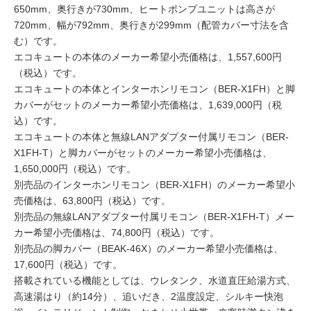
650mm、奥行きが730mm、ヒートポンプユニットは高さが
720mm、幅が792mm、奥行きが299mm（配管カバー寸法を含
む）です。
エコキュートの本体のメーカー希望小売価格は、1,557,600円
（税込）です。
エコキュートの本体とインターホンリモコン（BER-X1FH）と脚
カバーがセットのメーカー希望小売価格は、1,639,000円（税
込）です。
エコキュートの本体と無線LANアダプター付属リモコン（BER-
X1FH-T）と脚カバーがセットのメーカー希望小売価格は、
1,650,000円（税込）です。
別売品のインターホンリモコン（BER-X1FH）のメーカー希望小
売価格は、63,800円（税込）です。
別売品の無線LANアダプター付属リモコン（BER-X1FH-T）メー
カー希望小売価格は、74,800円（税込）です。
別売品の脚カバー（BEAK-46X）のメーカー希望小売価格は、
17,600円（税込）です。
搭載されている機能としては、ウレタンク、水道直圧給湯方式、
高速湯はり（約14分）、追いだき、2温度設定、シルキー快泡