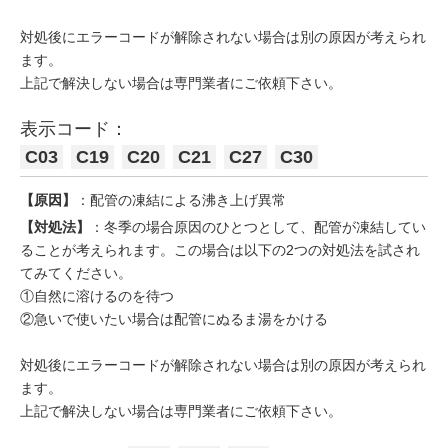
対処後にエラーコードが解除されない場合は別の原因が考えられ
ます。
上記で解決しない場合は専門業者にご依頼下さい。
表示コード：
C03
C19
C20
C21
C27
C30
【原因】
：配管の凍結による沸き上げ異常
【対処法】
：冬季の場合原因のひとつとして、配管が凍結してい
ることが考えられます。この場合は以下の2つの対処法を試され
てみてください。
①自然に溶けるのを待つ
②急いで使いたい場合は配管にぬるま湯をかける
対処後にエラーコードが解除されない場合は別の原因が考えられ
ます。
上記で解決しない場合は専門業者にご依頼下さい。