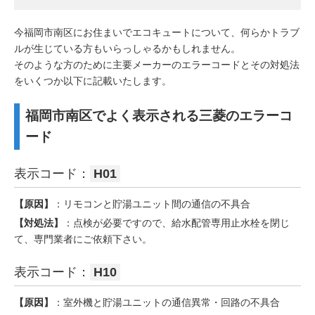
今福岡市南区にお住まいでエコキュートについて、何らかトラブ
ルが生じている方もいらっしゃるかもしれません。
そのような方のために主要メーカーのエラーコードとその対処法
をいくつか以下に記載いたします。
福岡市南区でよく表示される三菱のエラーコ
ード
表示コード：
H01
【原因】
：リモコンと貯湯ユニット間の通信の不具合
【対処法】
：点検が必要ですので、給水配管専用止水栓を閉じ
て、専門業者にご依頼下さい。
表示コード：
H10
【原因】
：室外機と貯湯ユニットの通信異常・回路の不具合