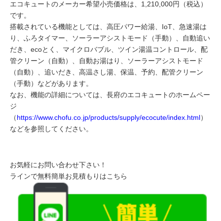
エコキュートのメーカー希望小売価格は、1,210,000円（税込）
です。
搭載されている機能としては、高圧パワー給湯、IoT、急速湯は
り、ふろタイマー、ソーラーアシストモード（手動）、自動追い
だき、ecoとく、マイクロバブル、ツイン湯温コントロール、配
管クリーン（自動）、自動お湯はり、ソーラーアシストモード
（自動）、追いだき、高温さし湯、保温、予約、配管クリーン
（手動）などがあります。
なお、機能の詳細については、長府のエコキュートのホームペー
ジ
（
https://www.chofu.co.jp/products/supply/ecocute/index.html
）
などを参照してください。
お気軽にお問い合わせ下さい！
ラインで無料簡単お見積もりはこちら