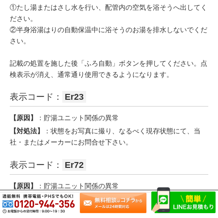
①たし湯またはさし水を行い、配管内の空気を浴そうへ出してく
ださい。
②半身浴湯はりの自動保温中に浴そうのお湯を排水しないでくだ
さい。
記載の処置を施した後「ふろ自動」ボタンを押してください。点
検表示が消え、通常通り使用できるようになります。
表示コード：
Er23
【原因】
：貯湯ユニット関係の異常
【対処法】
：状態をお写真に撮り、なるべく現存状態にて、当
社・またはメーカーにお問合せ下さい。
表示コード：
Er72
【原因】
：貯湯ユニット関係の異常
【対処法】
：状態をお写真に撮り、なるべく現存状態にて、当
社・またはメーカーにお問合せ下さい。