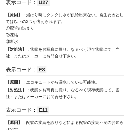
表示コード：
U27
【原因】
：湯はり時にタンクに水が供給出来ない。発生要因とし
ては以下の3つが考えられます。
①配管の詰まり
②凍結
③断水
【対処法】
：状態をお写真に撮り、なるべく現存状態にて、当
社・またはメーカーにお問合せ下さい。
表示コード：
E8
【原因】
：エコキュートから漏水している可能性。
【対処法】
：状態をお写真に撮り、なるべく現存状態にて、当
社・またはメーカーにお問合せ下さい。
表示コード：
E11
【原因】
：配管の接続を誤りなどによる配管の接続不良のお知ら
せです。