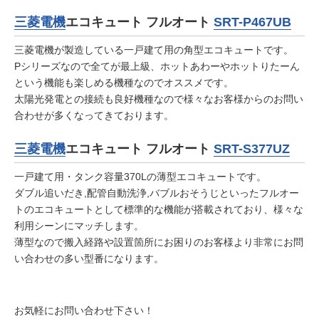
三菱電機
エコキュート フルオート
SRT-P467UB
三菱電機が製造している一戸建て用の角型エコキュートです。
Pシリーズなので全てが最上級、ホットあわーやホットりたーん
という機能も楽しめる機種なのでオススメです。
太陽光発電との接続も良好機種なので様々なお客様からのお問い
合わせが多くなってきております。
三菱電機
エコキュート フルオート
SRT-S377UZ
一戸建て用・タンク容量370Lの薄型エコキュートです。
ダブル追いだき,配管自動洗浄,バブルおそうじといったフルオー
トのエコキュートとして標準的な機能が搭載されており、様々な
利用シーンにマッチします。
薄型なので搬入経路や設置箇所にお困りのお客様より非常にお問
い合わせの多い型番になります。
お気軽にお問い合わせ下さい！