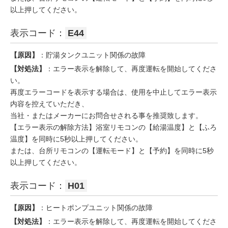
以上押してください。
表示コード：
E44
【原因】
：貯湯タンクユニット関係の故障
【対処法】
：エラー表示を解除して、再度運転を開始してくださ
い。
再度エラーコードを表示する場合は、使用を中止してエラー表示
内容を控えていただき、
当社・またはメーカーにお問合せされる事を推奨致します。
【エラー表示の解除方法】浴室リモコンの【給湯温度】と【ふろ
温度】を同時に5秒以上押してください。
または、台所リモコンの【運転モード】と【予約】を同時に5秒
以上押してください。
表示コード：
H01
【原因】
：ヒートポンプユニット関係の故障
【対処法】
：エラー表示を解除して、再度運転を開始してくださ