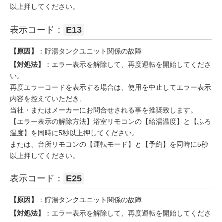
以上押してください。
表示コード：
E13
【原因】
：貯湯タンクユニット関係の故障
【対処法】
：エラー表示を解除して、再度運転を開始してくださ
い。
再度エラーコードを表示する場合は、使用を中止してエラー表示
内容を控えていただき、
当社・またはメーカーにお問合せされる事を推奨致します。
【エラー表示の解除方法】浴室リモコンの【給湯温度】と【ふろ
温度】を同時に5秒以上押してください。
または、台所リモコンの【運転モード】と【予約】を同時に5秒
以上押してください。
表示コード：
E25
【原因】
：貯湯タンクユニット関係の故障
【対処法】
：エラー表示を解除して、再度運転を開始してくださ