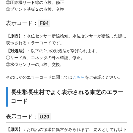
②圧縮機リード線の点検、修正
③プリント基板２の点検、交換
表示コード：
F94
【原因】
：水位センサー断線検知。水位センサーが断線した際に
表示されるエラーコードです。
【対処法】
：以下の2つの対処法が挙げられます。
①リード線、コネクタの外れ確認、修正。
②水位センサーの点検、交換。
そのほかのエラーコードに関しては
こちら
をご確認ください。
長生郡長生村でよく表示される東芝のエラー
コード
表示コード：
U20
【原因】
：お風呂の循環に異常がみられます。要因としては以下