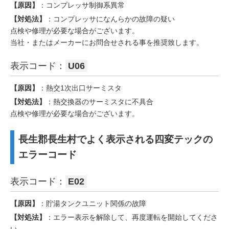
【原因】
：コンプレッサ制御系異常
【対処法】
：コンプレッサになんらかの故障の疑い
点検や修理が必要な場合がございます。
当社・またはメーカーにお問合せされる事を推奨致します。
表示コード：
U06
【原因】
：熱交1次出口サーミスタ
【対処法】
：熱交換器のサーミスタに不具合
点検や修理が必要な場合がございます。
長生郡長生村でよく表示される四変テックの
エラーコード
表示コード：
E02
【原因】
：貯湯タンクユニット関係の故障
【対処法】
：エラー表示を解除して、再度運転を開始してくださ
い。