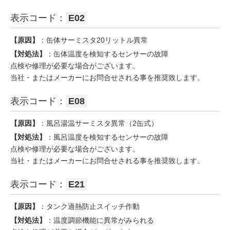
表示コード：
E02
【原因】
：缶体サーミスタ20リットル異常
【対処法】
：缶体温度を検知するセンサーの故障
点検や修理が必要な場合がございます。
当社・またはメーカーにお問合せされる事を推奨致します。
表示コード：
E08
【原因】
：風呂湯温サーミスタ異常（2缶式）
【対処法】
：風呂温度を検知するセンサーの故障
点検や修理が必要な場合がございます。
当社・またはメーカーにお問合せされる事を推奨致します。
表示コード：
E21
【原因】
：タンク過熱防止スイッチ作動
【対処法】
：温度調節機能に異常がみられる