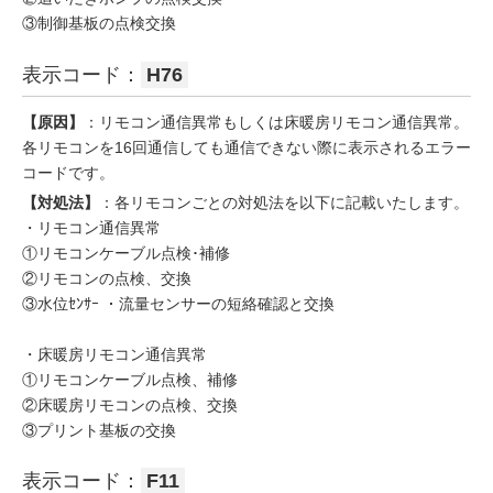
③制御基板の点検交換
表示コード：
H76
【原因】
：リモコン通信異常もしくは床暖房リモコン通信異常。
各リモコンを16回通信しても通信できない際に表示されるエラー
コードです。
【対処法】
：各リモコンごとの対処法を以下に記載いたします。
・リモコン通信異常
①リモコンケーブル点検･補修
②リモコンの点検、交換
③水位ｾﾝｻｰ ・流量センサーの短絡確認と交換
・床暖房リモコン通信異常
①リモコンケーブル点検、補修
②床暖房リモコンの点検、交換
③プリント基板の交換
表示コード：
F11