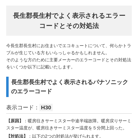
長生郡長生村でよく表示されるエラー
コードとその対処法
今長生郡長生村にお住まいでエコキュートについて、何らかトラ
ブルが生じている方もいらっしゃるかもしれません。
そのような方のために主要メーカーのエラーコードとその対処法
をいくつか以下に記載いたします。
長生郡長生村でよく表示されるパナソニック
のエラーコード
表示コード：
H30
【原因】
：暖房往きサーミスター中途半端故障。暖房戻りサーミ
スター温度が、暖房往きサーミスター温度を５分間上回った。
【対処法】
：以下の2つの対処法が挙げられます。