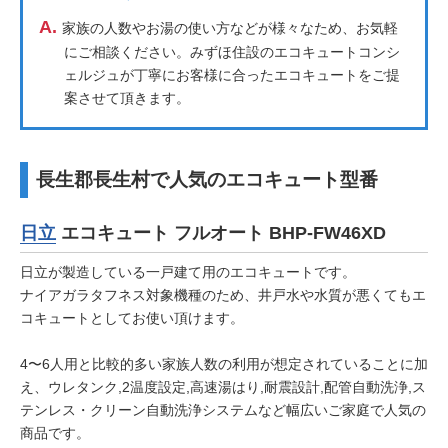
A.
家族の人数やお湯の使い方などが様々なため、お気軽
にご相談ください。みずほ住設のエコキュートコンシ
ェルジュが丁寧にお客様に合ったエコキュートをご提
案させて頂きます。
長生郡長生村で人気のエコキュート型番
日立
エコキュート フルオート BHP-FW46XD
日立が製造している一戸建て用のエコキュートです。
ナイアガラタフネス対象機種のため、井戸水や水質が悪くてもエ
コキュートとしてお使い頂けます。
4〜6人用と比較的多い家族人数の利用が想定されていることに加
え、ウレタンク,2温度設定,高速湯はり,耐震設計,配管自動洗浄,ス
テンレス・クリーン自動洗浄システムなど幅広いご家庭で人気の
商品です。