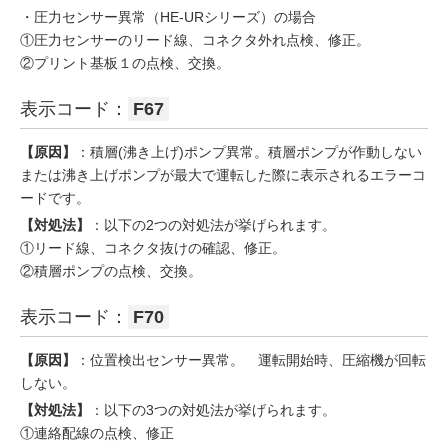
・圧力センサー異常（HE-URシリーズ）の場合
①圧力センサーのリード線、コネクタ外れ点検、修正。
②プリント基板１の点検、交換。
表示コード：
F67
【原因】
：積層(沸き上げ)ポンプ異常。積層ポンプが作動しない
または沸き上げポンプが最大で運転した際に表示されるエラーコ
ードです。
【対処法】
：以下の2つの対処法が挙げられます。
①リード線、コネクタ抜けの確認、修正。
②積層ポンプの点検、交換。
表示コード：
F70
【原因】
：位置検出センサー異常。 運転開始時、圧縮機が回転
しない。
【対処法】
：以下の3つの対処法が挙げられます。
①連絡配線の点検、修正