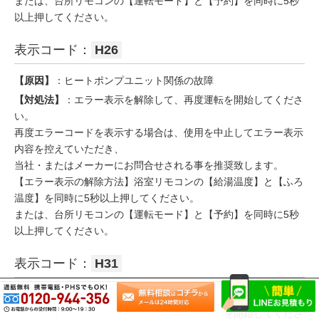
または、台所リモコンの【運転モード】と【予約】を同時に5秒
以上押してください。
表示コード：
H26
【原因】
：ヒートポンプユニット関係の故障
【対処法】
：エラー表示を解除して、再度運転を開始してくださ
い。
再度エラーコードを表示する場合は、使用を中止してエラー表示
内容を控えていただき、
当社・またはメーカーにお問合せされる事を推奨致します。
【エラー表示の解除方法】浴室リモコンの【給湯温度】と【ふろ
温度】を同時に5秒以上押してください。
または、台所リモコンの【運転モード】と【予約】を同時に5秒
以上押してください。
表示コード：
H31
【原因】
：ヒートポンプユニット関係の故障
【対処法】
：エラー表示を解除して、再度運転を開始してくださ