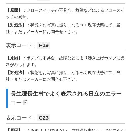
【原因】
：フロースイッチの不具合、故障などによるフロースイ
ッチの異常。
【対処法】
：状態をお写真に撮り、なるべく現存状態にて、当
社・またはメーカーにお問合せ下さい。
表示コード：
H19
【原因】
：ポンプに不具合、故障などにより沸き上げポンプに異
常がみられます。
【対処法】
：状態をお写真に撮り、なるべく現存状態にて、当
社・またはメーカーにお問合せ下さい。
長生郡長生村でよく表示される日立のエラー
コード
表示コード：
C23
【原因】
：ふろ湯はりができない。自動運転中にたし湯ができな