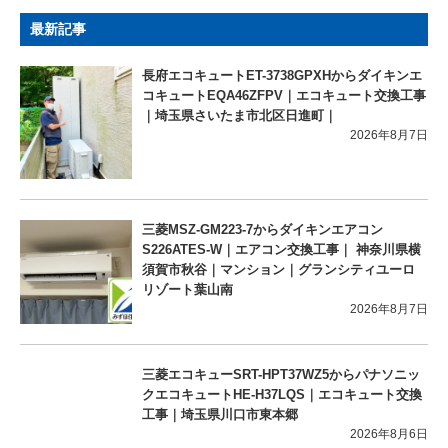
最新記事
長府エコキュートET-3738GPXHからダイキンエ
コキュートEQA46ZFPV｜エコキュート交換工事
｜埼玉県さいたま市北区日進町｜
2026年8月7日
三菱MSZ-GM223-7からダイキンエアコン
S226ATES-W｜エアコン交換工事｜ 神奈川県横
須賀市秋谷｜マンション｜グランシティユーロ
リゾート葉山南
2026年8月7日
三菱エコキューSRT-HPT37WZ5からパナソニッ
クエコキュートHE-H37LQS｜エコキュート交換
工事｜埼玉県川口市東本郷
2026年8月6日