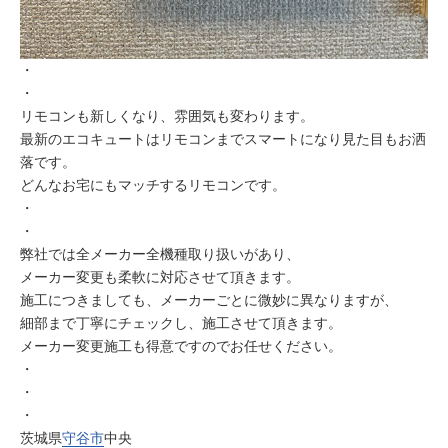
・
・
リモコンも新しくなり、雰囲気も変わります。
最新のエコキュートはリモコンまでスマートになり見た目もお洒
落です。
どんなお宅にもマッチするリモコンです。
・
・
弊社では全メーカー全機種取り扱いがあり、
メーカー変更も柔軟に対応させて頂きます。
施工につきましても、メーカーごとに微妙に異なりますが、
細部まで丁寧にチェックし、施工させて頂きます。
メーカー変更施工も得意ですのでお任せください。
・
・
・
茨城県
守谷市
中央