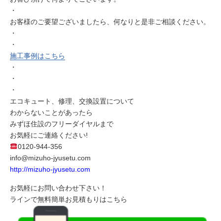
・
お客様のご要望ございましたら、何なりと是非ご相談ください。
・
・
施工事例はこちら
・
・
・
エコキュート、修理、交換設置について
わからないことがあったら
みずほ住設のフリーダイヤルまで
お気軽にご連絡ください!
0120-944-356
info@mizuho-jyusetu.com
http://mizuho-jyusetu.com
お気軽にお問い合わせ下さい！
ラインで無料簡単お見積もりはこちら