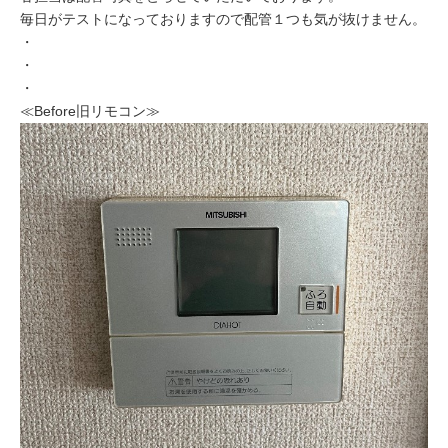
毎日がテストになっておりますので配管１つも気が抜けません。
・
・
・
≪Before旧リモコン≫