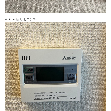
≪After新リモコン≫