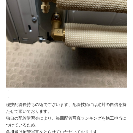
・
・
秘技配管長持ちの術でございます、配管技術には絶対の自信を持
たせて頂いております。
独自の配管講習会により、毎回配管写真ランキングを施工担当に
つけているため、
各担当は配管写真をとらせていただいております。