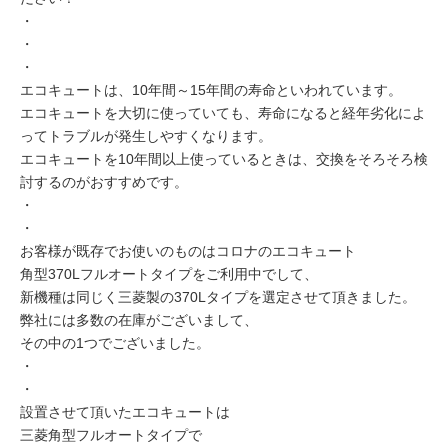
・
・
・
エコキュートは、10年間～15年間の寿命といわれています。
エコキュートを大切に使っていても、寿命になると経年劣化によ
ってトラブルが発生しやすくなります。
エコキュートを10年間以上使っているときは、交換をそろそろ検
討するのがおすすめです。
・
・
お客様が既存でお使いのものはコロナのエコキュート
角型370Lフルオートタイプをご利用中でして、
新機種は同じく三菱製の370Lタイプを選定させて頂きました。
弊社には多数の在庫がございまして、
その中の1つでございました。
・
・
設置させて頂いたエコキュートは
三菱角型フルオートタイプで