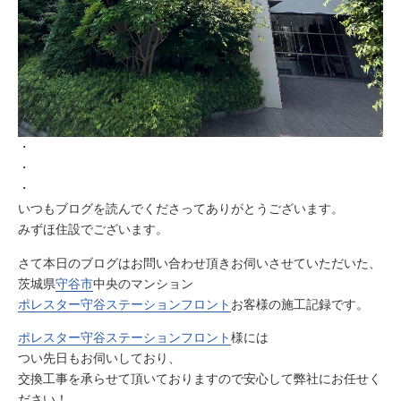
・
・
・
いつもブログを読んでくださってありがとうございます。
みずほ住設でございます。
さて本日のブログはお問い合わせ頂きお伺いさせていただいた、
茨城県
守谷市
中央のマンション
ポレスター守谷ステーションフロント
お客様の施工記録です。
ポレスター守谷ステーションフロント
様には
つい先日もお伺いしており、
交換工事を承らせて頂いておりますので安心して弊社にお任せく
ださい！