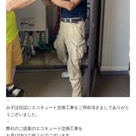
・
みずほ住設にエコキュート交換工事をご用命頂きましてありがと
うございました。
・
弊社のご提案のエコキュート交換工事を
お喜び頂けて何よりでございます。