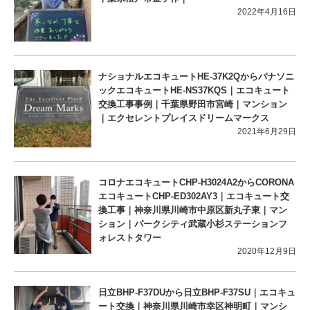
2022年4月16日
ナショナルエコキュートHE-37K2Qからパナソニ
ックエコキュートHE-NS37KQS｜エコキュート
交換工事事例｜千葉県野田市宮崎｜マンション
｜エクセレントプレイスドリームマークス
2021年6月29日
コロナエコキュートCHP-H3024A2からCORONA
エコキュートCHP-ED302AY3｜エコキュート交
換工事｜神奈川県川崎市中原区新丸子東｜マン
ション｜パークシティ武蔵小杉ステーションフ
ォレストタワー
2020年12月9日
日立BHP-F37DUから日立BHP-F37SU｜エコキュ
ート交換｜神奈川県川崎市幸区神明町｜マンシ