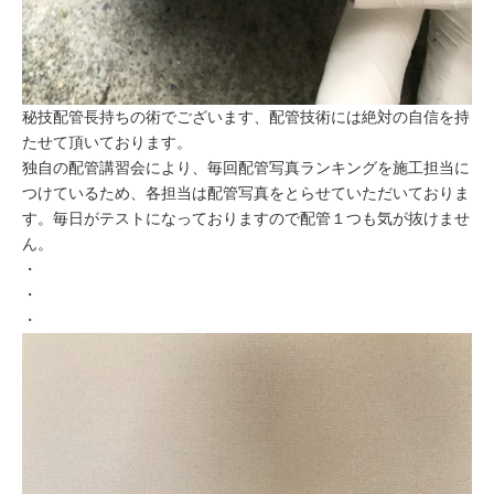
秘技配管長持ちの術でございます、配管技術には絶対の自信を持
たせて頂いております。
独自の配管講習会により、毎回配管写真ランキングを施工担当に
つけているため、各担当は配管写真をとらせていただいておりま
す。毎日がテストになっておりますので配管１つも気が抜けませ
ん。
・
・
・