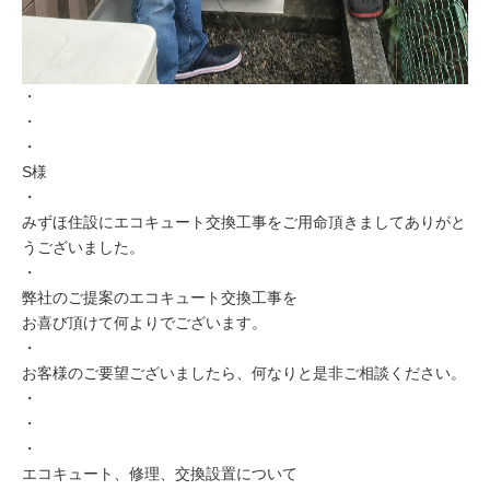
・
・
・
S様
・
みずほ住設にエコキュート交換工事をご用命頂きましてありがと
うございました。
・
弊社のご提案のエコキュート交換工事を
お喜び頂けて何よりでございます。
・
お客様のご要望ございましたら、何なりと是非ご相談ください。
・
・
・
エコキュート、修理、交換設置について