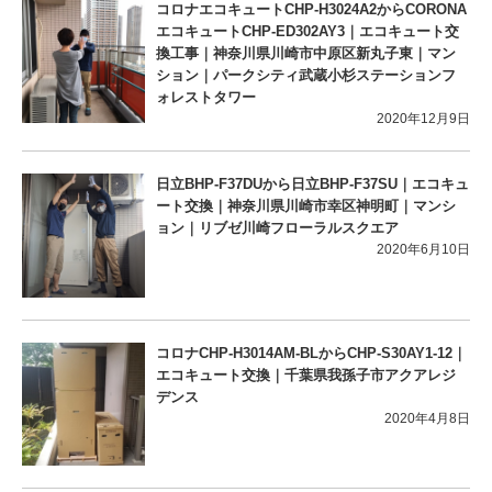
コロナエコキュートCHP-H3024A2からCORONA
エコキュートCHP-ED302AY3｜エコキュート交
換工事｜神奈川県川崎市中原区新丸子東｜マン
ション｜パークシティ武蔵小杉ステーションフ
ォレストタワー
2020年12月9日
日立BHP-F37DUから日立BHP-F37SU｜エコキュ
ート交換｜神奈川県川崎市幸区神明町｜マンシ
ョン｜リブゼ川崎フローラルスクエア
2020年6月10日
コロナCHP-H3014AM-BLからCHP-S30AY1-12｜
エコキュート交換｜千葉県我孫子市アクアレジ
デンス
2020年4月8日