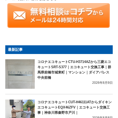
最新記事
コロナエコキュートCTU-H3714AZから三菱エコ
キュートSRT-S377｜エコキュート交換工事｜群
馬県前橋市城東町｜マンション｜ダイアパレス
中央前橋
2026年8月9日
コロナエコキュートCUT-H46111ATからダイキン
エコキュートEQX46ZFV｜エコキュート交換工
事｜神奈川県秦野市戸川｜
2026年8月8日