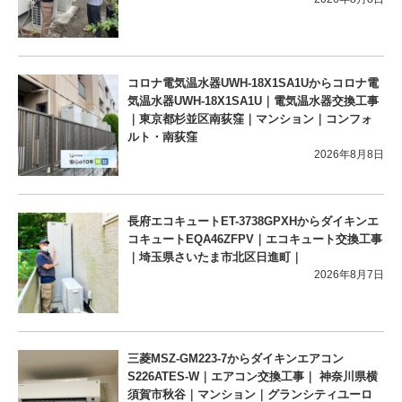
コロナ電気温水器UWH-18X1SA1Uからコロナ電
気温水器UWH-18X1SA1U｜電気温水器交換工事
｜東京都杉並区南荻窪｜マンション｜コンフォ
ルト・南荻窪
2026年8月8日
長府エコキュートET-3738GPXHからダイキンエ
コキュートEQA46ZFPV｜エコキュート交換工事
｜埼玉県さいたま市北区日進町｜
2026年8月7日
三菱MSZ-GM223-7からダイキンエアコン
S226ATES-W｜エアコン交換工事｜ 神奈川県横
須賀市秋谷｜マンション｜グランシティユーロ