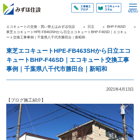
エコキュートの交換・買い替えはみずほ住設
日立
BHP-F46SD
東芝エコキュートHPE-FB463SHから日立エコキュートBHP-F46SD｜エコキュ
ート交換工事事例｜千葉県八千代市勝田台｜新昭和
東芝エコキュートHPE-FB463SHから日立エコ
キュートBHP-F46SD｜エコキュート交換工事
事例｜千葉県八千代市勝田台｜新昭和
2021年4月13日
【ブログ施工紹介】