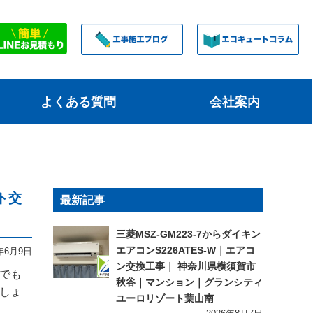
よくある質問
会社案内
ト交
最新記事
三菱MSZ-GM223-7からダイキン
エアコンS226ATES-W｜エアコ
2年6月9日
ン交換工事｜ 神奈川県横須賀市
期でも
秋谷｜マンション｜グランシティ
しょ
ユーロリゾート葉山南