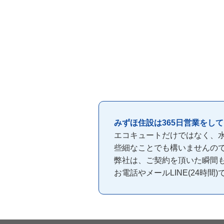
みずほ住設は365日営業をし
エコキュートだけではなく、
些細なことでも構いませんの
弊社は、ご契約を頂いた瞬間
お電話やメールLINE(24時