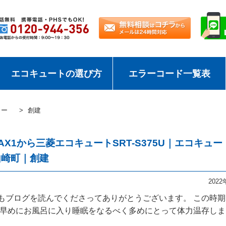
エコキュートの選び方
エラーコード一覧表
カー
創建
AX1から三菱エコキュートSRT-S375U｜エコキュー
山崎町｜創建
202
いつもブログを読んでくださってありがとうございます。 この時
 早めにお風呂に入り睡眠をなるべく多めにとって体力温存しま