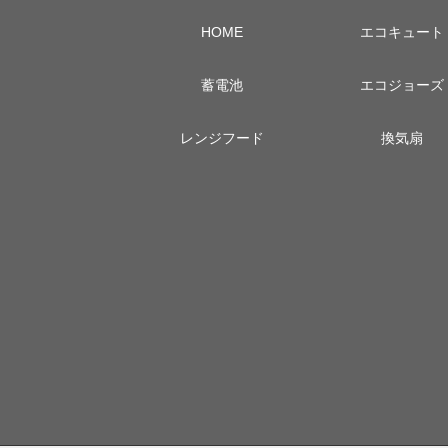
HOME
エコキュート
蓄電池
エコジョーズ
レンジフード
換気扇