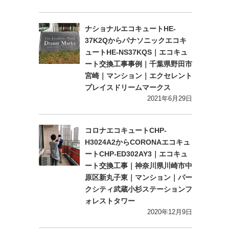
ナショナルエコキュートHE-
37K2Qからパナソニックエコキ
ュートHE-NS37KQS｜エコキュ
ート交換工事事例｜千葉県野田市
宮崎｜マンション｜エクセレント
プレイスドリームマークス
2021年6月29日
コロナエコキュートCHP-
H3024A2からCORONAエコキュ
ートCHP-ED302AY3｜エコキュ
ート交換工事｜神奈川県川崎市中
原区新丸子東｜マンション｜パー
クシティ武蔵小杉ステーションフ
ォレストタワー
2020年12月9日