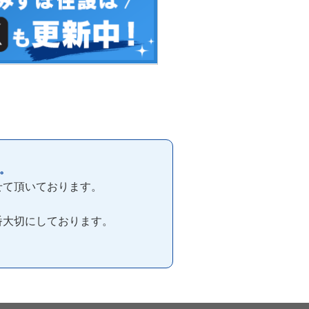
。
せて頂いております。
番大切にしております。