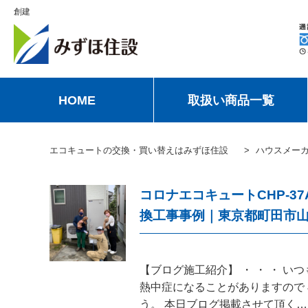
創建
HOME
取扱い商品一覧
エコキュートの交換・買い替えはみずほ住設
ハウスメー
コロナエコキュートCHP-37
換工事事例｜東京都町田市
【ブログ施工紹介】 ・ ・ ・ 
熱中症になることがありますので
う。 本日ブログ掲載させて頂く…