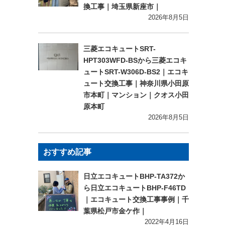
換工事｜埼玉県新座市｜
2026年8月5日
三菱エコキュートSRT-
HPT303WFD-BSから三菱エコキ
ュートSRT-W306D-BS2｜エコキ
ュート交換工事｜神奈川県小田原
市本町｜マンション｜クオス小田
原本町
2026年8月5日
おすすめ記事
日立エコキュートBHP-TA372か
ら日立エコキュートBHP-F46TD
｜エコキュート交換工事事例｜千
葉県松戸市金ケ作｜
2022年4月16日