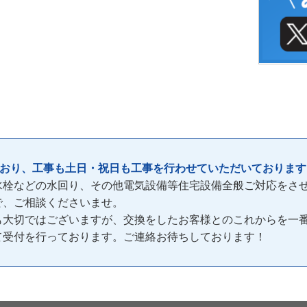
ており、工事も土日・祝日も工事を行わせていただいております
水栓などの水回り、その他電気設備等住宅設備全般ご対応をさ
で、ご相談くださいませ。
も大切ではございますが、交換をしたお客様とのこれからを一
間)て受付を行っております。ご連絡お待ちしております！