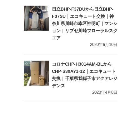
日立BHP-F37DUから日立BHP-
F37SU｜エコキュート交換｜神
奈川県川崎市幸区神明町｜マンシ
ョン｜リブゼ川崎フローラルスク
エア
2020年6月10日
コロナCHP-H3014AM-BLから
CHP-S30AY1-12｜エコキュート
交換｜千葉県我孫子市アクアレジ
デンス
2020年4月8日