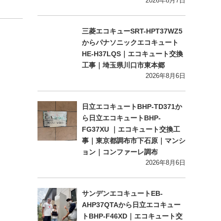
2026年8月7日
三菱エコキューSRT-HPT37WZ5
からパナソニックエコキュート
HE-H37LQS｜エコキュート交換
工事｜埼玉県川口市東本郷
2026年8月6日
日立エコキュートBHP-TD371か
ら日立エコキュートBHP-
FG37XU ｜エコキュート交換工
事｜東京都調布市下石原｜マンシ
ョン｜コンファーレ調布
2026年8月6日
サンデンエコキュートEB-
AHP37QTAから日立エコキュー
トBHP-F46XD｜エコキュート交