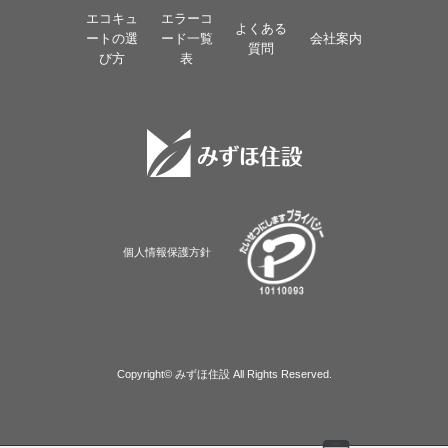
エコキュ
エラーコ
よくある
ートの選
ード一覧
会社案内
質問
び方
表
個人情報保護方針
Copyright© みずほ住設 All Rights Reserved.