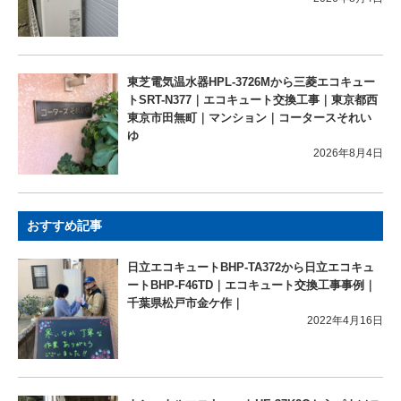
東芝電気温水器HPL-3726Mから三菱エコキュー
トSRT-N377｜エコキュート交換工事｜東京都西
東京市田無町｜マンション｜コータースそれい
ゆ
2026年8月4日
おすすめ記事
日立エコキュートBHP-TA372から日立エコキュ
ートBHP-F46TD｜エコキュート交換工事事例｜
千葉県松戸市金ケ作｜
2022年4月16日