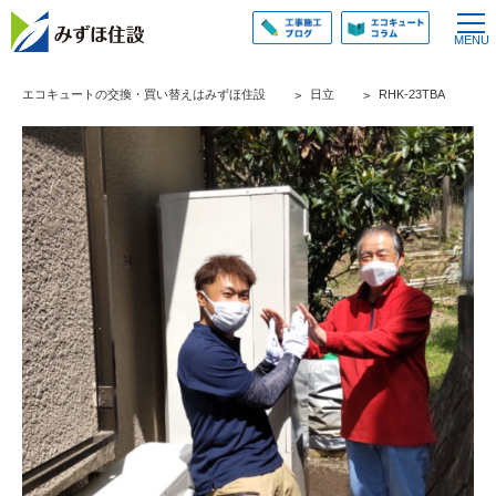
エコキュートの交換・買い替えはみずほ住設
日立
RHK-23TBA