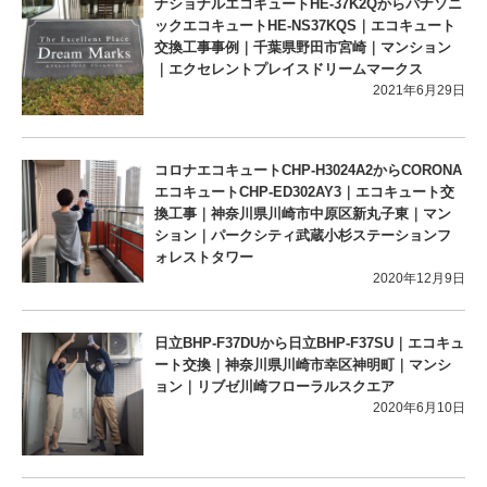
ナショナルエコキュートHE-37K2Qからパナソニ
ックエコキュートHE-NS37KQS｜エコキュート
交換工事事例｜千葉県野田市宮崎｜マンション
｜エクセレントプレイスドリームマークス
2021年6月29日
コロナエコキュートCHP-H3024A2からCORONA
エコキュートCHP-ED302AY3｜エコキュート交
換工事｜神奈川県川崎市中原区新丸子東｜マン
ション｜パークシティ武蔵小杉ステーションフ
ォレストタワー
2020年12月9日
日立BHP-F37DUから日立BHP-F37SU｜エコキュ
ート交換｜神奈川県川崎市幸区神明町｜マンシ
ョン｜リブゼ川崎フローラルスクエア
2020年6月10日