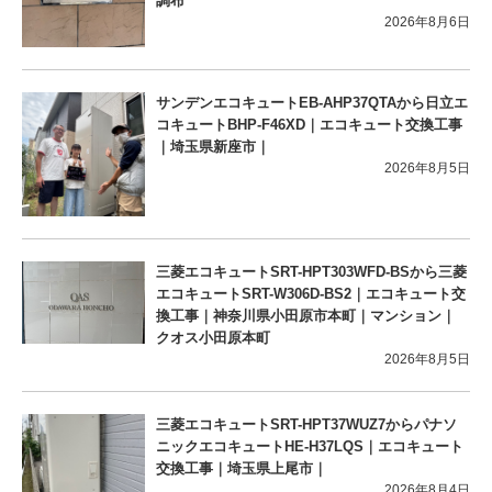
調布
2026年8月6日
サンデンエコキュートEB-AHP37QTAから日立エ
コキュートBHP-F46XD｜エコキュート交換工事
｜埼玉県新座市｜
2026年8月5日
三菱エコキュートSRT-HPT303WFD-BSから三菱
エコキュートSRT-W306D-BS2｜エコキュート交
換工事｜神奈川県小田原市本町｜マンション｜
クオス小田原本町
2026年8月5日
三菱エコキュートSRT-HPT37WUZ7からパナソ
ニックエコキュートHE-H37LQS｜エコキュート
交換工事｜埼玉県上尾市｜
2026年8月4日