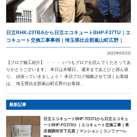
日立RHK-23TBAから日立エコキュートBHP-F37TU｜エ
コキュート交換工事事例｜埼玉県比企郡嵐山町広野｜
2022年6月2日
【ブログ施工紹介】 ・ ・ ・ いつもブログを読んでくださってあ
りがとうございます。 本日は木曜日。 週末まであとひと踏ん張
り。 頑張っていきましょう！ 本日ブログ掲載させて頂くお客様
は、 埼玉県比企郡嵐山町広野のお客様…
最新記事
日立エコキュートBHP-TD371から日立エコキュ
ートBHP-FG37XU ｜エコキュート交換工事｜東
京都調布市下石原｜マンション｜コンファーレ