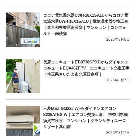
コロナ電気温水器UWH-18X1SA1Uからコロナ電
気温水器UWH-18X1SA1U｜電気温水器交換工事
｜東京都杉並区南荻窪｜マンション｜コンフォ
ルト・南荻窪
2026年8月8日
長府エコキュートET-3738GPXHからダイキンエ
コキュートEQA46ZFPV｜エコキュート交換工事
｜埼玉県さいたま市北区日進町｜
2026年8月7日
三菱MSZ-GM223-7からダイキンエアコン
S226ATES-W｜エアコン交換工事｜ 神奈川県横
須賀市秋谷｜マンション｜グランシティユーロ
リゾート葉山南
2026年8月7日