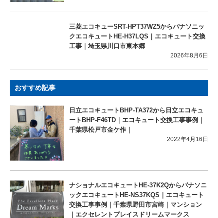
三菱エコキューSRT-HPT37WZ5からパナソニッ
クエコキュートHE-H37LQS｜エコキュート交換
工事｜埼玉県川口市東本郷
2026年8月6日
おすすめ記事
日立エコキュートBHP-TA372から日立エコキュ
ートBHP-F46TD｜エコキュート交換工事事例｜
千葉県松戸市金ケ作｜
2022年4月16日
ナショナルエコキュートHE-37K2Qからパナソニ
ックエコキュートHE-NS37KQS｜エコキュート
交換工事事例｜千葉県野田市宮崎｜マンション
｜エクセレントプレイスドリームマークス