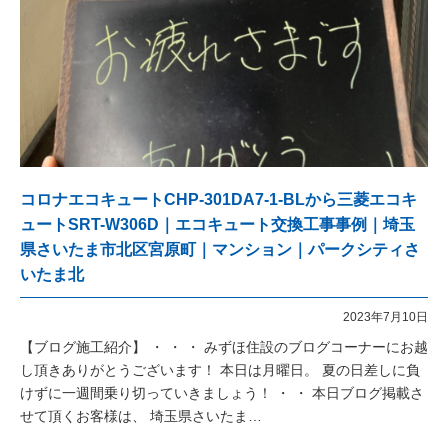
コロナエコキュートCHP-301DA7-1-BLから三菱エコキ
ュートSRT-W306D｜エコキュート交換工事事例｜埼玉
県さいたま市北区宮原町｜マンション｜パークシティさ
いたま北
2023年7月10日
【ブログ施工紹介】 ・ ・ ・ みずほ住設のブログコーナーにお越
し頂きありがとうございます！ 本日は月曜日。 夏の日差しに負
けずに一週間乗り切っていきましょう！ ・ ・ 本日ブログ掲載さ
せて頂くお客様は、 埼玉県さいたま…