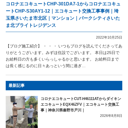
コロナエコキュートCHP-301DA7-1からコロナエコキュ
ートCHP-S30AY1-12｜エコキュート交換工事事例｜埼
玉県さいたま市北区｜マンション｜パークシティさいた
ま北ブライトレジデンス
2022年10月25日
【ブログ施工紹介】 ・ ・ ・ いつもブログを読んでくださってあ
りがとうございます。みずほ住設でございます。 本日は25日で
お給料日の方も多くいらっしゃるかと思います。 お給料日まで
は長く感じるのに日々あっという間に過ぎ…
最新記事
コロナエコキュートCUT-H46111ATからダイキン
エコキュートEQX46ZFV｜エコキュート交換工
事｜神奈川県秦野市戸川｜
2026年8月8日