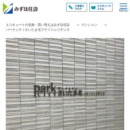
エコキュートの交換・買い替えはみずほ住設
マンション
パークシティさいたま北ブライトレジデンス