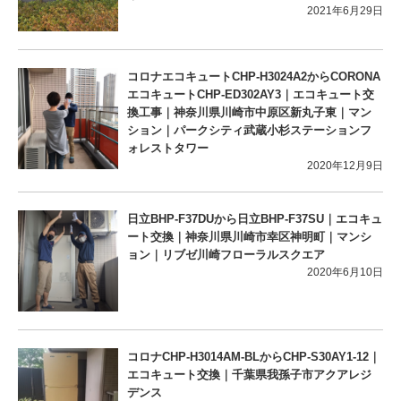
2021年6月29日
コロナエコキュートCHP-H3024A2からCORONA
エコキュートCHP-ED302AY3｜エコキュート交
換工事｜神奈川県川崎市中原区新丸子東｜マン
ション｜パークシティ武蔵小杉ステーションフ
ォレストタワー
2020年12月9日
日立BHP-F37DUから日立BHP-F37SU｜エコキュ
ート交換｜神奈川県川崎市幸区神明町｜マンシ
ョン｜リブゼ川崎フローラルスクエア
2020年6月10日
コロナCHP-H3014AM-BLからCHP-S30AY1-12｜
エコキュート交換｜千葉県我孫子市アクアレジ
デンス