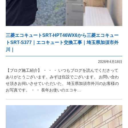
三菱エコキュートSRT-HPT46WX6から三菱エコキュー
トSRT-S377｜エコキュート交換工事｜埼玉県加須市外
川｜
2026年4月18日
【ブログ施工紹介】 ・ ・ ・ いつもブログを読んでくださって
ありがとうございます。みずほ住設でございます。 お問い合わ
せ頂きお伺いさせていただいた、 埼玉県加須市外川のお客様の
お写真です。 ・ ・ 長年お使いのエコキ…