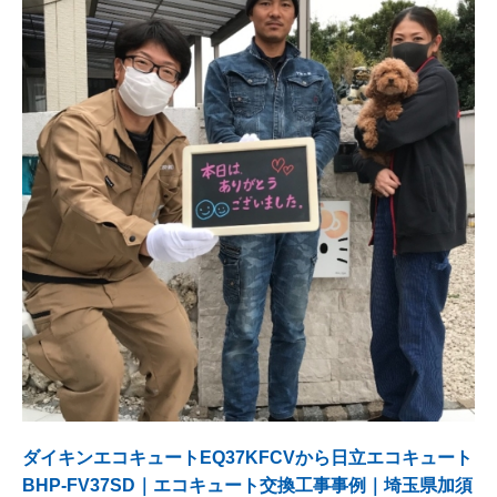
ダイキンエコキュートEQ37KFCVから日立エコキュート
BHP-FV37SD｜エコキュート交換工事事例｜埼玉県加須