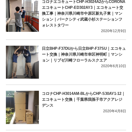
コロナエコキュートCHP-H3024A2からCORONA
エコキュートCHP-ED302AY3｜エコキュート交
換工事｜神奈川県川崎市中原区新丸子東｜マン
ション｜パークシティ武蔵小杉ステーションフ
ォレストタワー
2020年12月9日
日立BHP-F37DUから日立BHP-F37SU｜エコキュ
ート交換｜神奈川県川崎市幸区神明町｜マンシ
ョン｜リブゼ川崎フローラルスクエア
2020年6月10日
コロナCHP-H3014AM-BLからCHP-S30AY1-12｜
エコキュート交換｜千葉県我孫子市アクアレジ
デンス
2020年4月8日