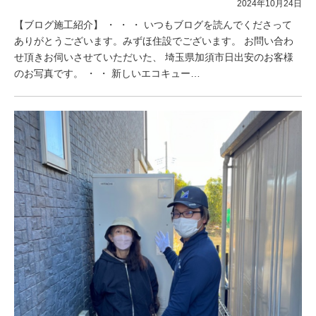
2024年10月24日
【ブログ施工紹介】 ・ ・ ・ いつもブログを読んでくださって
ありがとうございます。みずほ住設でございます。 お問い合わ
せ頂きお伺いさせていただいた、 埼玉県加須市日出安のお客様
のお写真です。 ・ ・ 新しいエコキュー…