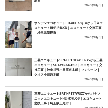
調布
2026年8月6日
サンデンエコキュートEB-AHP37QTAから日立エ
コキュートBHP-F46XD｜エコキュート交換工事
｜埼玉県新座市｜
2026年8月5日
三菱エコキュートSRT-HPT303WFD-BSから三菱
エコキュートSRT-W306D-BS2｜エコキュート交
換工事｜神奈川県小田原市本町｜マンション｜
クオス小田原本町
2026年8月5日
三菱エコキュートSRT-HPT37WUZ7からパナソ
ニックエコキュートHE-H37LQS｜エコキュート
交換工事｜埼玉県上尾市｜
2026年8月4日