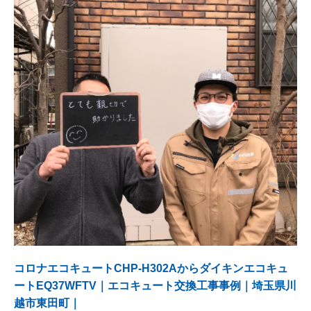
コロナエコキュートCHP-H302Aからダイキンエコキュ
ートEQ37WFTV｜エコキュート交換工事事例｜埼玉県川
越市東田町｜