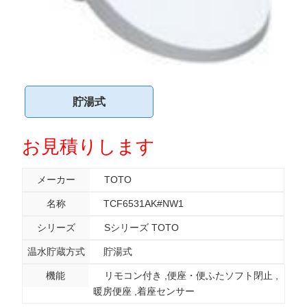
貯湯式
お見積りします
メーカー
TOTO
名称
TCF6531AK#NW1
シリーズ
Sシリーズ TOTO
温水貯蔵方式
貯湯式
機能
リモコン付き
便座・便ふたソフト閉止
暖房便座
着座センサー