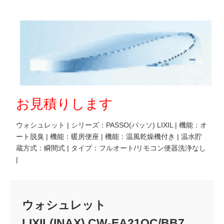
お見積りします
ウォシュレット | シリーズ：PASSO(パッソ) LIXIL | 機能：オ
ート脱臭 | 機能：暖房便座 | 機能：温風乾燥機付き | 温水貯
蔵方式：瞬間式 | タイプ：フルオート/リモコン便器洗浄なし
|
ウォシュレット
LIXIL(INAX) CW-EA21QC/BB7