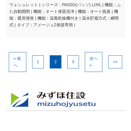
ウォシュレット | シリーズ：PASSO(パッソ) LIXIL | 機能：ふ
た自動開閉 | 機能：オート便器洗浄 | 機能：オート脱臭 | 機
能：暖房便座 | 機能：温風乾燥機付き | 温水貯蔵方式：瞬間
式 | タイプ：アメージュZ便器専用 |
< 前
次へ
1
2
3
>>
へ
>