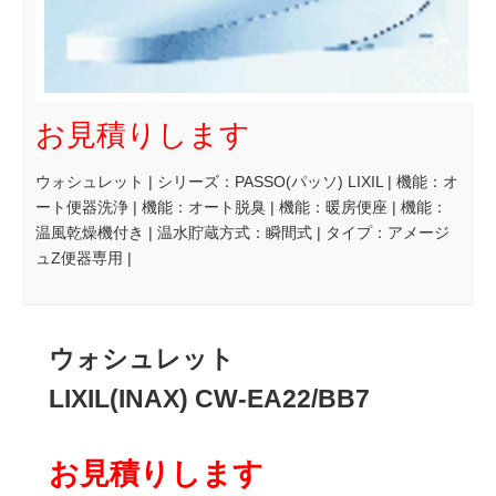
お見積りします
ウォシュレット | シリーズ：PASSO(パッソ) LIXIL | 機能：オ
ート便器洗浄 | 機能：オート脱臭 | 機能：暖房便座 | 機能：
温風乾燥機付き | 温水貯蔵方式：瞬間式 | タイプ：アメージ
ュZ便器専用 |
ウォシュレット
LIXIL(INAX) CW-EA22/BB7
お見積りします