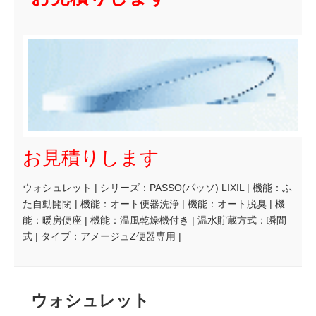
お見積りします
ウォシュレット | シリーズ：PASSO(パッソ) LIXIL | 機能：ふ
た自動開閉 | 機能：オート便器洗浄 | 機能：オート脱臭 | 機
能：暖房便座 | 機能：温風乾燥機付き | 温水貯蔵方式：瞬間
式 | タイプ：アメージュZ便器専用 |
ウォシュレット