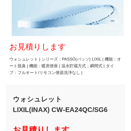
お見積りします
ウォシュレット | シリーズ：PASSO(パッソ) LIXIL | 機能：オ
ート脱臭 | 機能：暖房便座 | 温水貯蔵方式：瞬間式 | タイ
プ：フルオート/リモコン便器洗浄なし |
ウォシュレット
LIXIL(INAX) CW-EA24QC/SG6
お見積りします