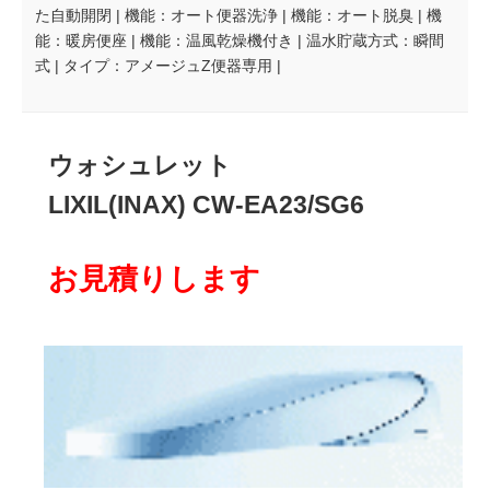
た自動開閉 | 機能：オート便器洗浄 | 機能：オート脱臭 | 機
能：暖房便座 | 機能：温風乾燥機付き | 温水貯蔵方式：瞬間
式 | タイプ：アメージュZ便器専用 |
ウォシュレット
LIXIL(INAX) CW-EA23/SG6
お見積りします