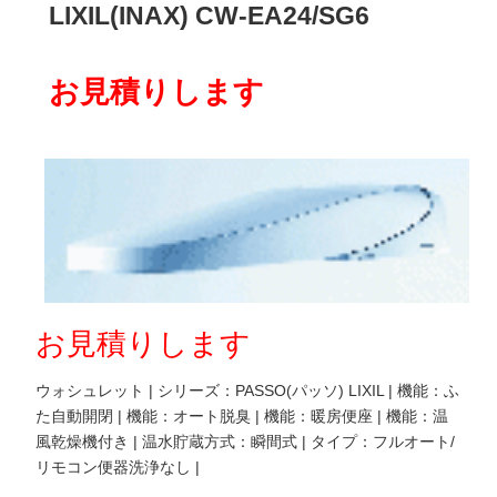
LIXIL(INAX) CW-EA24/SG6
お見積りします
お見積りします
ウォシュレット | シリーズ：PASSO(パッソ) LIXIL | 機能：ふ
た自動開閉 | 機能：オート脱臭 | 機能：暖房便座 | 機能：温
風乾燥機付き | 温水貯蔵方式：瞬間式 | タイプ：フルオート/
リモコン便器洗浄なし |