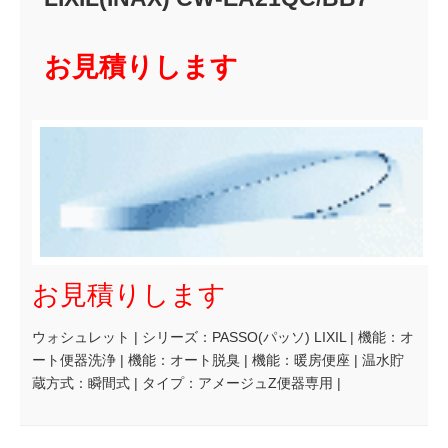
お見積りします
お見積りします
ウォシュレット | シリーズ：PASSO(パッソ) LIXIL | 機能：オ
ート便器洗浄 | 機能：オート脱臭 | 機能：暖房便座 | 温水貯
蔵方式：瞬間式 | タイプ：アメージュZ便器専用 |