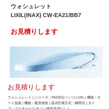
ウォシュレット
LIXIL(INAX) CW-EA21/BB7
お見積りします
お見積りします
ウォシュレット | シリーズ：PASSO(パッソ) LIXIL | 機能：オ
ート脱臭 | 機能：暖房便座 | 温水貯蔵方式：瞬間式 | タイ
プ：フルオート/リモコン便器洗浄なし |