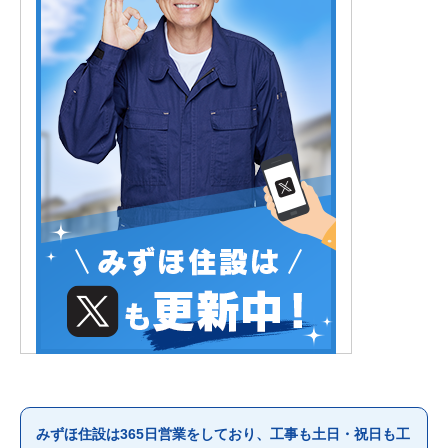
みずほ住設は365日営業をしており、工事も土日・祝日も工