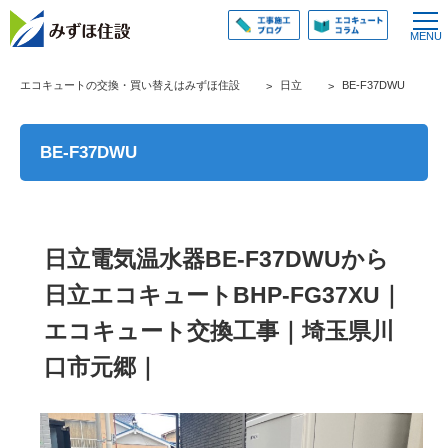
エコキュートの交換・買い替えはみずほ住設
日立
BE-F37DWU
BE-F37DWU
日立電気温水器BE-F37DWUから
日立エコキュートBHP-FG37XU｜
エコキュート交換工事｜埼玉県川
口市元郷｜